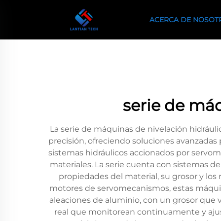
ACERCA DE NOSOT
serie de máq
La serie de máquinas de nivelación hidráu
precisión, ofreciendo soluciones avanzadas 
sistemas hidráulicos accionados por servom
materiales. La serie cuenta con sistemas d
propiedades del material, su grosor y lo
motores de servomecanismos, estas máquinas
aleaciones de aluminio, con un grosor que
real que monitorean continuamente y ajust