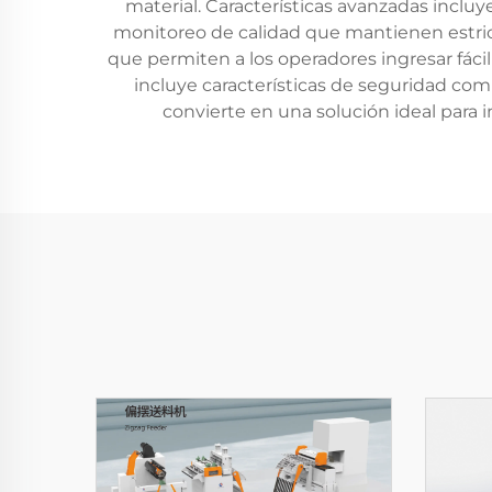
material. Características avanzadas inclu
monitoreo de calidad que mantienen estrict
que permiten a los operadores ingresar fác
incluye características de seguridad com
convierte en una solución ideal para 