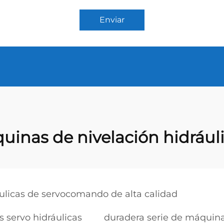
Enviar
uinas de nivelación hidrául
ulicas de servocomando de alta calidad
 servo hidráulicas
duradera serie de máquina