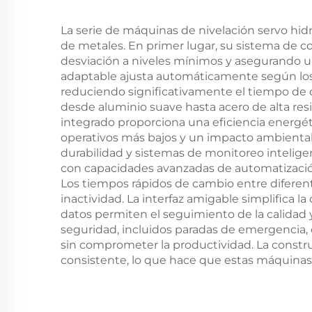
La serie de máquinas de nivelación servo hid
de metales. En primer lugar, su sistema de co
desviación a niveles mínimos y asegurando u
adaptable ajusta automáticamente según los 
reduciendo significativamente el tiempo de c
desde aluminio suave hasta acero de alta res
integrado proporciona una eficiencia energét
operativos más bajos y un impacto ambienta
durabilidad y sistemas de monitoreo intelig
con capacidades avanzadas de automatización
Los tiempos rápidos de cambio entre diferent
inactividad. La interfaz amigable simplifica l
datos permiten el seguimiento de la calidad 
seguridad, incluidos paradas de emergencia, 
sin comprometer la productividad. La construc
consistente, lo que hace que estas máquinas 