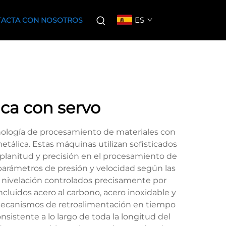
ES
ACTA CON NOSOTROS
ica con servo
nología de procesamiento de materiales con
tálica. Estas máquinas utilizan sofisticados
planitud y precisión en el procesamiento de
parámetros de presión y velocidad según las
e nivelación controlados precisamente por
luidos acero al carbono, acero inoxidable y
 mecanismos de retroalimentación en tiempo
istente a lo largo de toda la longitud del