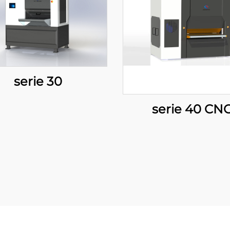
serie 30
serie 40 CN