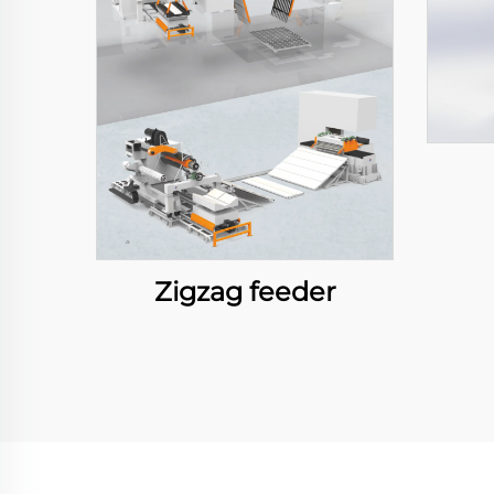
Zigzag feeder