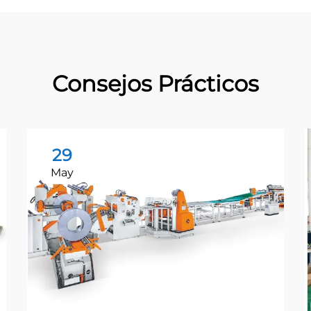
Consejos Prácticos
29
May