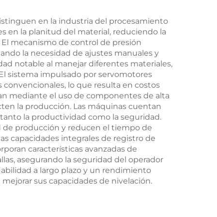
istinguen en la industria del procesamiento
 en la planitud del material, reduciendo la
. El mecanismo de control de presión
nando la necesidad de ajustes manuales y
ad notable al manejar diferentes materiales,
. El sistema impulsado por servomotores
 convencionales, lo que resulta en costos
zan mediante el uso de componentes de alta
cten la producción. Las máquinas cuentan
anto la productividad como la seguridad.
ad de producción y reducen el tiempo de
 las capacidades integrales de registro de
rporan características avanzadas de
llas, asegurando la seguridad del operador
abilidad a largo plazo y un rendimiento
 mejorar sus capacidades de nivelación.