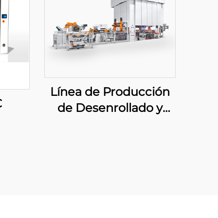
Línea de Producción
C
de Desenrollado y
Corte Grande