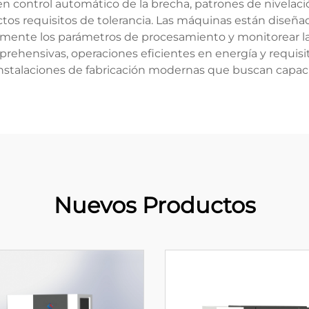
yen control automático de la brecha, patrones de nivela
os requisitos de tolerancia. Las máquinas están diseñad
ilmente los parámetros de procesamiento y monitorear la
prehensivas, operaciones eficientes en energía y requi
instalaciones de fabricación modernas que buscan capaci
Nuevos Productos