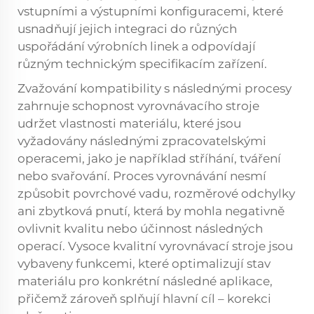
vstupními a výstupními konfiguracemi, které
usnadňují jejich integraci do různých
uspořádání výrobních linek a odpovídají
různým technickým specifikacím zařízení.
Zvažování kompatibility s následnými procesy
zahrnuje schopnost vyrovnávacího stroje
udržet vlastnosti materiálu, které jsou
vyžadovány následnými zpracovatelskými
operacemi, jako je například stříhání, tváření
nebo svařování. Proces vyrovnávání nesmí
způsobit povrchové vadu, rozměrové odchylky
ani zbytková pnutí, která by mohla negativně
ovlivnit kvalitu nebo účinnost následných
operací. Vysoce kvalitní vyrovnávací stroje jsou
vybaveny funkcemi, které optimalizují stav
materiálu pro konkrétní následné aplikace,
přičemž zároveň splňují hlavní cíl – korekci