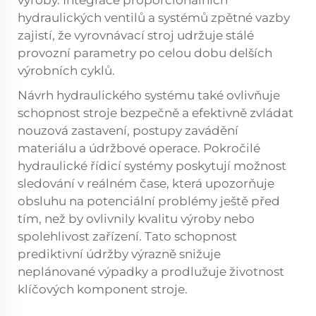
výroby. Integrace proporcionálních
hydraulických ventilů a systémů zpětné vazby
zajistí, že vyrovnávací stroj udržuje stálé
provozní parametry po celou dobu delších
výrobních cyklů.
Návrh hydraulického systému také ovlivňuje
schopnost stroje bezpečně a efektivně zvládat
nouzová zastavení, postupy zavádění
materiálu a údržbové operace. Pokročilé
hydraulické řídicí systémy poskytují možnost
sledování v reálném čase, která upozorňuje
obsluhu na potenciální problémy ještě před
tím, než by ovlivnily kvalitu výroby nebo
spolehlivost zařízení. Tato schopnost
prediktivní údržby výrazně snižuje
neplánované výpadky a prodlužuje životnost
klíčových komponent stroje.