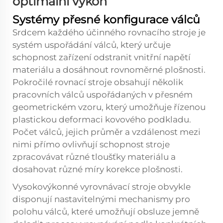
optimální výkon
Systémy přesné konfigurace válců
Srdcem každého účinného rovnacího stroje je
systém uspořádání válců, který určuje
schopnost zařízení odstranit vnitřní napětí
materiálu a dosáhnout rovnoměrné plošnosti.
Pokročilé rovnací stroje obsahují několik
pracovních válců uspořádaných v přesném
geometrickém vzoru, který umožňuje řízenou
plastickou deformaci kovového podkladu.
Počet válců, jejich průměr a vzdálenost mezi
nimi přímo ovlivňují schopnost stroje
zpracovávat různé tloušťky materiálu a
dosahovat různé míry korekce plošnosti.
Vysokovýkonné vyrovnávací stroje obvykle
disponují nastavitelnými mechanismy pro
polohu válců, které umožňují obsluze jemně