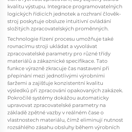
kvalitu výstupu. Integrace programovatelných
logických řídicích jednotek a rozhraní člověk-
stroj poskytuje obsluze intuitivní ovládání
složitých zpracovatelských proměnných.
Technologie řízení procesu umožňuje také
rovnacímu stroji ukládat a vyvolávat
zpracovatelské parametry pro různé třídy
materiálů a zákaznické specifikace. Tato
funkce výrazně zkracuje čas nastavení při
přepínání mezi jednotlivými výrobními
šaržemi a zajišťuje konzistentní kvalitu
výsledků při zpracování opakovaných zakázek.
Pokročilé systémy dokážou automaticky
upravovat zpracovatelské parametry na
základě zpětné vazby v reálném čase o
vlastnostech materiálu, čímž eliminují nutnost
rozsáhlého zásahu obsluhy během výrobních