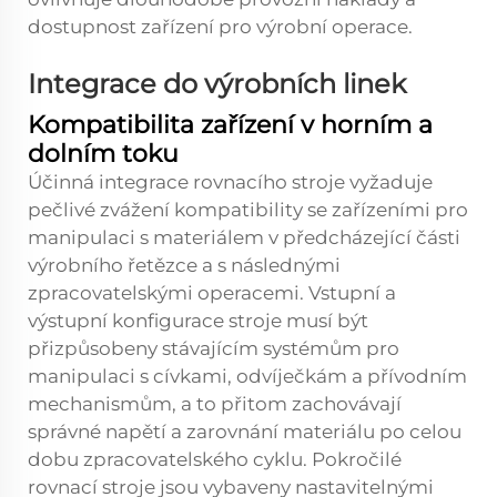
dostupnost zařízení pro výrobní operace.
Integrace do výrobních linek
Kompatibilita zařízení v horním a
dolním toku
Účinná integrace rovnacího stroje vyžaduje
pečlivé zvážení kompatibility se zařízeními pro
manipulaci s materiálem v předcházející části
výrobního řetězce a s následnými
zpracovatelskými operacemi. Vstupní a
výstupní konfigurace stroje musí být
přizpůsobeny stávajícím systémům pro
manipulaci s cívkami, odvíječkám a přívodním
mechanismům, a to přitom zachovávají
správné napětí a zarovnání materiálu po celou
dobu zpracovatelského cyklu. Pokročilé
rovnací stroje jsou vybaveny nastavitelnými