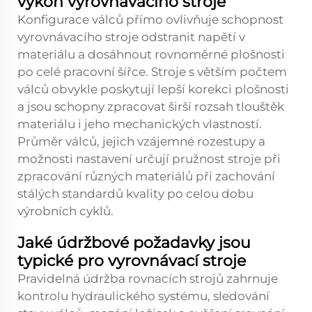
výkon vyrovnávacího stroje
Konfigurace válců přímo ovlivňuje schopnost
vyrovnávacího stroje odstranit napětí v
materiálu a dosáhnout rovnoměrné plošnosti
po celé pracovní šířce. Stroje s větším počtem
válců obvykle poskytují lepší korekci plošnosti
a jsou schopny zpracovat širší rozsah tlouštěk
materiálu i jeho mechanických vlastností.
Průměr válců, jejich vzájemné rozestupy a
možnosti nastavení určují pružnost stroje při
zpracování různých materiálů při zachování
stálých standardů kvality po celou dobu
výrobních cyklů.
Jaké údržbové požadavky jsou
typické pro vyrovnávací stroje
Pravidelná údržba rovnacích strojů zahrnuje
kontrolu hydraulického systému, sledování