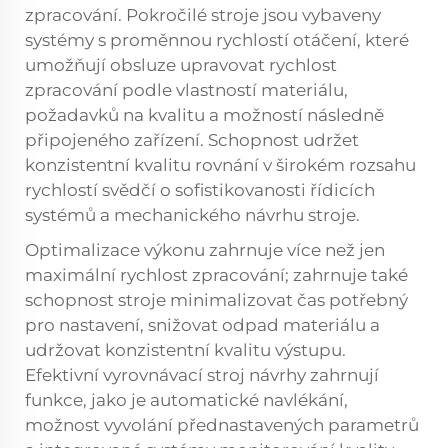
zpracování. Pokročilé stroje jsou vybaveny
systémy s proměnnou rychlostí otáčení, které
umožňují obsluze upravovat rychlost
zpracování podle vlastností materiálu,
požadavků na kvalitu a možností následně
připojeného zařízení. Schopnost udržet
konzistentní kvalitu rovnání v širokém rozsahu
rychlostí svědčí o sofistikovanosti řídicích
systémů a mechanického návrhu stroje.
Optimalizace výkonu zahrnuje více než jen
maximální rychlost zpracování; zahrnuje také
schopnost stroje minimalizovat čas potřebný
pro nastavení, snižovat odpad materiálu a
udržovat konzistentní kvalitu výstupu.
Efektivní
vyrovnávací stroj
návrhy zahrnují
funkce, jako je automatické navlékání,
možnost vyvolání přednastavených parametrů