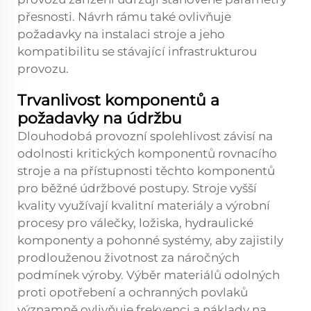
přesnosti. Návrh rámu také ovlivňuje
požadavky na instalaci stroje a jeho
kompatibilitu se stávající infrastrukturou
provozu.
Trvanlivost komponentů a
požadavky na údržbu
Dlouhodobá provozní spolehlivost závisí na
odolnosti kritických komponentů rovnacího
stroje a na přístupnosti těchto komponentů
pro běžné údržbové postupy. Stroje vyšší
kvality využívají kvalitní materiály a výrobní
procesy pro válečky, ložiska, hydraulické
komponenty a pohonné systémy, aby zajistily
prodlouženou životnost za náročných
podmínek výroby. Výběr materiálů odolných
proti opotřebení a ochranných povlaků
významně ovlivňuje frekvenci a náklady na