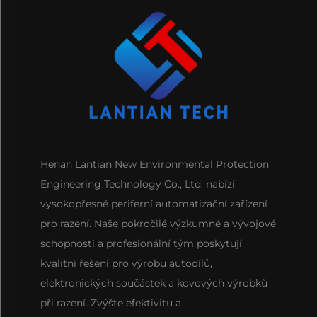
Henan Lantian New Environmental Protection
Engineering Technology Co., Ltd. nabízí
vysokopřesné periferní automatizační zařízení
pro razení. Naše pokročilé výzkumné a vývojové
schopnosti a profesionální tým poskytují
kvalitní řešení pro výrobu autodílů,
elektronických součástek a kovových výrobků
při razení. Zvýšte efektivitu a