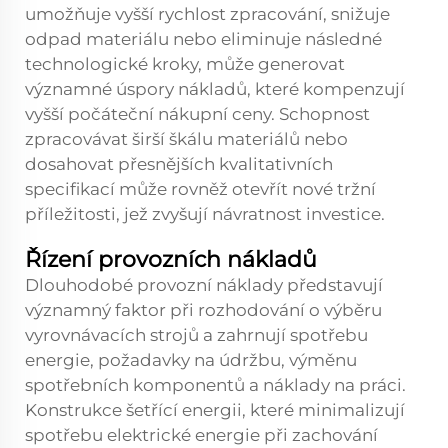
umožňuje vyšší rychlost zpracování, snižuje
odpad materiálu nebo eliminuje následné
technologické kroky, může generovat
významné úspory nákladů, které kompenzují
vyšší počáteční nákupní ceny. Schopnost
zpracovávat širší škálu materiálů nebo
dosahovat přesnějších kvalitativních
specifikací může rovněž otevřít nové tržní
příležitosti, jež zvyšují návratnost investice.
Řízení provozních nákladů
Dlouhodobé provozní náklady představují
významný faktor při rozhodování o výběru
vyrovnávacích strojů a zahrnují spotřebu
energie, požadavky na údržbu, výměnu
spotřebních komponentů a náklady na práci.
Konstrukce šetřící energii, které minimalizují
spotřebu elektrické energie při zachování