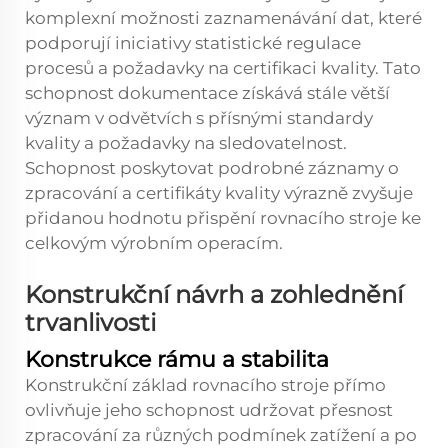
komplexní možnosti zaznamenávání dat, které
podporují iniciativy statistické regulace
procesů a požadavky na certifikaci kvality. Tato
schopnost dokumentace získává stále větší
význam v odvětvích s přísnými standardy
kvality a požadavky na sledovatelnost.
Schopnost poskytovat podrobné záznamy o
zpracování a certifikáty kvality výrazně zvyšuje
přidanou hodnotu přispění rovnacího stroje ke
celkovým výrobním operacím.
Konstrukční návrh a zohlednění
trvanlivosti
Konstrukce rámu a stabilita
Konstrukční základ rovnacího stroje přímo
ovlivňuje jeho schopnost udržovat přesnost
zpracování za různých podmínek zatížení a po