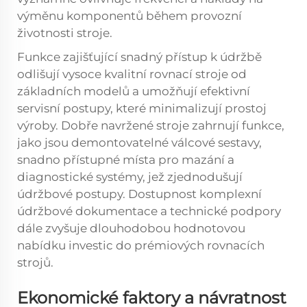
výměnu komponentů během provozní
životnosti stroje.
Funkce zajišťující snadný přístup k údržbě
odlišují vysoce kvalitní rovnací stroje od
základních modelů a umožňují efektivní
servisní postupy, které minimalizují prostoj
výroby. Dobře navržené stroje zahrnují funkce,
jako jsou demontovatelné válcové sestavy,
snadno přístupné místa pro mazání a
diagnostické systémy, jež zjednodušují
údržbové postupy. Dostupnost komplexní
údržbové dokumentace a technické podpory
dále zvyšuje dlouhodobou hodnotovou
nabídku investic do prémiových rovnacích
strojů.
Ekonomické faktory a návratnost