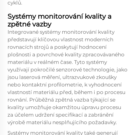
cyklů.
Systémy monitorování kvality a
zpětné vazby
Integrované systémy monitorování kvality
představují klíčovou vlastnost moderních
rovnacích strojů a poskytují hodnocení
plošnosti a povrchové kvality zpracovávaného
materiálu v reálném čase. Tyto systémy
využívají pokročilé senzorové technologie, jako
jsou laserová měření, ultrazvukové zkoušky
nebo kontaktní profilometrie, k vyhodnocení
vlastností materiálu před, během i po procesu
rovnání. Průběžná zpětná vazba týkající se
kvality umožňuje okamžitou úpravu procesu
za účelem udržení specifikací a zabránění
výrobě materiálu nesplňujícího požadavky.
Systémy monitorování kvality také generují