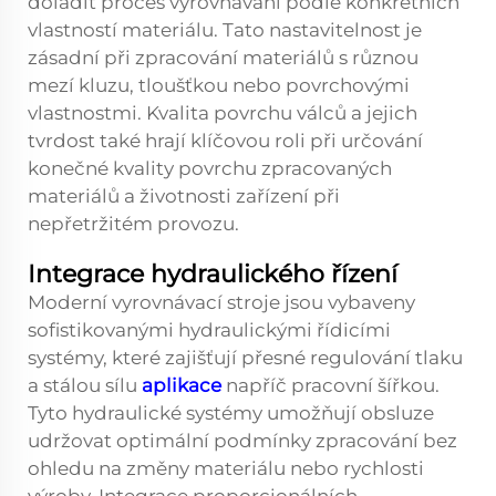
doladit proces vyrovnávání podle konkrétních
vlastností materiálu. Tato nastavitelnost je
zásadní při zpracování materiálů s různou
mezí kluzu, tloušťkou nebo povrchovými
vlastnostmi. Kvalita povrchu válců a jejich
tvrdost také hrají klíčovou roli při určování
konečné kvality povrchu zpracovaných
materiálů a životnosti zařízení při
nepřetržitém provozu.
Integrace hydraulického řízení
Moderní vyrovnávací stroje jsou vybaveny
sofistikovanými hydraulickými řídicími
systémy, které zajišťují přesné regulování tlaku
a stálou sílu
aplikace
napříč pracovní šířkou.
Tyto hydraulické systémy umožňují obsluze
udržovat optimální podmínky zpracování bez
ohledu na změny materiálu nebo rychlosti