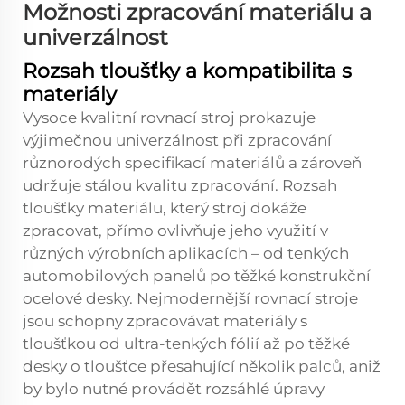
Možnosti zpracování materiálu a
univerzálnost
Rozsah tloušťky a kompatibilita s
materiály
Vysoce kvalitní rovnací stroj prokazuje
výjimečnou univerzálnost při zpracování
různorodých specifikací materiálů a zároveň
udržuje stálou kvalitu zpracování. Rozsah
tloušťky materiálu, který stroj dokáže
zpracovat, přímo ovlivňuje jeho využití v
různých výrobních aplikacích – od tenkých
automobilových panelů po těžké konstrukční
ocelové desky. Nejmodernější rovnací stroje
jsou schopny zpracovávat materiály s
tloušťkou od ultra-tenkých fólií až po těžké
desky o tloušťce přesahující několik palců, aniž
by bylo nutné provádět rozsáhlé úpravy