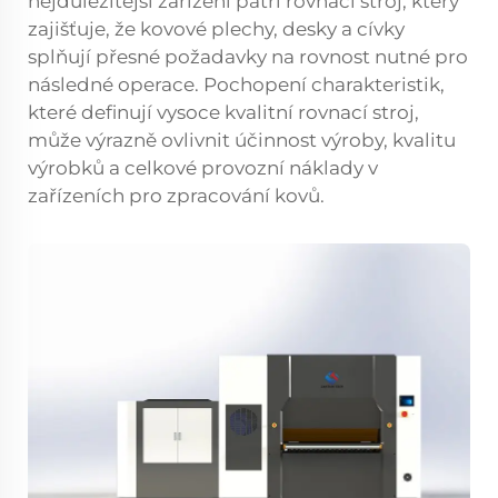
nejdůležitější zařízení patří rovnací stroj, který
zajišťuje, že kovové plechy, desky a cívky
splňují přesné požadavky na rovnost nutné pro
následné operace. Pochopení charakteristik,
které definují vysoce kvalitní rovnací stroj,
může výrazně ovlivnit účinnost výroby, kvalitu
výrobků a celkové provozní náklady v
zařízeních pro zpracování kovů.