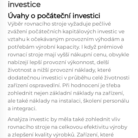
investice
Úvahy o počáteční investici
Výběr rovnacího stroje vyžaduje pečlivé
zvážení počátečních kapitálových investic ve
vztahu k očekávaným provozním výhodám a
potřebám výrobní kapacity. I když prémiové
rovnací stroje mají vyšší nákupní cenu, obvykle
nabízejí lepší provozní výkonnost, delší
životnost a nižší provozní náklady, které
dodatečnou investici v průběhu celé životnosti
zařízení ospravedlní. Při hodnocení je třeba
zohlednit nejen základní náklady na zařízení,
ale také náklady na instalaci, školení personálu
a integraci.
Analýza investic by měla také zohlednit vliv
rovnacího stroje na celkovou efektivitu výroby
a zlepšení kvality výrobků. Zařízení, které