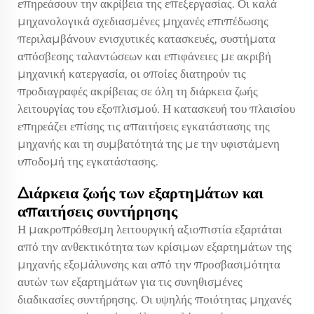
επηρεάσουν την ακρίβεια της επεξεργασίας. Οι καλά
μηχανολογικά σχεδιασμένες μηχανές επιπέδωσης
περιλαμβάνουν ενισχυτικές κατασκευές, συστήματα
απόσβεσης ταλαντώσεων και επιφάνειες με ακριβή
μηχανική κατεργασία, οι οποίες διατηρούν τις
προδιαγραφές ακρίβειας σε όλη τη διάρκεια ζωής
λειτουργίας του εξοπλισμού. Η κατασκευή του πλαισίου
επηρεάζει επίσης τις απαιτήσεις εγκατάστασης της
μηχανής και τη συμβατότητά της με την υφιστάμενη
υποδομή της εγκατάστασης.
Διάρκεια ζωής των εξαρτημάτων και
απαιτήσεις συντήρησης
Η μακροπρόθεσμη λειτουργική αξιοπιστία εξαρτάται
από την ανθεκτικότητα των κρίσιμων εξαρτημάτων της
μηχανής εξομάλυνσης και από την προσβασιμότητα
αυτών των εξαρτημάτων για τις συνηθισμένες
διαδικασίες συντήρησης. Οι υψηλής ποιότητας μηχανές