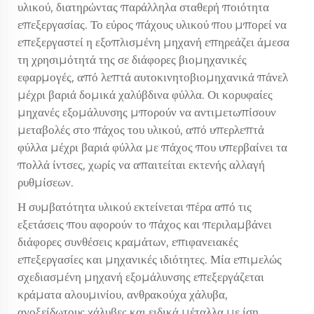
υλικού, διατηρώντας παράλληλα σταθερή ποιότητα
επεξεργασίας. Το εύρος πάχους υλικού που μπορεί να
επεξεργαστεί η εξοπλισμένη μηχανή επηρεάζει άμεσα
τη χρησιμότητά της σε διάφορες βιομηχανικές
εφαρμογές, από λεπτά αυτοκινητοβιομηχανικά πάνελ
μέχρι βαριά δομικά χαλύβδινα φύλλα. Οι κορυφαίες
μηχανές εξομάλυνσης μπορούν να αντιμετωπίσουν
μεταβολές στο πάχος του υλικού, από υπερλεπτά
φύλλα μέχρι βαριά φύλλα με πάχος που υπερβαίνει τα
πολλά ίντσες, χωρίς να απαιτείται εκτενής αλλαγή
ρυθμίσεων.
Η συμβατότητα υλικού εκτείνεται πέρα από τις
εξετάσεις που αφορούν το πάχος και περιλαμβάνει
διάφορες συνθέσεις κραμάτων, επιφανειακές
επεξεργασίες και μηχανικές ιδιότητες. Μία επιμελώς
σχεδιασμένη μηχανή εξομάλυνσης επεξεργάζεται
κράματα αλουμινίου, ανθρακούχα χάλυβα,
ανοξείδωτους χάλυβες και ειδικά μέταλλα με ίση