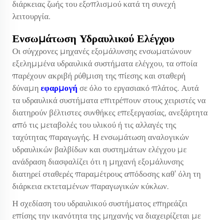
διάρκειας ζωής του εξοπλισμού κατά τη συνεχή
λειτουργία.
Ενσωμάτωση Υδραυλικού Ελέγχου
Οι σύγχρονες μηχανές εξομάλυνσης ενσωματώνουν
εξελημμένα υδραυλικά συστήματα ελέγχου, τα οποία
παρέχουν ακριβή ρύθμιση της πίεσης και σταθερή
δύναμη
εφαρμογή
σε όλο το εργασιακό πλάτος. Αυτά
τα υδραυλικά συστήματα επιτρέπουν στους χειριστές να
διατηρούν βέλτιστες συνθήκες επεξεργασίας, ανεξάρτητα
από τις μεταβολές του υλικού ή τις αλλαγές της
ταχύτητας παραγωγής. Η ενσωμάτωση αναλογικών
υδραυλικών βαλβίδων και συστημάτων ελέγχου με
ανάδραση διασφαλίζει ότι η μηχανή εξομάλυνσης
διατηρεί σταθερές παραμέτρους απόδοσης καθ’ όλη τη
διάρκεια εκτεταμένων παραγωγικών κύκλων.
Η σχεδίαση του υδραυλικού συστήματος επηρεάζει
επίσης την ικανότητα της μηχανής να διαχειρίζεται με