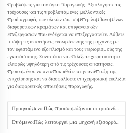
προβλέψεις για τον όγκο παραγωγής. Αξιολογήστε τις
τρέχουσες και τις προβλεπόμενες μελλοντικές
προδιαγραφές των υλικών σας, συμπεριλαμβανομένων
διαφορετικών κραμάτων και επιφανειακών
επεξεργασιών που ενδέχεται να επεξεργαστείτε. Λάβετε
υπόψη τις απαιτήσεις ενσωμάτωσης της μηχανής με
τον υφιστάμενο εξοπλισμό και τους περιορισμούς της
εγκατάστασης. Συνιστάται να επιλέξετε χωρητικότητα
ελαφρώς υψηλότερη από τις τρέχουσες απαιτήσεις,
προκειμένου να ανταποκριθείτε στην ανάπτυξη της
επιχείρησης και να διασφαλίσετε επιχειρησιακή ευελιξία
για διαφορετικές απαιτήσεις παραγωγής.
Προηγούμενο:
Πώς προσαρμόζονται οι τρισυνδυασμένες μηχανές τροφοδοσίας για την αυτοματοποίηση εργοστασίων;
Επόμενο:
Πώς λειτουργεί μια μηχανή εξισορρόπησης το 2026;