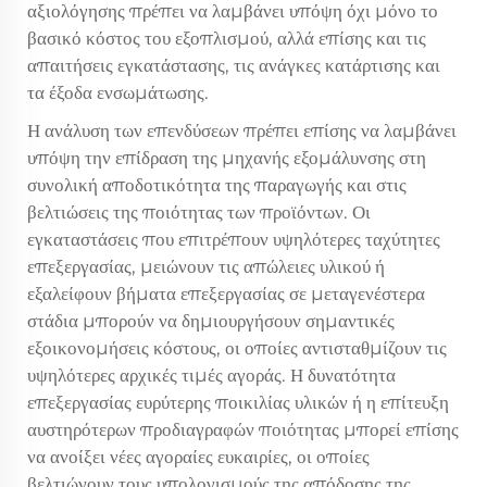
αξιολόγησης πρέπει να λαμβάνει υπόψη όχι μόνο το
βασικό κόστος του εξοπλισμού, αλλά επίσης και τις
απαιτήσεις εγκατάστασης, τις ανάγκες κατάρτισης και
τα έξοδα ενσωμάτωσης.
Η ανάλυση των επενδύσεων πρέπει επίσης να λαμβάνει
υπόψη την επίδραση της μηχανής εξομάλυνσης στη
συνολική αποδοτικότητα της παραγωγής και στις
βελτιώσεις της ποιότητας των προϊόντων. Οι
εγκαταστάσεις που επιτρέπουν υψηλότερες ταχύτητες
επεξεργασίας, μειώνουν τις απώλειες υλικού ή
εξαλείφουν βήματα επεξεργασίας σε μεταγενέστερα
στάδια μπορούν να δημιουργήσουν σημαντικές
εξοικονομήσεις κόστους, οι οποίες αντισταθμίζουν τις
υψηλότερες αρχικές τιμές αγοράς. Η δυνατότητα
επεξεργασίας ευρύτερης ποικιλίας υλικών ή η επίτευξη
αυστηρότερων προδιαγραφών ποιότητας μπορεί επίσης
να ανοίξει νέες αγοραίες ευκαιρίες, οι οποίες
βελτιώνουν τους υπολογισμούς της απόδοσης της