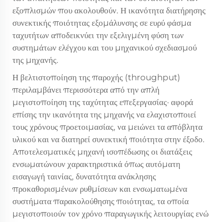
εξοπλισμών που ακολουθούν. Η ικανότητα διατήρησης
συνεκτικής ποιότητας εξομάλυνσης σε ευρύ φάσμα
ταχυτήτων αποδεικνύει την εξελιγμένη φύση των
συστημάτων ελέγχου και του μηχανικού σχεδιασμού
της μηχανής.
Η βελτιστοποίηση της παροχής (throughput)
περιλαμβάνει περισσότερα από την απλή
μεγιστοποίηση της ταχύτητας επεξεργασίας· αφορά
επίσης την ικανότητα της μηχανής να ελαχιστοποιεί
τους χρόνους προετοιμασίας, να μειώνει τα απόβλητα
υλικού και να διατηρεί συνεκτική ποιότητα στην έξοδο.
Αποτελεσματικές
μηχανή ισοπέδωσης
οι διατάξεις
ενσωματώνουν χαρακτηριστικά όπως αυτόματη
εισαγωγή ταινίας, δυνατότητα ανάκλησης
προκαθορισμένων ρυθμίσεων και ενσωματωμένα
συστήματα παρακολούθησης ποιότητας, τα οποία
μεγιστοποιούν τον χρόνο παραγωγικής λειτουργίας ενώ