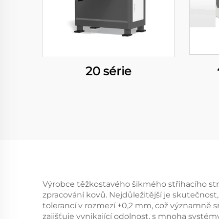
20 série
Výrobce těžkostavého šikmého střihacího stro
zpracování kovů. Nejdůležitější je skutečnost
tolerancí v rozmezí ±0,2 mm, což významně sn
zajišťuje vynikající odolnost, s mnoha systé