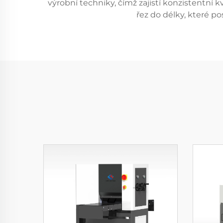
výrobní techniky, čímž zajistí konzistentní
řez do délky, které po