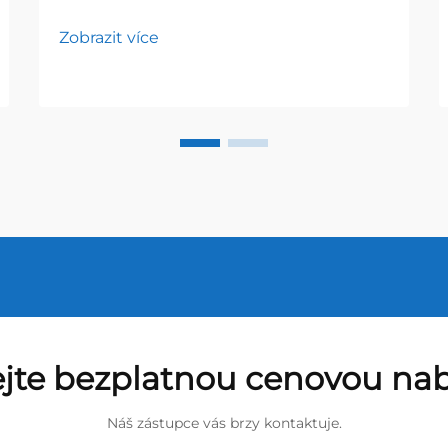
Zobrazit více
ejte bezplatnou cenovou na
Náš zástupce vás brzy kontaktuje.