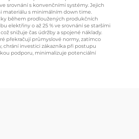
 ve srovnání s konvenčními systémy. Jejich
i materiálu s minimálním down time.
ýsledky během prodloužených produkčních
bu elektřiny o až 25 % ve srovnání se staršími
což snižuje čas údržby a spojené náklady.
eré překračují průmyslové normy, zatímco
 chrání investici zákazníka při postupu
ckou podporu, minimalizuje potenciální