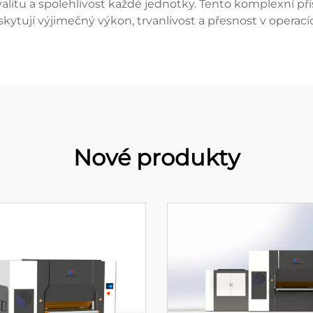
 kvalitu a spolehlivost každé jednotky. Tento komplexní 
skytují výjimečný výkon, trvanlivost a přesnost v operac
Nové produkty