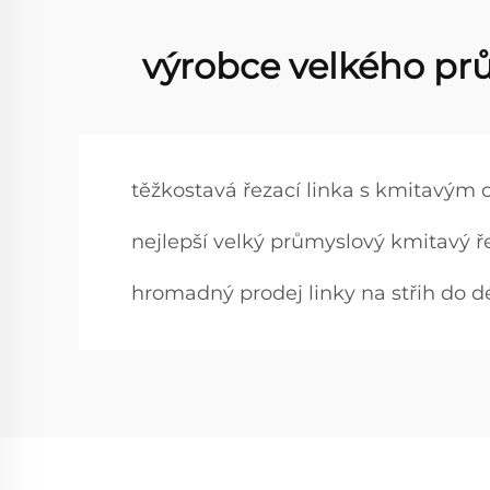
výrobce velkého prů
těžkostavá řezací linka s kmitavým 
nejlepší velký průmyslový kmitavý řez
hromadný prodej linky na střih do d