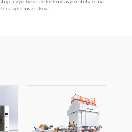
přístup k výrobě vede ke kmitavým střiham na
ích na zpracování kovů.