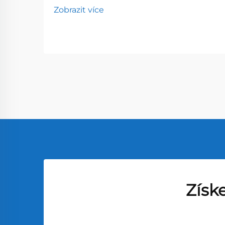
Zobrazit více
Získ