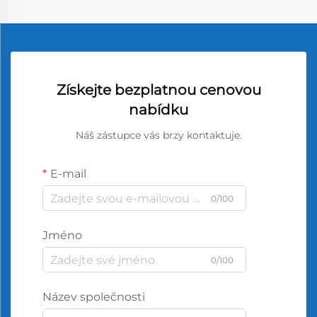
Získejte bezplatnou cenovou
nabídku
Náš zástupce vás brzy kontaktuje.
E-mail
0/100
Jméno
0/100
Název společnosti