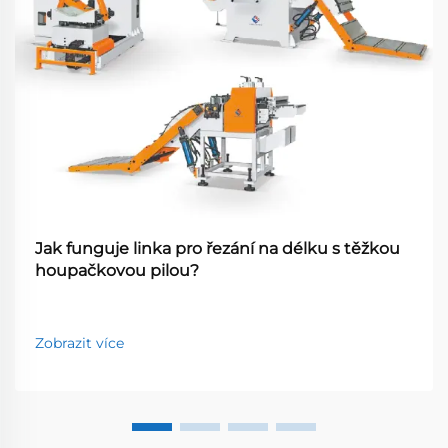
Jak funguje linka pro řezání na délku s těžkou
houpačkovou pilou?
Zobrazit více