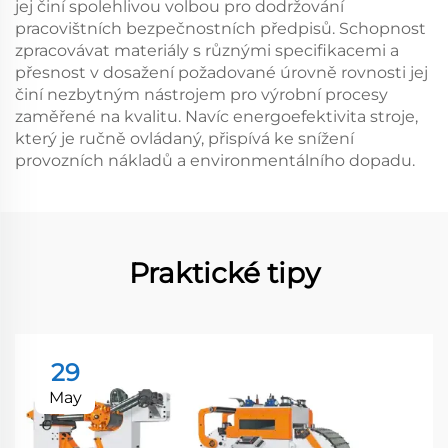
jej činí spolehlivou volbou pro dodržování
pracovištních bezpečnostních předpisů. Schopnost
zpracovávat materiály s různými specifikacemi a
přesnost v dosažení požadované úrovně rovnosti jej
činí nezbytným nástrojem pro výrobní procesy
zaměřené na kvalitu. Navíc energoefektivita stroje,
který je ručně ovládaný, přispívá ke snížení
provozních nákladů a environmentálního dopadu.
Praktické tipy
29
May