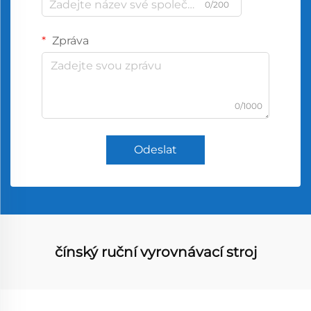
0/200
Zpráva
0/1000
Odeslat
čínský ruční vyrovnávací stroj