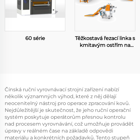
60 série
Těžkostavá řezací linka s
kmitavým ostřím na
přesnou délku
Čínská ruční vyrovnávací strojní zařízení nabízí
několik významných výhod, které z něj dělají
neocenitelný nástroj pro operace zpracování kovů.
Nejdůležitější je skutečnost, že jeho ruční operační
systém poskytuje operátorům přesnou kontrolu
nad procesem vyrovnávání, což umožňuje provádět
úpravy v reálném čase na základě odpovědi
materiálu a konkrétních požadavků. Tento stupeň