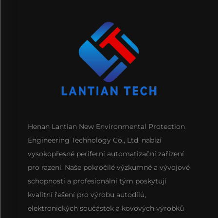
Henan Lantian New Environmental Protection
Engineering Technology Co., Ltd. nabízí
vysokopřesné periferní automatizační zařízení
pro razení. Naše pokročilé výzkumné a vývojové
schopnosti a profesionální tým poskytují
kvalitní řešení pro výrobu autodílů,
elektronických součástek a kovových výrobků