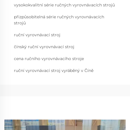
vysokokvalitní série ručných vyrovnávacích strojů
přizpůsobitelná série ručných vyrovnávacích
strojů
ruční vyrovnávací stroj
čínský ruční vyrovnávací stroj
cena ručního vyrovnávacího stroje
ruční vyrovnávací stroj vyráběný v Číně