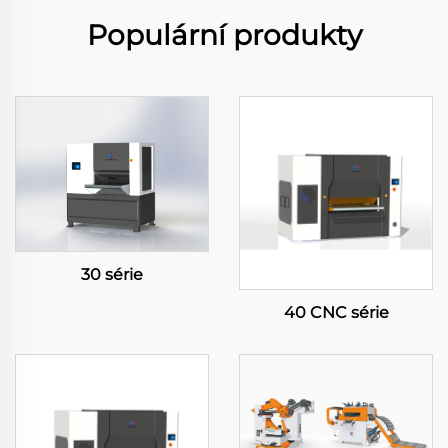
Populární produkty
30 série
40 CNC série