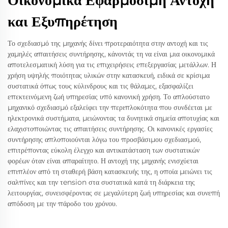
Οικονομικά Εφαρμόσιμη Αντοχή
και Εξυπηρέτηση
Το σχεδιασμό της μηχανής δίνει προτεραιότητα στην αντοχή και τις
χαμηλές απαιτήσεις συντήρησης, κάνοντάς τη να είναι μια οικονομικά
αποτελεσματική λύση για τις επιχειρήσεις επεξεργασίας μετάλλων. Η
χρήση υψηλής ποιότητας υλικών στην κατασκευή, ειδικά σε κρίσιμα
συστατικά όπως τους κύλινδρους και τις θάλαμες, εξασφαλίζει
επεκτεινόμενη ζωή υπηρεσίας υπό κανονική χρήση. Το απλούστατο
μηχανικό σχεδιασμό εξαλείφει την περιπλοκότητα που συνδέεται με
ηλεκτρονικά συστήματα, μειώνοντας τα δυνητικά σημεία αποτυχίας και
ελαχιστοποιώντας τις απαιτήσεις συντήρησης. Οι κανονικές εργασίες
συντήρησης απλοποιούνται λόγω του προσβάσιμου σχεδιασμού,
επιτρέποντας εύκολη έλεγχο και αντικατάσταση των συστατικών
φορέων όταν είναι απαραίτητο. Η αντοχή της μηχανής ενισχύεται
επιπλέον από τη σταθερή βάση κατασκευής της, η οποία μειώνει τις
σαλπίνες και την τension στα συστατικά κατά τη διάρκεια της
λειτουργίας, συνεισφέροντας σε μεγαλύτερη ζωή υπηρεσίας και συνεπή
απόδοση με την πάροδο του χρόνου.