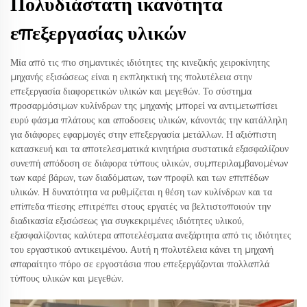
Πολυδιάστατη ικανότητα
επεξεργασίας υλικών
Μία από τις πιο σημαντικές ιδιότητες της κινεζικής χειροκίνητης
μηχανής εξισώσεως είναι η εκπληκτική της πολυτέλεια στην
επεξεργασία διαφορετικών υλικών και μεγεθών. Το σύστημα
προσαρμόσιμων κυλίνδρων της μηχανής μπορεί να αντιμετωπίσει
ευρύ φάσμα πλάτους και αποδοσεις υλικών, κάνοντάς την κατάλληλη
για διάφορες εφαρμογές στην επεξεργασία μετάλλων. Η αξιόπιστη
κατασκευή και τα αποτελεσματικά κινητήρια συστατικά εξασφαλίζουν
συνεπή απόδοση σε διάφορα τύπους υλικών, συμπεριλαμβανομένων
των καρέ βάρων, των διαδόματων, των προφίλ και των επιπέδων
υλικών. Η δυνατότητα να ρυθμίζεται η θέση των κυλίνδρων και τα
επίπεδα πίεσης επιτρέπει στους εργατές να βελτιστοποιούν την
διαδικασία εξισώσεως για συγκεκριμένες ιδιότητες υλικού,
εξασφαλίζοντας καλύτερα αποτελέσματα ανεξάρτητα από τις ιδιότητες
του εργαστικού αντικειμένου. Αυτή η πολυτέλεια κάνει τη μηχανή
απαραίτητο πόρο σε εργοστάσια που επεξεργάζονται πολλαπλά
τύπους υλικών και μεγεθών.