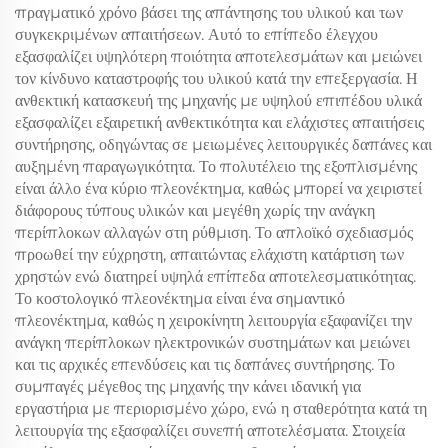
πραγματικό χρόνο βάσει της απάντησης του υλικού και των
συγκεκριμένων απαιτήσεων. Αυτό το επίπεδο έλεγχου
εξασφαλίζει υψηλότερη ποιότητα αποτελεσμάτων και μειώνει
τον κίνδυνο καταστροφής του υλικού κατά την επεξεργασία. Η
ανθεκτική κατασκευή της μηχανής με υψηλού επιπέδου υλικά
εξασφαλίζει εξαιρετική ανθεκτικότητα και ελάχιστες απαιτήσεις
συντήρησης, οδηγώντας σε μειωμένες λειτουργικές δαπάνες και
αυξημένη παραγωγικότητα. Το πολυτέλειο της εξοπλισμένης
είναι άλλο ένα κύριο πλεονέκτημα, καθώς μπορεί να χειριστεί
διάφορους τύπους υλικών και μεγέθη χωρίς την ανάγκη
περίπλοκων αλλαγών στη ρύθμιση. Το απλοϊκό σχεδιασμός
προωθεί την εύχρηστη, απαιτώντας ελάχιστη κατάρτιση των
χρηστών ενώ διατηρεί υψηλά επίπεδα αποτελεσματικότητας.
Το κοστολογικό πλεονέκτημα είναι ένα σημαντικό
πλεονέκτημα, καθώς η χειροκίνητη λειτουργία εξαφανίζει την
ανάγκη περίπλοκων ηλεκτρονικών συστημάτων και μειώνει
και τις αρχικές επενδύσεις και τις δαπάνες συντήρησης. Το
συμπαγές μέγεθος της μηχανής την κάνει ιδανική για
εργαστήρια με περιορισμένο χώρο, ενώ η σταθερότητα κατά τη
λειτουργία της εξασφαλίζει συνεπή αποτελέσματα. Στοιχεία