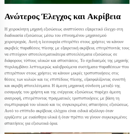
Ανώτερος Έλεγχος και Ακρίβεια
Η χειροκίνητη μηχανή εξισώσεως αναπτύσσει εξαιρετικό έλεγχο στη
διαδικασία εξισώσεως μέσω του επινοημένου μηχανισμού
χειροτροχιάς. Αυτή η λειτουργία επιτρέπει στους χρήστες να κάνουν
ακριβείς παραθέσεις πίεσης με εξαιρετική ακρίβεια, επιτρέποντάς τους
να επιτύχουν αποτελεσματικάτερα αποτελέσματα εξισώσεως σε
διάφορους τύπους υλικών και αποστάσεις. Το σχεδιασμός της μηχανής
περιλαμβάνει λεπτομερώς καλιβρούμενα συστήματα παραθέσεων που
επιτρέπουν στους χρήστες να κάνουν μικρές τροποποιήσεις στις
θέσεις των κυλιών και τις επιπέδους πίεσης, εξασφαλίζοντας συνεπή
και ακριβή αποτελέσματα. Η άμεση μηχανική σύνδεση μεταξύ της
εισαγωγής του χρήστη και της ενέργειας εξισώσεως παρέχει άμεση
ανατροφή, επιτρέποντας πραγματικές τροποποιήσεις με βάση τη
συμπεριφορά του υλικού και τις συγκεκριμένες απαιτήσεις εξισώσεως.
Αυτό το επίπεδο ακρίβειας ελέγχου είναι ειδικά αξιόλογο όταν
εργάζεστε με ευαίσθητα υλικά ή όταν πρέπει να γίνουν συγκεκριμένες
απαιτήσεις για εξισωτικά όρια.