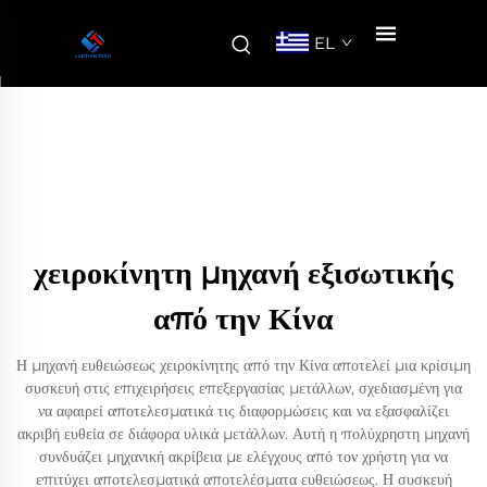
EL
χειροκίνητη μηχανή εξισωτικής
από την Κίνα
Η μηχανή ευθειώσεως χειροκίνητης από την Κίνα αποτελεί μια κρίσιμη
συσκευή στις επιχειρήσεις επεξεργασίας μετάλλων, σχεδιασμένη για
να αφαιρεί αποτελεσματικά τις διαφορμώσεις και να εξασφαλίζει
ακριβή ευθεία σε διάφορα υλικά μετάλλων. Αυτή η πολύχρηστη μηχανή
συνδυάζει μηχανική ακρίβεια με ελέγχους από τον χρήστη για να
επιτύχει αποτελεσματικά αποτελέσματα ευθειώσεως. Η συσκευή