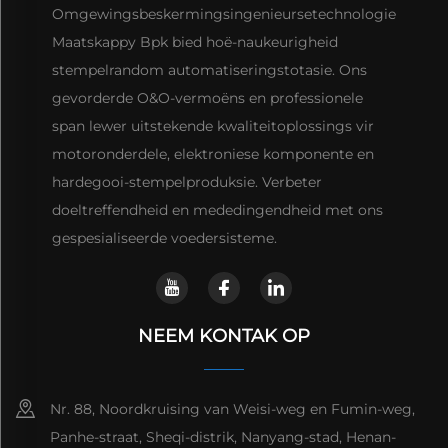
Omgewingsbeskermingsingenieursetechnologie
Maatskappy Bpk bied hoë-naukeurigheid
stempelrandom automatiseringstotasie. Ons
gevorderde O&O-vermoëns en professionele
span lewer uitstekende kwaliteitoplossings vir
motoronderdele, elektroniese komponente en
hardegooi-stempelproduksie. Verbeter
doeltreffendheid en mededingendheid met ons
gespesialiseerde voedersisteme.
NEEM KONTAK OP
Nr. 88, Noordkruising van Weisi-weg en Fumin-weg,
Panhe-straat, Sheqi-distrik, Nanyang-stad, Henan-