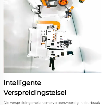
Intelligente
Verspreidingstelsel
Die verspreidingsmekanisme verteenwoordig 'n deurbraak