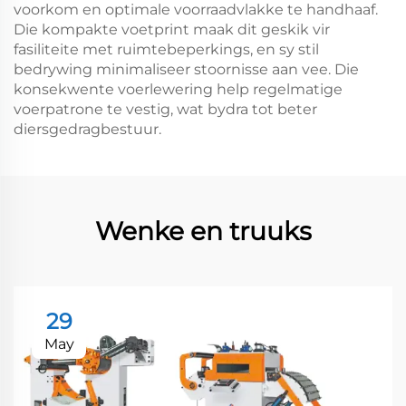
voorkom en optimale voorraadvlakke te handhaaf.
Die kompakte voetprint maak dit geskik vir
fasiliteite met ruimtebeperkings, en sy stil
bedrywing minimaliseer stoornisse aan vee. Die
konsekwente voerlewering help regelmatige
voerpatrone te vestig, wat bydra tot beter
diersgedragbestuur.
Wenke en truuks
29
May