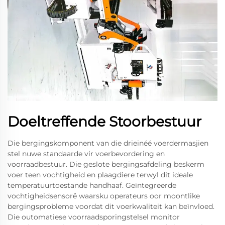
Doeltreffende Stoorbestuur
Die bergingskomponent van die drieinéé voerdermasjien
stel nuwe standaarde vir voerbevordering en
voorraadbestuur. Die geslote bergingsafdeling beskerm
voer teen vochtigheid en plaagdiere terwyl dit ideale
temperatuurtoestande handhaaf. Geïntegreerde
vochtigheidsensorë waarsku operateurs oor moontlike
bergingsprobleme voordat dit voerkwaliteit kan beïnvloed.
Die outomatiese voorraadsporingstelsel monitor