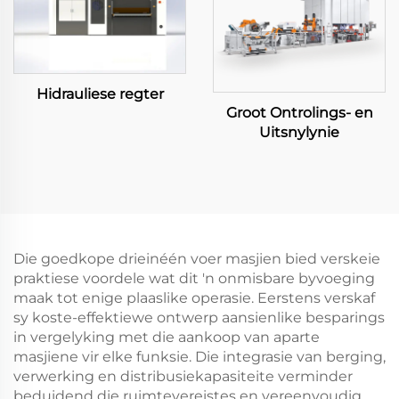
Hidrauliese regter
Groot Ontrolings- en
Uitsnylynie
Die goedkope drieinéén voer masjien bied verskeie
praktiese voordele wat dit 'n onmisbare byvoeging
maak tot enige plaaslike operasie. Eerstens verskaf
sy koste-effektiewe ontwerp aansienlike besparings
in vergelyking met die aankoop van aparte
masjiene vir elke funksie. Die integrasie van berging,
verwerking en distribusiekapasiteite verminder
beduidend die ruimtevereistes en vereenvoudig