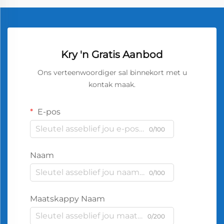
Kry 'n Gratis Aanbod
Ons verteenwoordiger sal binnekort met u
kontak maak.
E-pos
0/100
Naam
0/100
Maatskappy Naam
0/200