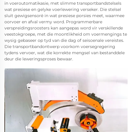
in voeroutomatikasie, met slimme transportbandstelsels
wat presiese en gelyke voerlewering verseker. Die stelsel
sluit gewigsensorë in wat presiese porsies meet, waarmee
oorvoer en afval vermy word. Programmerbare
verspreidingsroosters kan aangepas word vir verskillende
veestokgroepe, met die moontlikheid om voermengings te
wysig gebaseer op tyd van die dag of seisoenale vereistes.
Die transportbandontwerp voorkom voersegregering
tydens vervoer, wat die korrekte mengsel van bestanddele
deur die leweringsproses bewaar.