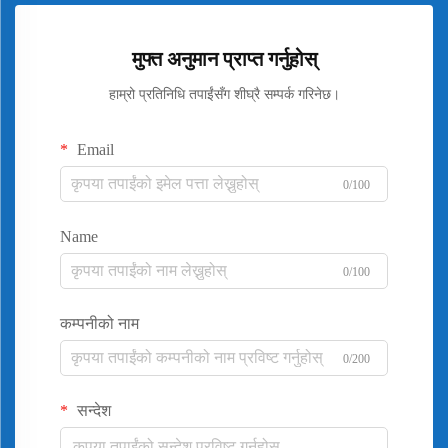
मुफ्त अनुमान प्राप्त गर्नुहोस्
हाम्रो प्रतिनिधि तपाईंसँग शीघ्रै सम्पर्क गरिनेछ।
Email
0/100
Name
0/100
कम्पनीको नाम
0/200
सन्देश