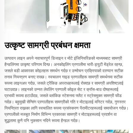
उत्कृष्ट सामग्री प्रबंधन क्षमता
उत्पादन लाइन अपने नवाचारपूर्ण डिजाइन र मोटे इंजिनियरिङको माध्यमबाट सामग्री
हैन्डलिंगमा उत्कृष्ट परिणाम दिन्छ। अनकोइलिंग प्रणालीमा भारी-ड्युटी मेंड्रेल रहन्छ,
जसले बडी आकारका कोइलहरू समर्थन गर्दछ र उन्मोचन प्रक्रियाको दरम्यान सटीक
तनाव नियन्त्रण बनाए राख्छ। स्वचालन गाइड प्रणालीहरू सामग्री समर्थनमा सटीक
रूपमा लाइनअप गर्दछ, जसले ट्रैकिङ अपराधहरूलाई रोक्दछ र सामग्री अपशिष्टलाई
घटाउदछ। लाइनको उन्नत लेवलिंग प्रणाली कोइल सेट र क्रॉस-बाउ दोषहरूलाई
प्रभावी रूपमा हटाउँदछ, जसले ब्लांकिङ स्टेशनमा फ्लैट र स्ट्रेसमुक्त सामग्री फीड
गर्दछ। बहुमुखी सेन्सिंग प्रणालीहरू सामग्रीको गति र मोटाइलाई मनिटर गर्दछ, गुणस्तर
नियन्त्रित राख्नका लागि स्वचालित रूपमा प्रसंस्करण पैरामीटरहरूलाई समायोजन गर्दछ।
प्रणालीको मजबूत निर्माण विभिन्न प्रकारका सामग्री र मोटाइहरूलाई प्रदर्शन वा
शुद्धतामा कुनै पनि नुकसान नदिने रूपमा हैन्डल गर्दछ।