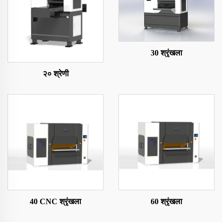
30 श्रृंखला
२० श्रेणी
40 CNC श्रृंखला
60 श्रृंखला