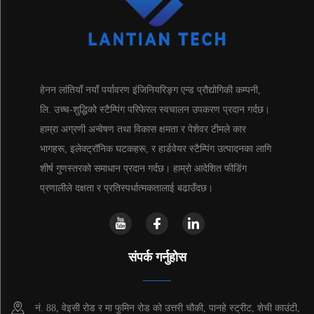
हेनन लांतियाँ नयाँ पर्यावरण इंजिनियरिङ्ग एन्ड प्रौद्योगिकी कम्पनी,
लि. उच्च-शुद्धिको स्टैम्पिंग परिफेरल स्वचालन उपकरण प्रदान गर्दछ।
हाम्रा अग्रणी अन्वेषण तथा विकास क्षमता र पेशेवर टीमले कार
भागहरू, इलेक्ट्रॉनिक घटकहरू, र हार्डवेयर स्टैम्पिंग उत्पादनका लागि
शीर्ष गुणस्तरको समाधान प्रदान गर्दछ। हाम्रो आदेशित फीडिंग
प्रणालीले दक्षता र प्रतिस्पर्धात्मकतालाई बढाउँदछ।
संपर्क गर्नुहोस
नं. 88, वेइसी रोड र मा फुमिन रोड को उत्तरी चौकी, पानहे स्ट्रीट, शेची काउंटी,