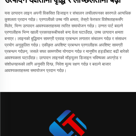
यस उत्पादन लाइन अपनी विकसित डिजाइन र संचालन लचीलापनका कारणले अत्यधिक
कुशलता प्रदान गर्दछ। प्रणालीको उच्च गति क्षमता, तेस्रो फेरफार विशेषताहरूसँग
मिलेर, भिन्न उत्पादन आवश्यकताहरूमा त्वरित समायोजन गर्दछ। उन्नत पार्ट बदल्ने
प्रणालीहरू भिन्न खाली प्रकारहरूबीचको बन्द वेला घटाउँदछ, उच्च उत्पादन क्षमता
बनाएर। लाइनको बुद्धिमान सामग्री प्रवाह प्रबन्धन लगातार संचालन गर्दछ र संसाधन
प्रयोग अनुकूलित गर्दछ। एकीकृत अपशिष्ट प्रबन्धन प्रणालीहरू अपशिष्ट सामग्री
प्रबन्धन गर्दछन्, जसले सफा कामगरीमा योगदान गर्दछ र मानुषीय हड्डीबाट बढी बारेको
आवश्यकता घटाउँदछ। उत्पादन लाइनको मॉड्युलर डिजाइन भविष्यका अपग्रेड र
संशोधनहरूको लागि अनुमति दिन्छ, निवेश मूल्य रक्षण गर्दछ र बदल्ने बाजार
आवश्यकताहरूमा समायोजन प्रदान गर्दछ।