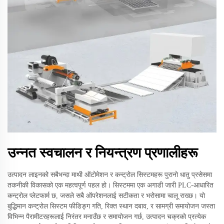
उन्नत स्वचालन र नियन्त्रण प्रणालीहरू
उत्पादन लाइनको सबैभन्दा माथी ऑटोमेशन र कन्ट्रोल सिस्टमहरू पुरानो धातु प्रसेसमा
तकनीकी विकासको एक महत्वपूर्ण पहल हो। सिस्टममा एक अगाडी जारी PLC-आधारित
कन्ट्रोल प्लेटफार्म छ, जसले सबै ऑपरेशनलाई सटीकता र भरोसामा चालू राख्छ। यो
बुद्धिमान कन्ट्रोल सिस्टम फीडिङ्ग गति, रिक्त स्थान दबाव, र सामग्री समायोजन जस्ता
विभिन्न पैरामीटरहरूलाई निरंतर मनाउँछ र समायोजन गर्छ, उत्पादन चक्रको प्रत्येक