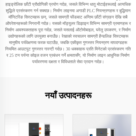
हाइड्रोलिक छाँटी प्रौद्योगिकी प्रयोग गर्दछ, जसले विभिन्न धातु मोटाईहरूलाई अत्यधिक
शुद्धिले प्रसंस्करण गर्न सक्दछ। निर्माण लाइनमा अगाडी PLC नियन्त्रणहरू र बुद्धिमान
मॉनिटरिङ सिस्टमहरू छन्, जसले सामग्री फीडबाट अन्तिम छाँटी संग्रहन देखि सबै
ऑपरेशनहरूको निगरानी गर्दछ। यसको मॉड्युलर डिझाइन विभिन्न सामग्री प्रमाणहरू र
निर्माण आवश्यकताहरू पूरा गर्दछ, जसले यसलाई ऑटोमोबाइल, घरेलु उपकरण, र निर्माण
उद्योगहरूको लागि उपयुक्त बनाउँछ। रेखाको स्वचालन सामग्री हैन्डलिङ सिस्टमहरू
मानुषीय पर्यवेक्षणमा फरक घटाउँछ, जबकि एकीकृत गुणस्तर नियन्त्रण मापदण्डहरू
नियमित आउटपुट गुणस्तर गारन्टी गर्दछ। 30 धक्काहरू प्रति मिनेटको प्रसंस्करण गति
र 25 टन पर्यन्त कोइल वजन प्रबंधन गर्ने क्षमतासँग, यो निर्माण लाइन आधुनिक निर्माण
पर्यावरणमा दक्षता र विविधताले सेवा प्रदान गर्दछ।
नयाँ उत्पादनहरू