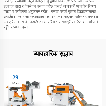
उत्पादन प्रवाहमा निपुण बनाएर। बुद्धिमान नियन्त्रण प्रणालीले व्यापक
उत्पादन डाटा र विश्लेषण प्रदान गर्दछ, जसले जानकारी आधारित निर्णय
ग्रहण र प्रक्रिया अनुकूलन गर्दछ। यसको ऊर्जा-कुशल डिझाइन लागत
घटाउँदछ भन्दा उच्च उत्पादकता स्तर बनाएर। लाइनको संक्षिप्त पादप्रदेश
फर एरियामा उपयोग बढाउँछ भन्दा रखैयारी र सामग्री लोडिङ बाट सजिलो
पहुँच प्रदान गर्दछ।
व्यावहारिक सुझाव
29
May