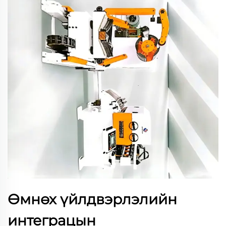
Өмнөх үйлдвэрлэлийн
интеграцын