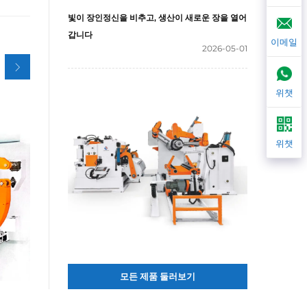
빛이 장인정신을 비추고, 생산이 새로운 장을 열어
갑니다
이메일
2026-05-01
위챗
위챗
모든 제품 둘러보기