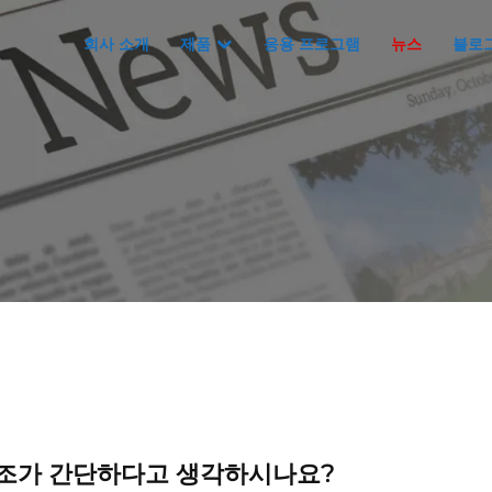
회사 소개
제품
응용 프로그램
뉴스
블로
조가 간단하다고 생각하시나요?