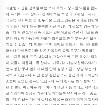
레벨링 머신을 선택할 때는 소재 두께가 중요한 역할을 합니
다. 두께에 따라 장비가 견뎌야 하는 하중이 크게 달라지기
때문입니다. 예를 들어, 두꺼운 고강도 강판은 제대로 평탄하
게 만들기 위해 높은 톤수를 가진 중장비가 필요한 경우가 많
습니다. 반면 얇은 금속 시트는 일반적으로 경량 장비로도 충
분히 작업이 가능하여 과도한 압력으로 인한 부품 손상을 방
지할 수 있습니다. 정확한 두께 측정을 위해서는 버니어 캘리
퍼스나 마이크로미터 같은 전통적인 측정 도구가 필요하며,
이 수치를 업계 표준 사양과 비교함으로써 모든 요소가 적절
히 맞물려 작동하도록 합니다. 미국기계기술자협회(ASME)
는 다양한 두께 범위에 대한 압력 설정 지침도 상당 부분 제
시하고 있습니다. 다만 현장 경험상 소재 등급에 따라 약간의
조정이 필요한 경우도 있습니다. 두께 평가는 초기 설치 시
단 한 번만 확인하는 것이 아니라 생산 가동 중에도 지속적으
로 점검하여 설정된 기준과 일치하도록 유지하는 것이 중요
합니다. 레벨링 머신이 실제 소재 요구 조건과 정확히 일치하