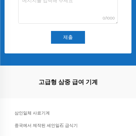
0/1000
제출
고급형 삼중 급여 기계
삼인일체 사료기계
중국에서 제작된 세인일石 급식기