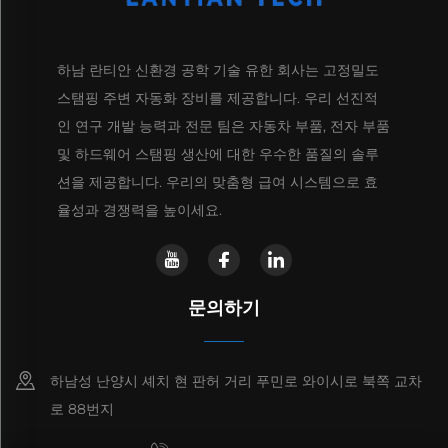
하남 란티안 신환경 공학 기술 유한 회사는 고정밀도
스탬핑 주변 자동화 장비를 제공합니다. 우리 선진적
인 연구 개발 능력과 전문 팀은 자동차 부품, 전자 부품
및 하드웨어 스탬핑 생산에 대한 우수한 품질의 솔루
션을 제공합니다. 우리의 맞춤형 급여 시스템으로 효
율성과 경쟁력을 높이세요.
문의하기
하남성 난양시 셰치 현 판허 거리 푸민로 와이시로 북쪽 교차
로 88번지