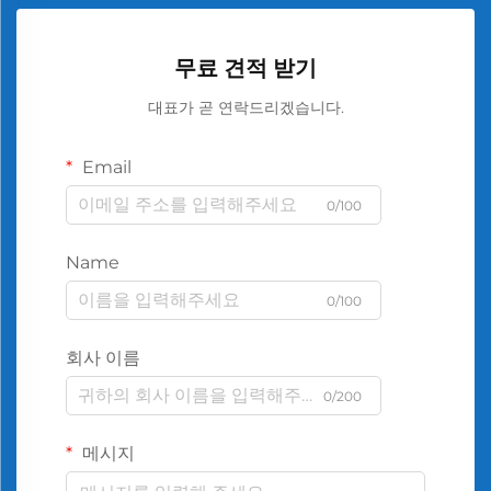
무료 견적 받기
대표가 곧 연락드리겠습니다.
Email
0/100
Name
0/100
회사 이름
0/200
메시지