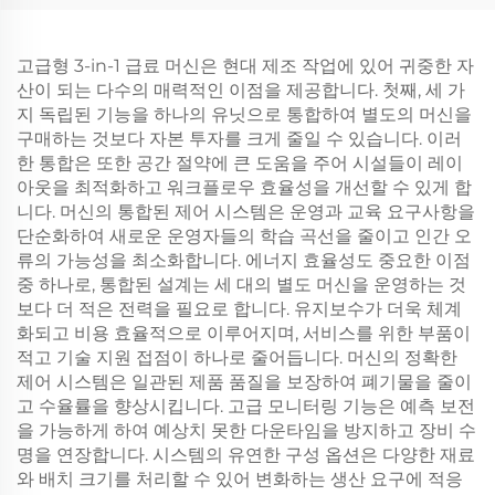
고급형 3-in-1 급료 머신은 현대 제조 작업에 있어 귀중한 자
산이 되는 다수의 매력적인 이점을 제공합니다. 첫째, 세 가
지 독립된 기능을 하나의 유닛으로 통합하여 별도의 머신을
구매하는 것보다 자본 투자를 크게 줄일 수 있습니다. 이러
한 통합은 또한 공간 절약에 큰 도움을 주어 시설들이 레이
아웃을 최적화하고 워크플로우 효율성을 개선할 수 있게 합
니다. 머신의 통합된 제어 시스템은 운영과 교육 요구사항을
단순화하여 새로운 운영자들의 학습 곡선을 줄이고 인간 오
류의 가능성을 최소화합니다. 에너지 효율성도 중요한 이점
중 하나로, 통합된 설계는 세 대의 별도 머신을 운영하는 것
보다 더 적은 전력을 필요로 합니다. 유지보수가 더욱 체계
화되고 비용 효율적으로 이루어지며, 서비스를 위한 부품이
적고 기술 지원 접점이 하나로 줄어듭니다. 머신의 정확한
제어 시스템은 일관된 제품 품질을 보장하여 폐기물을 줄이
고 수율률을 향상시킵니다. 고급 모니터링 기능은 예측 보전
을 가능하게 하여 예상치 못한 다운타임을 방지하고 장비 수
명을 연장합니다. 시스템의 유연한 구성 옵션은 다양한 재료
와 배치 크기를 처리할 수 있어 변화하는 생산 요구에 적응