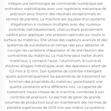
intègre une technologie de commande numérique par
ordinateur sophistiquée avec une ingénierie mécanique de
précision pour fournir des résultats exceptionnels en
termes de planéité. La machine est équipée d'un système
d'égalisation à rouleaux multiples avec des rouleaux
contrôlés individuellement, chacun étant précisément
calibré pour appliquer une pression optimale sur toute la
surface du matériau. Elle utilise des capteurs avancés et des
systèmes de surveillance en temps réel pour détecter et
corriger les variations d'épaisseur et de distribution des
contraintes du matériau. La machine peut traiter divers
matériaux, y compris l'acier, l'aluminium, le cuivre et
d'autres alliages métalliques, avec des épaisseurs allant de
0,3 mm à 12 mm. Son système de contrôle intelligent
ajuste automatiquement les paramètres de traitement en
fonction des propriétés du matériau, garantissant une
qualité constante entre différents lots. La capacité de
traitement haute vitesse de la machine, combinée à son
contrôle de précision, lui permet de gérer de grands
volumes de production tout en maintenant des normes de
planéité supérieures de ±0,15 mm par mètre. Le système