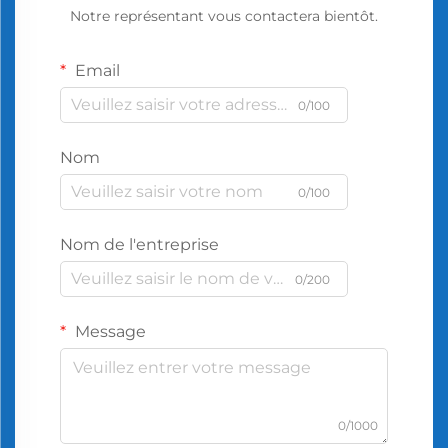
Notre représentant vous contactera bientôt.
Email
0/100
Nom
0/100
Nom de l'entreprise
0/200
Message
0/1000