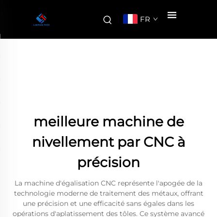
FR
meilleure machine de
nivellement par CNC à
précision
La machine d'égalisation CNC représente l'apogée de la
technologie moderne de traitement des métaux, offrant
une précision et une efficacité sans égales dans les
opérations d'aplatissement des tôles. Ce système avancé