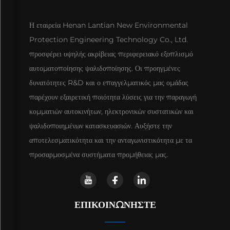
Η εταιρεία Henan Lantian New Environmental
Protection Engineering Technology Co., Ltd.
προσφέρει υψηλής ακρίβειας περιφερειακό εξοπλισμό
αυτοματοποίησης ψαλιδοποίησης. Οι προηγμένες
δυνατότητες R&D και ο επαγγελματικός μας ομάδας
παρέχουν εξαιρετική ποιότητα λύσεις για την παραγωγή
κομματιών αυτοκινήτων, ηλεκτρονικών συστατικών και
ψαλιδοποιημένων κατασκευασιών. Αυξήστε την
αποτελεσματικότητα και την ανταγωνιστικότητα με τα
προσαρμοσμένα συστήματα προμήθειας μας.
ΕΠΙΚΟΙΝΩΝΉΣΤΕ