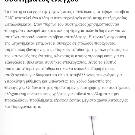
Το σύστημα ελέγχου της μηχανήματος επιπέδωσης με υψηλή ακρίβεια
CNC αποτελεί ένα κλάσμα στην τεχνολογία αυτόματης επεξεργασίας
μετάλλευματος. Στον πυρήνα του συστήματος χρησιμοποιούνται
προηγμένες αλγόριθμοι και ανάλυση πραγματικών δεδομένων για να
επιτύχει απροσδίοριστη ακρίβεια επιπέδωσης. Η τεχνική νοημοσύνη
της μηχανήματος επιμονεύει συνεχώς σε πολλούς παράγοντες,
συμπεριλαμβανομένης της επαρκούς απόδοσης, της σκληρότητας και
της κατανομής της έντασης, κάνοντας αμεσαίες προσαρμογές για να
εξασφαλίσει βέλτιστες συνθήκες επεξεργασίας. Αυτό το εξυπνό
σύστημα μπορεί να αποθηκεύει και να ανακαλεί παραμέτρους
επεξεργασίας για διαφορετικά υλικά, αποβάλλοντας την ανάγκη για
χειροκίνητη ρύθμιση και μειώνοντας τον χρόνο διακοπής της
παραγωγής. Οι δυνατότητες προϊσταμένης διατήρησης του συστήματος
ελέγχου ενημερώνουν τους χρήστες για πιθανά προβλήματα πριν
προκαλέσουν προβλήματα, εξασφαλίζοντας μέγιστο χρόνο λειτουργίας
και παραγωγικότητα.