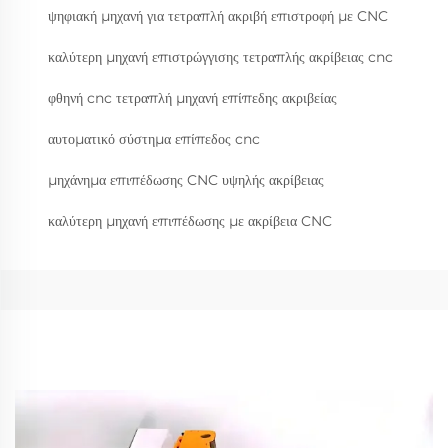
ψηφιακή μηχανή για τετραπλή ακριβή επιστροφή με CNC
καλύτερη μηχανή επιστρώγγισης τετραπλής ακρίβειας cnc
φθηνή cnc τετραπλή μηχανή επίπεδης ακριβείας
αυτοματικό σύστημα επίπεδος cnc
μηχάνημα επιπέδωσης CNC υψηλής ακρίβειας
καλύτερη μηχανή επιπέδωσης με ακρίβεια CNC