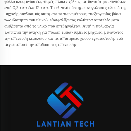
φύλλα αλουμινίου έως παχές πλάκες χάλκας, με δυνατότητα επιπόνων
από 0,3mm έως 12mm. Το εξυπνό σύστημα αναγνώρισης υλικού της
μηχανής συνδιασμός αυτόματα τα παραμέτρους επεξεργασίας βάσει
των ιδιοτήτων του υλικού, εξασφαλίζοντας καλύτερα αποτελέσματα
ανεξάρτητα από το υλικό που επεξεργάζεται. Αυτή η πολυαρχία
ελαττώνει την ανάγκη για πολλές εξειδικευμένες μηχανές, μειώνοντας
την επένδυση κεφαλαίου και τις απαιτήσεις χώρου εγκατάστασης ενώ
μεγιστοποιεί την απόδοση της επένδυσης.