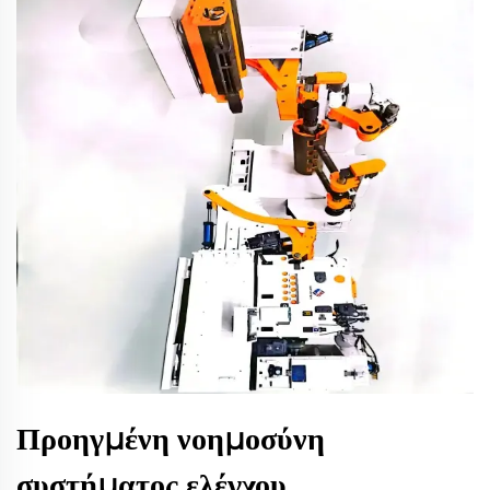
Προηγμένη νοημοσύνη
συστήματος ελέγχου