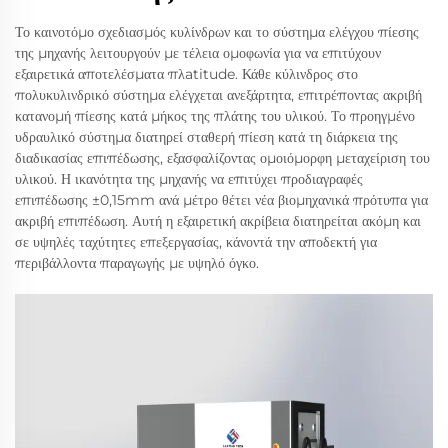
Το καινοτόμο σχεδιασμός κυλίνδρων και το σύστημα ελέγχου πίεσης
της μηχανής λειτουργούν με τέλεια ομοφωνία για να επιτύχουν
εξαιρετικά αποτελέσματα πλatitude. Κάθε κύλινδρος στο
πολυκυλινδρικό σύστημα ελέγχεται ανεξάρτητα, επιτρέποντας ακριβή
κατανομή πίεσης κατά μήκος της πλάτης του υλικού. Το προηγμένο
υδραυλικό σύστημα διατηρεί σταθερή πίεση κατά τη διάρκεια της
διαδικασίας επιπέδωσης, εξασφαλίζοντας ομοιόμορφη μεταχείριση του
υλικού. Η ικανότητα της μηχανής να επιτύχει προδιαγραφές
επιπέδωσης ±0,15mm ανά μέτρο θέτει νέα βιομηχανικά πρότυπα για
ακριβή επιπέδωση. Αυτή η εξαιρετική ακρίβεια διατηρείται ακόμη και
σε υψηλές ταχύτητες επεξεργασίας, κάνοντά την αποδεκτή για
περιβάλλοντα παραγωγής με υψηλό όγκο.