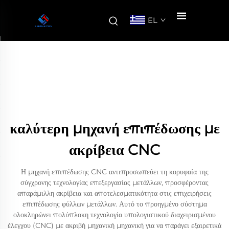
EL
καλύτερη μηχανή επιπέδωσης με
ακρίβεια CNC
Η μηχανή επιπέδωσης CNC αντιπροσωπεύει τη κορυφαία της
σύγχρονης τεχνολογίας επεξεργασίας μετάλλων, προσφέροντας
απαράμιλλη ακρίβεια και αποτελεσματικότητα στις επιχειρήσεις
επιπέδωσης φύλλων μετάλλων. Αυτό το προηγμένο σύστημα
ολοκληρώνει πολύπλοκη τεχνολογία υπολογιστικού διαχειρισμένου
έλεγχου (CNC) με ακριβή μηχανική μηχανική για να παράγει εξαιρετικά