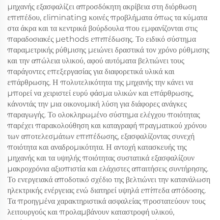
μηχανής εξασφαλίζει απροσδόκητη ακρίβεια στη διόρθωση
επιπέδου, εliminating κοινές προβλήματα όπως τα κύματα
στα άκρα και τα κεντρικά βούρδουλα που εμφανίζονται στις
παραδοσιακές μethods επιπέδωσης. Το ειδικό σύστημα
παραμετρικής ρύθμισης μειώνει δραστικά τον χρόνο ρύθμισης
και την απώλεια υλικού, αφού αυτόματα βελτιώνει τους
παράγοντες επεξεργασίας για διαφορετικά υλικά και
επάρθρωσης. Η πολυτελικότητα της μηχανής την κάνει να
μπορεί να χειριστεί ευρύ φάσμα υλικών και επάρθρωσης,
κάνοντάς την μια οικονομική λύση για διάφορες ανάγκες
παραγωγής. Το ολοκληρωμένο σύστημα ελέγχου ποιότητας
παρέχει παρακολούθηση και καταγραφή πραγματικού χρόνου
των αποτελεσμάτων επιπέδωσης, εξασφαλίζοντας συνεχή
ποιότητα και αναδρομικότητα. Η αντοχή κατασκευής της
μηχανής και τα υψηλής ποιότητας συστατικά εξασφαλίζουν
μακροχρόνια αξιοπιστία και ελάχιστες απαιτήσεις συντήρησης.
Το ενεργειακά αποδοτικό σχέδιο της βελτιώνει την κατανάλωση
ηλεκτρικής ενέργειας ενώ διατηρεί υψηλά επίπεδα απόδοσης.
Τα προηγμένα χαρακτηριστικά ασφαλείας προστατεύουν τους
λειτουργούς και προλαμβάνουν καταστροφή υλικού,