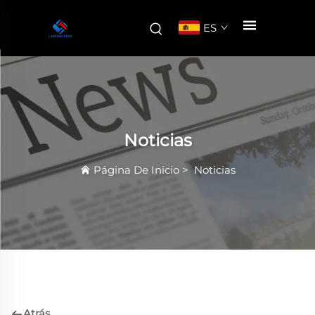
ES
Noticias
Página De Inicio
>
Noticias
Atrás