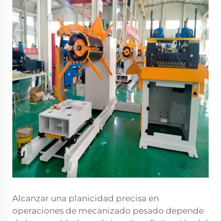
Alcanzar una planicidad precisa en
operaciones de mecanizado pesado depende