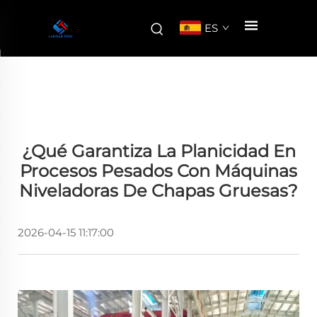
ES
¿Qué Garantiza La Planicidad En
Procesos Pesados Con Máquinas
Niveladoras De Chapas Gruesas?
2026-04-15 11:17:00