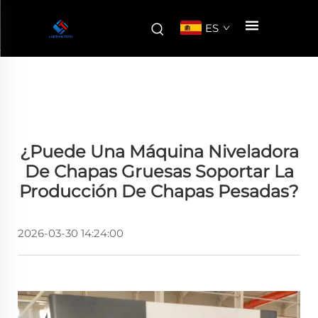
ES
¿Puede Una Máquina Niveladora
De Chapas Gruesas Soportar La
Producción De Chapas Pesadas?
2026-03-30 14:24:00