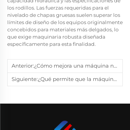
capacidad hidráulica y las especificaciones de
los rodillos. Las fuerzas requeridas para el
nivelado de chapas gruesas suelen superar los
límites de diseño de los equipos originalmente
concebidos para materiales más delgados, lo
que exige maquinaria robusta diseñada
específicamente para esta finalidad.
Anterior:
¿Cómo mejora una máquina niveladora de chapas gruesas la planicidad de las chapas en la industria?
Siguiente:
¿Qué permite que la máquina de nivelación precisa CNC de cuatro ejes mejore la precisión?