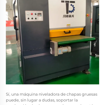
Sí, una máquina niveladora de chapas gruesas
puede, sin lugar a dudas, soportar la