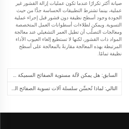
صيانة أكثر تكرارًا عندما تكون عمليات إزالة القشور غير
عملية، بينما تشترط التطبيقات الحساسة جدًّا من حيث
الجودة وجود أسطح نظيفة دون قشور قبل إجراء عملية
التسوية. ويمكن لطلاءات أسطوانات العمل المتخصصة
ومعالجات التصلّب أن تطيل العمر التشغيلي عند معالجة
المواد ذات القشور، لكنها لا تستطيع إلغاء العيوب الأداء
المرتبطة بهذه المعالجة مقارنةً بالمعالجة على أسطح
نظيفة تمامًا.
السابق:
هل يمكن لآلة مستوية الصفائح السميكة دعم إنتاج الصفائح الثقيلة
التالي:
لماذا تُحسِّن سلسلة آلات تسوية الصفائح السميكة كفاءة خط الإنتاج؟