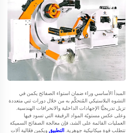
المبدأ الأساسي وراء ضمان استواء الصفائح يكمن في
التشوه البلاستيكي المُتحكَّم به من خلال دورات ثني متعددة
تزيل تدريجيًّا الإجهادات الداخلية والانحرافات الهندسية.
وعلى عكس مستويّة المواد الرقيقة التي تسود فيها
العمليات القائمة على الشد، فإن معالجة الصفائح السميكة
تتطلب قوة ميكانيكية جوهرية.
التطبيق
ويكمن فعّالية آلات