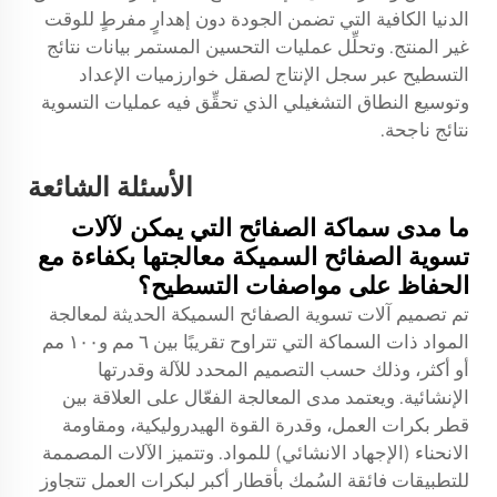
الدنيا الكافية التي تضمن الجودة دون إهدارٍ مفرطٍ للوقت
غير المنتج. وتحلِّل عمليات التحسين المستمر بيانات نتائج
التسطيح عبر سجل الإنتاج لصقل خوارزميات الإعداد
وتوسيع النطاق التشغيلي الذي تحقِّق فيه عمليات التسوية
نتائج ناجحة.
الأسئلة الشائعة
ما مدى سماكة الصفائح التي يمكن لآلات
تسوية الصفائح السميكة معالجتها بكفاءة مع
الحفاظ على مواصفات التسطيح؟
تم تصميم آلات تسوية الصفائح السميكة الحديثة لمعالجة
المواد ذات السماكة التي تتراوح تقريبًا بين ٦ مم و١٠٠ مم
أو أكثر، وذلك حسب التصميم المحدد للآلة وقدرتها
الإنشائية. ويعتمد مدى المعالجة الفعّال على العلاقة بين
قطر بكرات العمل، وقدرة القوة الهيدروليكية، ومقاومة
الانحناء (الإجهاد الانشائي) للمواد. وتتميز الآلات المصممة
للتطبيقات فائقة السُمك بأقطار أكبر لبكرات العمل تتجاوز