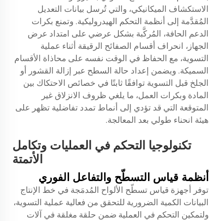
الاستكشاف الميكانيكي، والتي تُرسل بيانات التعديل
المُقدَّمة إلى أنظمة التحكم الهيدروليكية. وتمنع بكرات
الدعم الحافة، المُركَّبة بشكل عرضي على امتداد عرض
الجهاز، انحراف أقسام الصفائح الرقيقة أثناء عملية
التسوية، مع الحفاظ في الوقت نفسه على محاذاة الأقسام
السميكة. ويضمن إعداد حالة السطح عبر إزالة القشور أو
الجلخ قبل التسوية توافقًا ثابتًا في خصائص الاحتكاك بين
المادة وبكرات العمل، ما يلغي ظروف الانزلاق غير
المتوقعة التي قد تؤدي إلى أنماط تمدد تفاضلية تظهر على
هيئة انحناء طولي بعد المعالجة.
تكنولوجيا التحكم في العمليات وتكامل
الأتمتة
أنظمة قياس التسطّح والتفاعل الفوري
توفر أجهزة قياس تسطّح الألواح المُدمَجة في خط الإنتاج
البيانات الكمية الضرورية للتحقق من فعالية عملية التسوية،
ولتمكين التحكم في العملية ضمن حلقة مغلقة في آلات