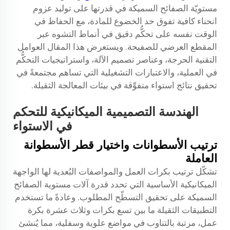
مستويّة الصفائح السميكة في قدرتها على توليد عزوم
انحناء كافية تفوق حد الخضوع للمادة، مع الحفاظ في
الوقت نفسه على تحكُّم دقيق في أنماط التشوه عبر
المقطع العرضي للصفيحة. ويستعرض هذا المقال العوامل
التقنية الحرجة، وعناصر تصميم الآلة، واستراتيجيات التحكُّم
في العملية، والاعتبارات التشغيلية التي تساهم مجتمعةً في
تحقيق نتائج استواء متفوِّقة في بيئات المعالجة الثقيلة.
الهندسة التصميمية الميكانيكية للتحكم
في الاستواء
ترتيب الأسطوانات واختيار قطر الأسطوانة
العاملة
تشكّل ترتيب بكرات العمل والمواصفات البُعدية لها الواجهة
الميكانيكية الأساسية التي تحدد قدرة آلات مستوية الصفائح
السميكة على تحقيق التسطّح المطلوب. وعادةً ما تستخدم
التطبيقات الثقيلة ما بين تسع بكرات وثلاث عشرة بكرة
عمل، مرتبة بالتناوب في مواضع علوية وسفلية، مما يُنشئ