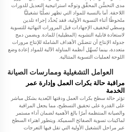
مدى التحسُّن المحقَّق وتوجِّه استراتيجية التعديل للدورات
اللاحقة. أما بالنسبة للمواد التي تظهر تصلُّبًا تشغيليًّا
ملحوظًا أثناء التسوية الأولية، فقد يُحدَّد إجراء تلدين
وسطي لتخفيف الإجهادات قبل المرورات النهائية للتسوية
لاستعادة قابلية التشويه (المطيلية) للمادة. ويضمن دمج
جدولة الإنتاج أن تتضمَّن الأهداف الشاملة للإنتاج مرورات
متعددة، بينما تُسهِّل أنظمة المناولة الآلية للمواد إعادة وضع
اللوحة لعمليات التسوية المتتالية.
العوامل التشغيلية وممارسات الصيانة
مراقبة حالة بكرات العمل وإدارة عمر
الخدمة
تؤثر حالة سطح بكرات العمل ودقتها البُعدية بشكل مباشر
على القدرة على تحقيق التسطيح، مما يجعل المراقبة
والصيانة المنتظمة أمرًا بالغ الأهمية لضمان أداء مستمر
لماكينات تسوية الصفائح السميكة. ويتطور اهتراء السطح
عبر مراحل التشغيل الأولية التي تقل فيها التعرجات