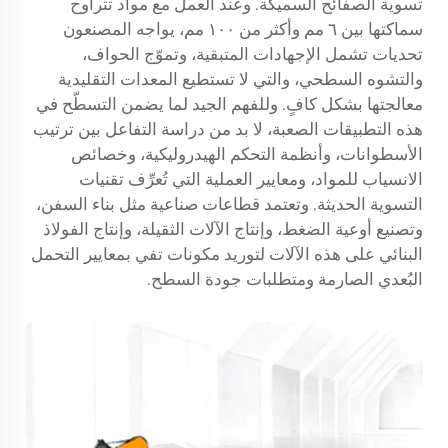
تسوية الصفائح السميكة. وعند العمل مع مواد تتراوح
سماكتها بين ٦ مم وأكثر من ١٠٠ مم، يواجه المصنعون
تحديات تشمل الإجهادات المتبقية، وتموّج الحواف،
والتشوه السطحي، والتي لا تستطيع المعدات التقليدية
معالجتها بشكل كافٍ. وللفهم الجيد لما يضمن التسطّح في
هذه التطبيقات الصعبة، لا بد من دراسة التفاعل بين ترتيب
الأسطوانات، وأنظمة التحكم الهيدروليكية، وخصائص
الانسياب للمواد، ومعايير العملية التي تُعرِّف تقنيات
التسوية الحديثة. وتعتمد قطاعات صناعية مثل بناء السفن،
وتصنيع أوعية الضغط، وإنتاج الآلات الثقيلة، وإنتاج الفولاذ
البنائي على هذه الآلات لتوريد مكونات تفي بمعايير التحمل
البُعدي الصارمة ومتطلبات جودة السطح.