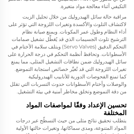
التكيفي أثناء معالجة مواد متغيرة.
مراقبة حالة سائل الهيدروليك من خلال تحليل الزيت
لاكتشاف التلوث والأكسدة وتغيرات اللزوجة التي تؤثر على
أداء النظام وطول عمر المكونات. ويمنع صيانة نظام
الترشيح تلوث الجسيمات الذي قد يُعَطِّل تشغيل صمامات
التحكم الدقيق (Servo Valves) ويتلف سلامة الأختام في
الأسطوانات. وتحافظ أنظمة التحكم في درجة الحرارة على
سائل الهيدروليك ضمن نطاقات التشغيل المثلى، مما يمنع
تغيرات اللزوجة التي قد تُغيِّر خصائص استجابة التموضع.
كما تمنع الفحوصات الدورية للأنابيب الهيدروليكية
والوصلات وأختام الأسطوانات حدوث التسربات التي تقلل
من دقة التموضع وتخلق مخاطر أمنية في بيئة التشغيل.
تحسين الإعداد وفقًا لمواصفات المواد
المختلفة
يتطلب تحقيق نتائج مثلى من حيث التسطّح عبر درجات
المواد المتنوعة، ومدى سماكاتها، وتغيرات حالتها الأولية