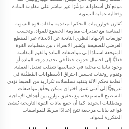
موقع كل أسطوانة مؤشِّرًا غير مباشر على مقاومة المادة
وفعالية عملية التسوية.
تُقارن خوارزميات التحكم المتقدمة ملفات قوة التسوية
المقاسة مع تقديرات مقاومة الخضوع للمواد، وتحسب
توزيعات الإجهاد النظري الناتجة عن الانحناء عبر المقطع
العرضي للصفيحة. ويُشير الانحراف بين متطلبات القوة
المتوقعة استنادًا إلى مواصفات المادة والقيم المقاسة
فعليًّا إلى احتمال حدوث خطأ في تحديد درجة المادة أو
وجود تباينات محلية في خصائصها تتطلب تعديل العملية.
وتقوم روتينات تحسين اختراق الأسطوانات المُطبَّقة في
أنظمة تحكم الآلة بتنفيذ تسلسلات تكرارية من الضبط تؤدي
تدريجيًّا إلى أدنى عمق اختراق ممكن يحقِّق مواصفات
التسطيح المستهدفة، مع تحقيق توازنٍ بين أهداف الإنتاجية
ومتطلبات الجودة. كما أن جمع بيانات القوة التاريخية يُنشئ
قواعد بيانات مرجعية تتيح إعدادًا سريعًا للمواصفات
المتكررة للمواد.