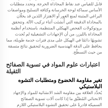
قابل للقياس عند نقاط المحاذاة الحرجة. وتحدد متطلبات
الأساس سماكة لوحة الخرسانة وكثافة التسليح ومواصفات
البراغي المثبتة لمنع الغور أو الاهتزاز اللذين قد يخلّان
بالمحاذاة الدقيقة التي أُنشئت أثناء تركيب الآلة. وتتحقق
بروتوكولات الفحص الهيكلي المنتظمة، باستخدام أنظمة
المحاذاة بالليزر، من أن الإجهادات التشغيلية لم تُحدث
تشويهًا دائمًا في الهيكل على مدى فترات خدمة طويلة، مما
يحافظ على الدقة الهندسية الضرورية لتحقيق نتائج متسقة
من حيث التسطّح.
اعتبارات علوم المواد في تسوية الصفائح
الثقيلة
تغير مقاومة الخضوع ومتطلبات التشوه
البلاستيكي
يُحدِّد العلاقة بين مقاومة الشد الانشائية للمواد والإجهاد
الانحنائي المُطبَّق ما إذا كانت آلات تسوية الصفائح
السميكة قادرةً على تحقيق التشوه البلاستيكي اللازم