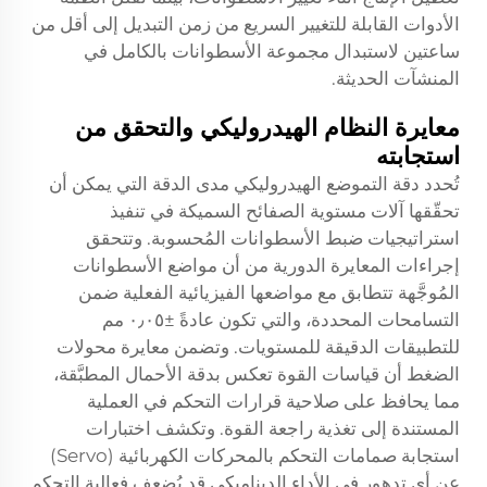
الأدوات القابلة للتغيير السريع من زمن التبديل إلى أقل من
ساعتين لاستبدال مجموعة الأسطوانات بالكامل في
المنشآت الحديثة.
معايرة النظام الهيدروليكي والتحقق من
استجابته
تُحدد دقة التموضع الهيدروليكي مدى الدقة التي يمكن أن
تحقّقها آلات مستوية الصفائح السميكة في تنفيذ
استراتيجيات ضبط الأسطوانات المُحسوبة. وتتحقق
إجراءات المعايرة الدورية من أن مواضع الأسطوانات
المُوجَّهة تتطابق مع مواضعها الفيزيائية الفعلية ضمن
التسامحات المحددة، والتي تكون عادةً ±٠٫٠٥ مم
للتطبيقات الدقيقة للمستويات. وتضمن معايرة محولات
الضغط أن قياسات القوة تعكس بدقة الأحمال المطبَّقة،
مما يحافظ على صلاحية قرارات التحكم في العملية
المستندة إلى تغذية راجعة القوة. وتكشف اختبارات
استجابة صمامات التحكم بالمحركات الكهربائية (Servo)
عن أي تدهور في الأداء الديناميكي قد يُضعف فعالية التحكم