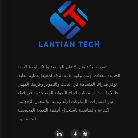
تقدم شركة هنان لانتيان للهندسة والتكنولوجيا البيئية
الجديدة معدات أوتوماتيكية عالية الدقة لمحيط عملية الطبع.
توفر قدراتنا المتقدمة في البحث والتطوير وفريقنا المهني
حلولًا ذات جودة ممتازة لإنتاج الطوابع المستخدمة في قطع
غيار السيارات، المكونات الإلكترونية، والمعدن. ارفع من
الكفاءة والمنافسة باستخدام أنظمة التغذية المخصصة
الخاصة بنا.