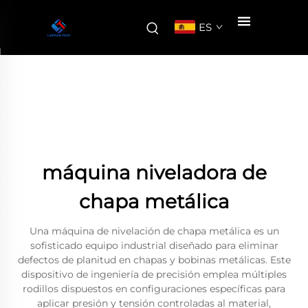
ES
máquina niveladora de
chapa metálica
Una máquina de nivelación de chapa metálica es un
sofisticado equipo industrial diseñado para eliminar
defectos de planitud en chapas y bobinas metálicas. Este
dispositivo de ingeniería de precisión emplea múltiples
rodillos dispuestos en configuraciones específicas para
aplicar presión y tensión controladas al material,