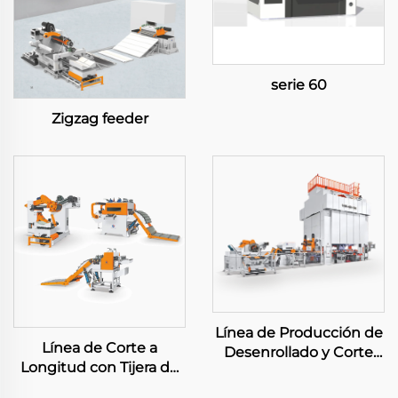
serie 60
Zigzag feeder
Línea de Producción de
Línea de Corte a
Desenrollado y Corte
Longitud con Tijera de
Grande
Balanceo Pesada