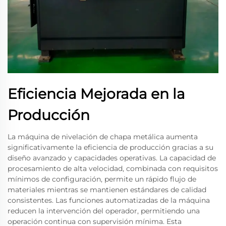
Eficiencia Mejorada en la
Producción
La máquina de nivelación de chapa metálica aumenta
significativamente la eficiencia de producción gracias a su
diseño avanzado y capacidades operativas. La capacidad de
procesamiento de alta velocidad, combinada con requisitos
mínimos de configuración, permite un rápido flujo de
materiales mientras se mantienen estándares de calidad
consistentes. Las funciones automatizadas de la máquina
reducen la intervención del operador, permitiendo una
operación continua con supervisión mínima. Esta