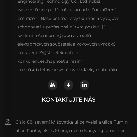
Engineering Technology Co., Ltd. nabízí
vysokopřesné periferní automatizační zařízení
pro razení. Naše pokročilé výzkumné a vývojové
schopnosti a profesionální tým poskytují
kvalitní řešení pro výrobu autodílů,
elektronických součástek a kovových výrobků
při razení. Zvýšte efektivitu a
konkurenceschopnost s našimi
přizpůsobitelnými systémy dodávky materiálu.
KONTAKTUJTE NÁS
Číslo 88, severní křižovatka ulice Weisi a ulice Fumin,
ulice Panhe, okres Sheqi, město Nanyang, provincie