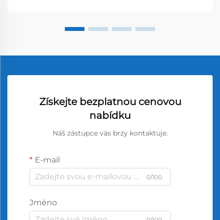
Získejte bezplatnou cenovou
nabídku
Náš zástupce vás brzy kontaktuje.
E-mail
0/100
Jméno
0/100