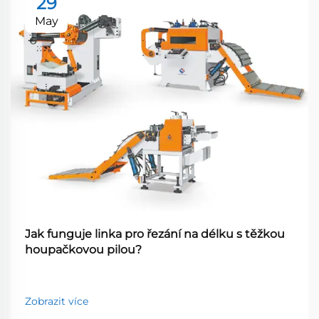
29
May
Jak funguje linka pro řezání na délku s těžkou
houpačkovou pilou?
Zobrazit více