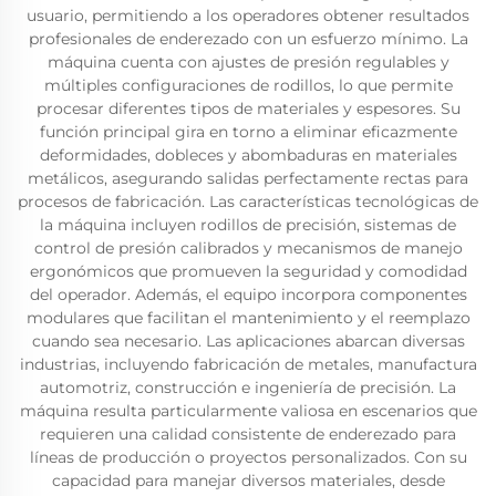
usuario, permitiendo a los operadores obtener resultados
profesionales de enderezado con un esfuerzo mínimo. La
máquina cuenta con ajustes de presión regulables y
múltiples configuraciones de rodillos, lo que permite
procesar diferentes tipos de materiales y espesores. Su
función principal gira en torno a eliminar eficazmente
deformidades, dobleces y abombaduras en materiales
metálicos, asegurando salidas perfectamente rectas para
procesos de fabricación. Las características tecnológicas de
la máquina incluyen rodillos de precisión, sistemas de
control de presión calibrados y mecanismos de manejo
ergonómicos que promueven la seguridad y comodidad
del operador. Además, el equipo incorpora componentes
modulares que facilitan el mantenimiento y el reemplazo
cuando sea necesario. Las aplicaciones abarcan diversas
industrias, incluyendo fabricación de metales, manufactura
automotriz, construcción e ingeniería de precisión. La
máquina resulta particularmente valiosa en escenarios que
requieren una calidad consistente de enderezado para
líneas de producción o proyectos personalizados. Con su
capacidad para manejar diversos materiales, desde