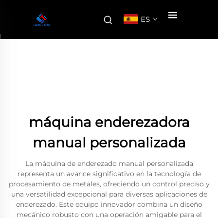
ES
máquina enderezadora
manual personalizada
La máquina de enderezado manual personalizada
representa un avance significativo en la tecnología de
procesamiento de metales, ofreciendo un control preciso y
una versatilidad excepcional para diversas aplicaciones de
enderezado. Este equipo innovador combina un diseño
mecánico robusto con una operación amigable para el