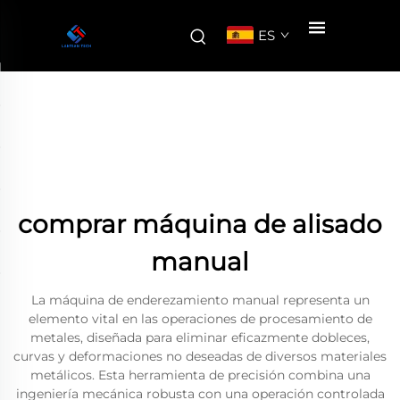
ES
comprar máquina de alisado
manual
La máquina de enderezamiento manual representa un
elemento vital en las operaciones de procesamiento de
metales, diseñada para eliminar eficazmente dobleces,
curvas y deformaciones no deseadas de diversos materiales
metálicos. Esta herramienta de precisión combina una
ingeniería mecánica robusta con una operación controlada