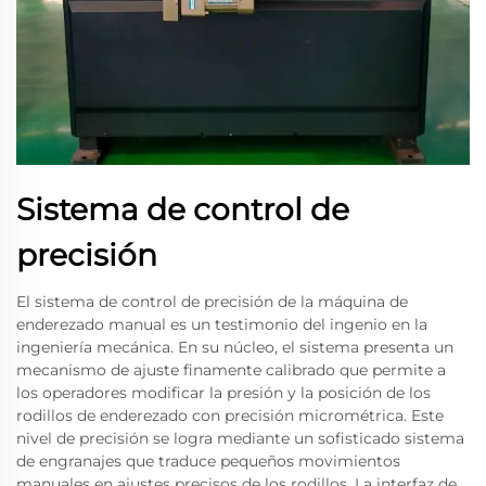
Sistema de control de
precisión
El sistema de control de precisión de la máquina de
enderezado manual es un testimonio del ingenio en la
ingeniería mecánica. En su núcleo, el sistema presenta un
mecanismo de ajuste finamente calibrado que permite a
los operadores modificar la presión y la posición de los
rodillos de enderezado con precisión micrométrica. Este
nivel de precisión se logra mediante un sofisticado sistema
de engranajes que traduce pequeños movimientos
manuales en ajustes precisos de los rodillos. La interfaz de