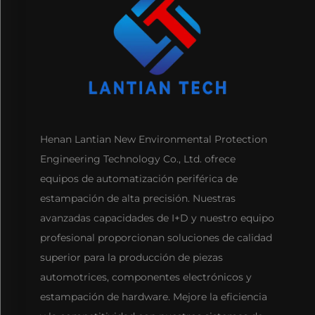
Henan Lantian New Environmental Protection
Engineering Technology Co., Ltd. ofrece
equipos de automatización periférica de
estampación de alta precisión. Nuestras
avanzadas capacidades de I+D y nuestro equipo
profesional proporcionan soluciones de calidad
superior para la producción de piezas
automotrices, componentes electrónicos y
estampación de hardware. Mejore la eficiencia