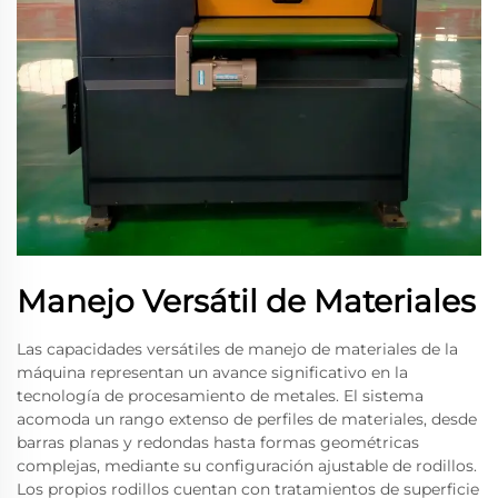
Manejo Versátil de Materiales
Las capacidades versátiles de manejo de materiales de la
máquina representan un avance significativo en la
tecnología de procesamiento de metales. El sistema
acomoda un rango extenso de perfiles de materiales, desde
barras planas y redondas hasta formas geométricas
complejas, mediante su configuración ajustable de rodillos.
Los propios rodillos cuentan con tratamientos de superficie