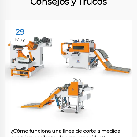
Consejos y Trucos
29
May
¿Cómo funciona una línea de corte a medida