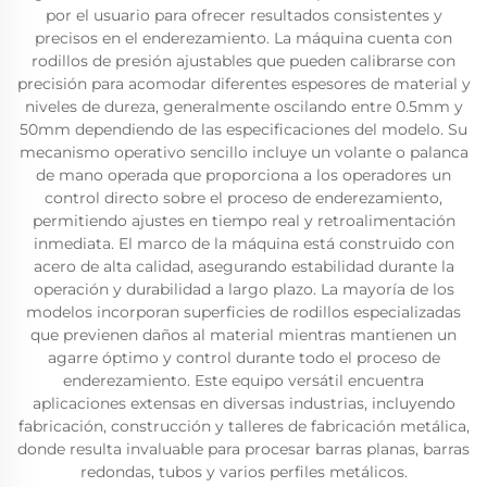
por el usuario para ofrecer resultados consistentes y
precisos en el enderezamiento. La máquina cuenta con
rodillos de presión ajustables que pueden calibrarse con
precisión para acomodar diferentes espesores de material y
niveles de dureza, generalmente oscilando entre 0.5mm y
50mm dependiendo de las especificaciones del modelo. Su
mecanismo operativo sencillo incluye un volante o palanca
de mano operada que proporciona a los operadores un
control directo sobre el proceso de enderezamiento,
permitiendo ajustes en tiempo real y retroalimentación
inmediata. El marco de la máquina está construido con
acero de alta calidad, asegurando estabilidad durante la
operación y durabilidad a largo plazo. La mayoría de los
modelos incorporan superficies de rodillos especializadas
que previenen daños al material mientras mantienen un
agarre óptimo y control durante todo el proceso de
enderezamiento. Este equipo versátil encuentra
aplicaciones extensas en diversas industrias, incluyendo
fabricación, construcción y talleres de fabricación metálica,
donde resulta invaluable para procesar barras planas, barras
redondas, tubos y varios perfiles metálicos.