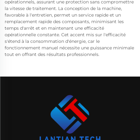
opérationnels, assurant une protection sans compromettre
la vitesse de traitement. La conception de la machine,
favorable à l'entretien, permet un service rapide et un
remplacement rapide des composants, minimisant les
temps d'arrêt et en maintenant une efficacité
opérationnelle constante. Cet accent mis sur l'efficacité
s'étend à la consommation d'énergie, car le
fonctionnement manuel nécessite une puissance minimale
tout en offrant des résultats professionnels.