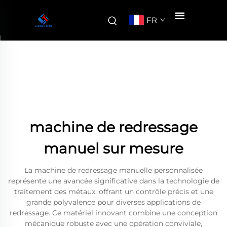
FR
machine de redressage
manuel sur mesure
La machine de redressage manuelle personnalisée
représente une avancée significative dans la technologie de
traitement des métaux, offrant un contrôle précis et une
grande polyvalence pour diverses applications de
redressage. Ce matériel innovant combine une conception
mécanique robuste avec une opération conviviale,