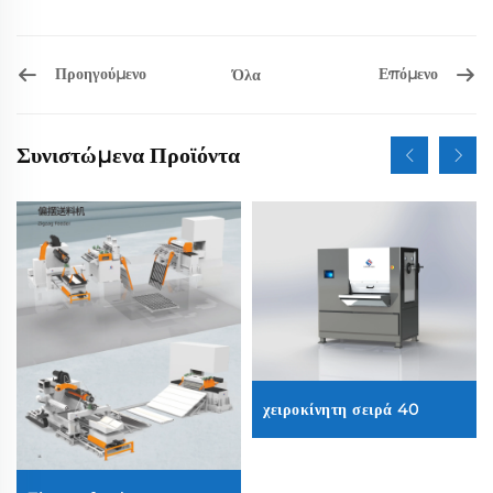
Προηγούμενο
Επόμενο
Όλα
Συνιστώμενα Προϊόντα
χειροκίνητη σειρά 40