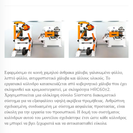
Εφαρμόσιμο σε κοινή χαμηλού άνθρακα χάλυβα, γαλανωμένο φύλλο,
λεπτό φύλλο, αντιρροπιστικό χάλυβα και άλλους υλικούς. Το
εργασιακό κύλινδρο κατασκευάζεται από κυβερνητικό χάλυβα που έχει
σκληρυνθεί και κρομιοστεγαστεί, με σκληρότητα HRC60±2.
Χρησιμοποιείται μια ολόκληρη σύνολο Siemens διακομιστικό
σύστημα για να εξασφαλίσει υψηλή ακρίβεια προμήθειας. Ανθρώπινη
σχεδιασμένη, συνδυασμένη με σύστημα ασφαλείας προστασίας, είναι
εύκολη για την εργασία του προσωπικού. Η δομή του συστήματος
κυλίνδρων αυτού του μοντέλου σχεδιάστηκε έτσι ώστε κάθε κύλινδρος
να μπορεί να βγει ξεχωριστά και να αντικατασταθεί εύκολα.