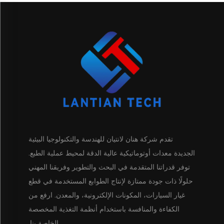
تقدم شركة هنان لانتيان للهندسة والتكنولوجيا البيئية
الجديدة معدات أوتوماتيكية عالية الدقة لمحيط عملية الطبع.
توفر قدراتنا المتقدمة في البحث والتطوير وفريقنا المهني
حلولًا ذات جودة ممتازة لإنتاج الطوابع المستخدمة في قطع
غيار السيارات، المكونات الإلكترونية، والمعدن. ارفع من
الكفاءة والمنافسة باستخدام أنظمة التغذية المخصصة
الخاصة بنا.