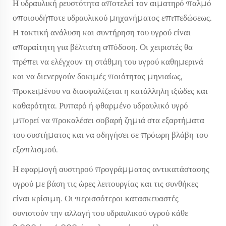
Η υδραυλική ρευστότητα αποτελεί τον αιματηρό παλμό
οποιουδήποτε υδραυλικού μηχανήματος επιπεδώσεως.
Η τακτική ανάλυση και συντήρηση του υγρού είναι
απαραίτητη για βέλτιστη απόδοση. Οι χειριστές θα
πρέπει να ελέγχουν τη στάθμη του υγρού καθημερινά
και να διενεργούν δοκιμές ποιότητας μηνιαίως,
προκειμένου να διασφαλίζεται η κατάλληλη ιξώδες και
καθαρότητα. Ρυπαρό ή φθαρμένο υδραυλικό υγρό
μπορεί να προκαλέσει σοβαρή ζημιά στα εξαρτήματα
του συστήματος και να οδηγήσει σε πρόωρη βλάβη του
εξοπλισμού.
Η εφαρμογή αυστηρού προγράμματος αντικατάστασης
υγρού με βάση τις ώρες λειτουργίας και τις συνθήκες
είναι κρίσιμη. Οι περισσότεροι κατασκευαστές
συνιστούν την αλλαγή του υδραυλικού υγρού κάθε