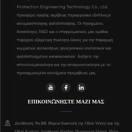
Protection Engineering Technology Co., Ltd.
προσφέρει υψηλής ακρίβειας περιφερειακό εξοπλισμό
αυτοματοποίησης ψαλιδοποίησης. Οι προηγμένες
δυνατότητες R&D και ο επαγγελματικός μας ομάδας
παρέχουν εξαιρετική ποιότητα λύσεις για την παραγωγή
κομματιών αυτοκινήτων, ηλεκτρονικών συστατικών και
ψαλιδοποιημένων κατασκευασιών. Αυξήστε την
αποτελεσματικότητα και την ανταγωνιστικότητα με τα
προσαρμοσμένα συστήματα προμήθειας μας.
ΕΠΙΚΟΙΝΩΝΗΣΤΕ ΜΑΖΙ ΜΑΣ
Διεύθυνση: Νο.88, Βόρεια διαστολή της Οδού Weisi και της
Οδού Fumin, Διεύθυνση Panhe, Περιφέρεια Sheqi, Πόλη