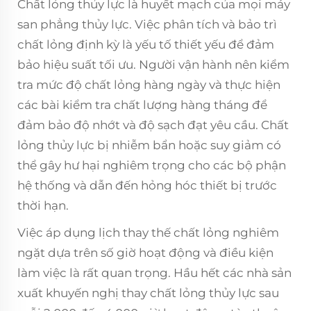
Chất lỏng thủy lực là huyết mạch của mọi máy
san phẳng thủy lực. Việc phân tích và bảo trì
chất lỏng định kỳ là yếu tố thiết yếu để đảm
bảo hiệu suất tối ưu. Người vận hành nên kiểm
tra mức độ chất lỏng hàng ngày và thực hiện
các bài kiểm tra chất lượng hàng tháng để
đảm bảo độ nhớt và độ sạch đạt yêu cầu. Chất
lỏng thủy lực bị nhiễm bẩn hoặc suy giảm có
thể gây hư hại nghiêm trọng cho các bộ phận
hệ thống và dẫn đến hỏng hóc thiết bị trước
thời hạn.
Việc áp dụng lịch thay thế chất lỏng nghiêm
ngặt dựa trên số giờ hoạt động và điều kiện
làm việc là rất quan trọng. Hầu hết các nhà sản
xuất khuyến nghị thay chất lỏng thủy lực sau