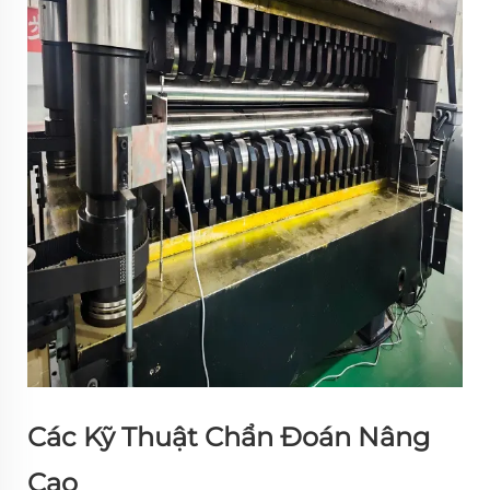
Các Kỹ Thuật Chẩn Đoán Nâng
Cao