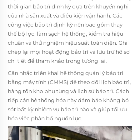
thời gian bảo trì định kỳ dựa trên khuyến nghị
của nhà sản xuất và điều kiện vận hành. Các
công việc bảo trì định kỳ nên bao gồm thay
thế bộ lọc, làm sạch hệ thống, kiểm tra hiệu
chuẩn và thử nghiệm hiệu suất toàn diện. Ghi
chép lại mọi hoạt động bảo trì và lưu trữ hồ sơ
chi tiết để tham khảo trong tương lai.
Cân nhắc triển khai hệ thống quản lý bảo trì
bằng máy tính (CMMS) để theo dõi lịch bảo trì,
hàng tồn kho phụ tùng và lịch sử bảo trì. Cách
tiếp cận hệ thống hóa này đảm bảo không bỏ
sót bất kỳ nhiệm vụ bảo trì nào và giúp tối ưu
hóa việc phân bổ nguồn lực.