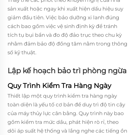
Thay thế các phớt theo khuyến nghị của nhà
sản xuất hoặc ngay khi xuất hiện dấu hiệu suy
giảm đầu tiên. Việc bảo dưỡng xi lanh đúng
cách bao gồm việc vệ sinh định kỳ để tránh
tích tụ bụi bẩn và đo độ đảo trục theo chu kỳ
nhằm đảm bảo độ đồng tâm nằm trong thông
số kỹ thuật.
Lập kế hoạch bảo trì phòng ngừa
Quy Trình Kiểm Tra Hàng Ngày
Thiết lập một quy trình kiểm tra hàng ngày
toàn diện là yếu tố cơ bản để duy trì độ tin cậy
của máy thủy lực cân bằng. Quy trình này bao
gồm kiểm tra mức dầu, phát hiện rò rỉ, theo
dõi áp suất hệ thống và lắng nghe các tiếng ồn