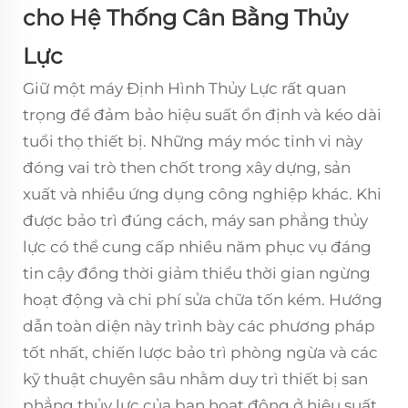
cho Hệ Thống Cân Bằng Thủy
Lực
Giữ một
máy Định Hình Thủy Lực
rất quan
trọng để đảm bảo hiệu suất ổn định và kéo dài
tuổi thọ thiết bị. Những máy móc tinh vi này
đóng vai trò then chốt trong xây dựng, sản
xuất và nhiều ứng dụng công nghiệp khác. Khi
được bảo trì đúng cách, máy san phẳng thủy
lực có thể cung cấp nhiều năm phục vụ đáng
tin cậy đồng thời giảm thiểu thời gian ngừng
hoạt động và chi phí sửa chữa tốn kém. Hướng
dẫn toàn diện này trình bày các phương pháp
tốt nhất, chiến lược bảo trì phòng ngừa và các
kỹ thuật chuyên sâu nhằm duy trì thiết bị san
phẳng thủy lực của bạn hoạt động ở hiệu suất