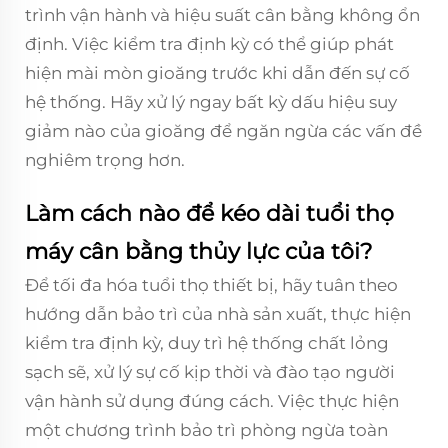
trình vận hành và hiệu suất cân bằng không ổn
định. Việc kiểm tra định kỳ có thể giúp phát
hiện mài mòn gioăng trước khi dẫn đến sự cố
hệ thống. Hãy xử lý ngay bất kỳ dấu hiệu suy
giảm nào của gioăng để ngăn ngừa các vấn đề
nghiêm trọng hơn.
Làm cách nào để kéo dài tuổi thọ
máy cân bằng thủy lực của tôi?
Để tối đa hóa tuổi thọ thiết bị, hãy tuân theo
hướng dẫn bảo trì của nhà sản xuất, thực hiện
kiểm tra định kỳ, duy trì hệ thống chất lỏng
sạch sẽ, xử lý sự cố kịp thời và đào tạo người
vận hành sử dụng đúng cách. Việc thực hiện
một chương trình bảo trì phòng ngừa toàn