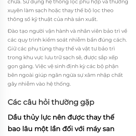
chữa. Sử dụng hệ thống lọc phù hợp và thường
xuyên làm sạch hoặc thay thế bộ lọc theo
thông số kỹ thuật của nhà sản xuất.
Đào tạo người vận hành và nhân viên bảo trì về
các quy trình kiểm soát nhiễm bẩn đúng cách.
Giữ các phụ tùng thay thế và vật tư bảo trì
trong khu vực lưu trữ sạch sẽ, được sắp xếp
gọn gàng. Việc vệ sinh định kỳ các bộ phận
bên ngoài giúp ngăn ngừa sự xâm nhập chất
gây nhiễm vào hệ thống.
Các câu hỏi thường gặp
Dầu thủy lực nên được thay thế
bao lâu một lần đối với máy san