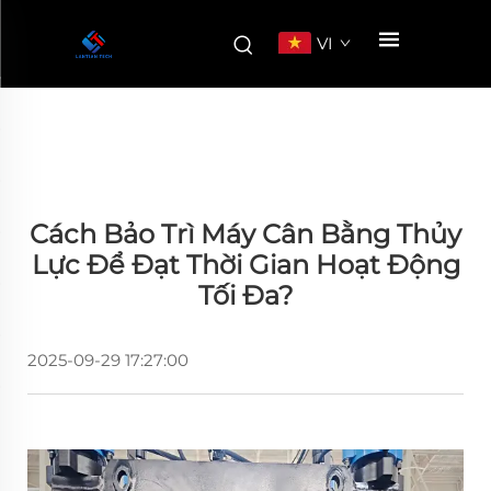
VI
Cách Bảo Trì Máy Cân Bằng Thủy
Lực Để Đạt Thời Gian Hoạt Động
Tối Đa?
2025-09-29 17:27:00