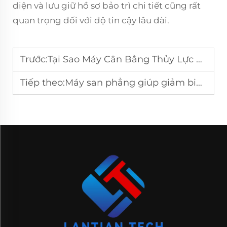
diện và lưu giữ hồ sơ bảo trì chi tiết cũng rất
quan trọng đối với độ tin cậy lâu dài.
Trước:
Tại Sao Máy Cân Bằng Thủy Lực Lại Phổ Biến Trong Xử Lý Thép Xây Dựng?
Tiếp theo:
Máy san phẳng giúp giảm biến dạng hàn như thế nào?