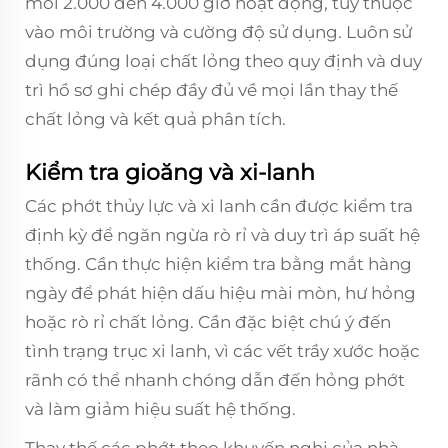
mỗi 2.000 đến 4.000 giờ hoạt động, tùy thuộc
vào môi trường và cường độ sử dụng. Luôn sử
dụng đúng loại chất lỏng theo quy định và duy
trì hồ sơ ghi chép đầy đủ về mọi lần thay thế
chất lỏng và kết quả phân tích.
Kiểm tra gioăng và xi-lanh
Các phớt thủy lực và xi lanh cần được kiểm tra
định kỳ để ngăn ngừa rò rỉ và duy trì áp suất hệ
thống. Cần thực hiện kiểm tra bằng mắt hàng
ngày để phát hiện dấu hiệu mài mòn, hư hỏng
hoặc rò rỉ chất lỏng. Cần đặc biệt chú ý đến
tình trạng trục xi lanh, vì các vết trầy xước hoặc
rãnh có thể nhanh chóng dẫn đến hỏng phớt
và làm giảm hiệu suất hệ thống.