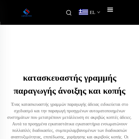
EL
κατασκευαστής γραμμής
παραγωγής άνοιξης και κοπής
Ένας κατασκευαστής γραμμών παραγωγής άδειας ειδικεύεται στο
σχεδιασμό και την παραγωγή προηγμένων αυτοματοποιημένων
συστημάτων που μετατρέπουν μετάλλευση σε ακριβώς κοπτές άδειες.
Αυτά τα προηγμένα εγκαταστάτικα εγκαταστήρια ενσωματώνουν
πολλαπλές διαδικασίες, συμπεριλαμβανομένων των διαδικασιών
αναπτυξιμότητας, επιπέδωσης, χορήγησης και ακριβούς κοπής. Οι