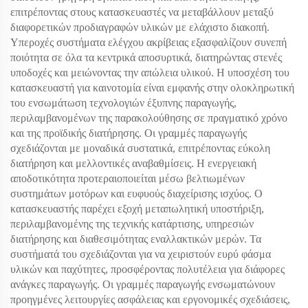
επιτρέποντας στους κατασκευαστές να μεταβάλλουν μεταξύ
διαφορετικών προδιαγραφών υλικών με ελάχιστο διακοπή.
Υπεροχές συστήματα ελέγχου ακρίβειας εξασφαλίζουν συνεπή
ποιότητα σε όλα τα κεντρικά αποσυρτικά, διατηρώντας στενές
υποδοχές και μειώνοντας την απώλεια υλικού. Η υποσχέση του
κατασκευαστή για καινοτομία είναι εμφανής στην ολοκληρωτική
του ενσωμάτωση τεχνολογιών έξυπνης παραγωγής,
περιλαμβανομένων της παρακολούθησης σε πραγματικό χρόνο
και της προϊδικής διατήρησης. Οι γραμμές παραγωγής
σχεδιάζονται με μοναδικά συστατικά, επιτρέποντας εύκολη
διατήρηση και μελλοντικές αναβαθμίσεις. Η ενεργειακή
αποδοτικότητα προτεραιοποιείται μέσω βελτιωμένων
συστημάτων μοτόρων και ευφυούς διαχείρισης ισχύος. Ο
κατασκευαστής παρέχει εξοχή μεταπωλητική υποστήριξη,
περιλαμβανομένης της τεχνικής κατάρτισης, υπηρεσιών
διατήρησης και διαθεσιμότητας εναλλακτικών μερών. Τα
συστήματά του σχεδιάζονται για να χειριστούν ευρύ φάσμα
υλικών και παχύτητες, προσφέροντας πολυτέλεια για διάφορες
ανάγκες παραγωγής. Οι γραμμές παραγωγής ενσωματώνουν
προηγμένες λειτουργίες ασφάλειας και εργονομικές σχεδιάσεις,