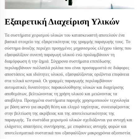
Εξαιρετική Διαχείριση Υλικών
Τα συστήματα χειρισμού υλικών του κατασκευαστή αποτελούν ένα
βασικό στοιχείο της εξαιρετικότητας της γραμμής παραγωγής τους. Το
σύστημα άνοιξης περιέχει προηγμένες μηχανισμούς ελέγχου τάσης που
εξασφαλίζουν συνεπή παραγωγή υλικού ενώ προλαμβάνουν τη
διαμόρφωση ή την ζημιά. Σύγχρονα συστήματα επιπέδωσης
περιλαμβάνουν πολλαπλά ρολόια που είναι προσαρμοστά σε διάφορες
αποστάσεις και ιδιότητες υλικού, εξασφαλίζοντας οριζόντια επιφάνεια
στα τελικά κεντρικά. Οι γραμμές παραγωγής περιλαμβάνουν
αυτοματικές δυνατότητες παρακολούθησης υλικών και διαχείρισης
αποθεμάτων, βελτιώνοντας τη χρήση υλικού και μειώνοντας τα
αποβλήτα. Προηγμένα συστήματα παροχής χρησιμοποιούν τεχνολογία
με βάση servo για ακριβή θέση και ελιγμό ταχύτητας, συνεισφέροντας
στην βελτίωση της ακρίβειας και της αποτελειωτικότητας της
παραγωγής. Τα συστάδια χειρισμού υλικών σχεδιάζονται για αντοχή και
ελάχιστες απαιτήσεις συντήρησης, με επιφάνειες αντοχής φορών και
αποτελεσματικά συστατικά που εξασφαλίζουν μακροχρόνια αξιοπιστία.