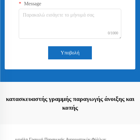
Message
0/1000
Υποβολή
κατασκευαστής γραμμής παραγωγής άνοιξης και
κοπής
μεγάλη Γραμμή Παραγωγής Ανοιγματικών Φύλλων