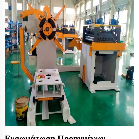
Ενσωμάτωση Προηγμένων