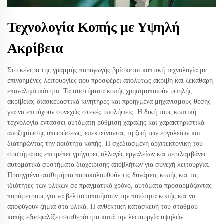
Τεχνολογία Κοπής με Υψηλή
Ακρίβεια
Στο κέντρο της γραμμής παραγωγής βρίσκεται κοπτική τεχνολογία με
επινοημένες λειτουργίες που προσφέρει απολύτως ακριβή και ξεκάθαρη
επαναληπτικότητα. Τα συστήματα κοπής χρησιμοποιούν υψηλής
ακρίβειας διασκευαστικά κινητήρες και προηγμένα μηχανισμούς θέσης
για να επιτύχουν συνεχώς στενές υπολήψεις. Η δική τους κοπτική
τεχνολογία εντάσσει αυτόματη ρύθμιση χάραξης και χαρακτηριστικά
αποζημίωσης οπωρώσεως, επεκτείνοντας τη ζωή των εργαλείων και
διατηρώντας την ποιότητα κοπής. Η σχεδιασμένη αρχιτεκτονική του
συστήματος επιτρέπει γρήγορες αλλαγές εργαλείων και περιλαμβάνει
αυτοματικά συστήματα διαχείρισης αποβλήτων για συνεχή λειτουργία.
Προηγμένα αισθητήρια παρακολουθούν τις δυνάμεις κοπής και τις
ιδιότητες των υλικών σε πραγματικό χρόνο, αυτόματα προσαρμόζοντας
παράμετρους για να βελτιστοποιήσουν την ποιότητα κοπής και να
αποφύγουν ζημιά στα υλικά. Η ανθεκτική κατασκευή του σταθμού
κοπής εξασφαλίζει σταθερότητα κατά την λειτουργία υψηλών