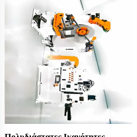
Πολυδιάστατες Ικανότητες