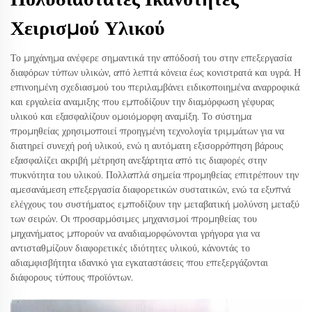
Χειρισμού Υλικού
Το μηχάνημα ανέφερε σημαντικά την απόδοσή του στην επεξεργασία
διαφόρων τύπων υλικών, από λεπτά κόνεια έως κονιστρατά και υγρά. Η
επινοημένη σχεδιασμού του περιλαμβάνει ειδικοποιημένα αναρροφικά
και εργαλεία αναμιξης που εμποδίζουν την διαμόρφωση γέφυρας
υλικού και εξασφαλίζουν ομοιόμορφη αναμίξη. Το σύστημα
προμηθείας χρησιμοποιεί προηγμένη τεχνολογία τριμμάτων για να
διατηρεί συνεχή ροή υλικού, ενώ η αυτόματη εξισορρόπηση βάρους
εξασφαλίζει ακριβή μέτρηση ανεξάρτητα από τις διαφορές στην
πυκνότητα του υλικού. Πολλαπλά σημεία προμηθείας επιτρέπουν την
αμεσανάμεση επεξεργασία διαφορετικών συστατικών, ενώ τα εξυπνά
ελέγχους του συστήματος εμποδίζουν την μεταβατική μολύνση μεταξύ
των σειρών. Οι προσαρμόσιμες μηχανισμοί προμηθείας του
μηχανήματος μπορούν να αναδιαμορφώνονται γρήγορα για να
αντισταθμίζουν διαφορετικές ιδιότητες υλικού, κάνοντάς το
αδιαμφισβήτητα ιδανικό για εγκαταστάσεις που επεξεργάζονται
διάφορους τύπους προϊόντων.