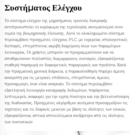
Συστήματος Ελέγχου
Το σύστημα ελέγχου της μηχανήματος τρισενός διατροφής
αντιπροσωπεύει το κορύφωμα της τεχνολογίας αυτοματισμού στον
τομέα της βιομηχανικής έξισωσης. Αυτό το ολοκληρωμένο σύστημα
περιλαμβάνει προηγμένες ελέγχους PLC με ευχερείας υπολογιστικές
διεπαφές, επιτρέποντας ακριβή διαχείριση όλων των παραμέτρων
λειτουργίας. Οι χρήστες μπορούν να προγραμματίσουν και να
αποθηκεύσουν πολλαπλές διαμορφώσεις συνταγών, εξασφαλίζοντας
σταθερή παραγωγή σε διαφορετικές παραγωγικές και προϊόντα. Κατά
την πραγματική χρονική διάρκεια, η παρακολούθηση παρέχει άμεση
ανατροπή για τις μετρικές επιδόσεις, επιτρέποντας άμεσες
προσαρμογές όταν είναι αναγκαίο. Το σύστημα περιλαμβάνει
εξαντλητική λειτουργία καταγραφής δεδομένων, παράγοντας
λεπτομερείς αναφορές για την εγγύη ποιότητα και την βελτιστοποίηση
της διαδικασίας. Προηγμένες αλγόριθμοι αυτόματα προσαρμόζουν τις
ταχύτητες και τις διαρκείς μεικτών με βάση τις ιδιότητες των υλικών,
εξασφαλίζοντας απτικά αποτελέσματα ανεξάρτητα από τις ιδιότητες
των συστατικών.