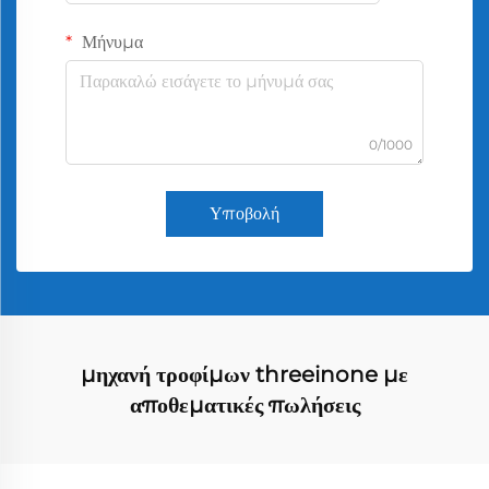
Μήνυμα
0/1000
Υποβολή
μηχανή τροφίμων threeinone με
αποθεματικές πωλήσεις