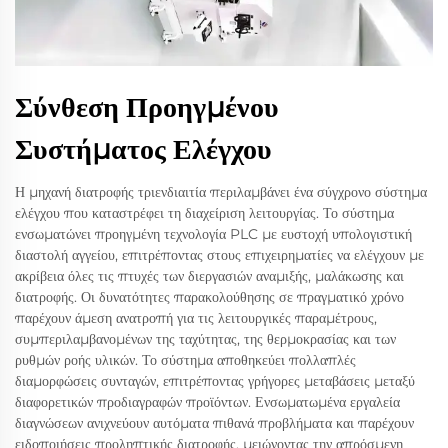
Σύνθεση Προηγμένου
Συστήματος Ελέγχου
Η μηχανή διατροφής τριενδιαιτία περιλαμβάνει ένα σύγχρονο σύστημα
ελέγχου που καταστρέφει τη διαχείριση λειτουργίας. Το σύστημα
ενσωματώνει προηγμένη τεχνολογία PLC με ευστοχή υπολογιστική
διαστολή αγγείου, επιτρέποντας στους επιχειρηματίες να ελέγχουν με
ακρίβεια όλες τις πτυχές των διεργασιών αναμιξής, μαλάκωσης και
διατροφής. Οι δυνατότητες παρακολούθησης σε πραγματικό χρόνο
παρέχουν άμεση ανατροπή για τις λειτουργικές παραμέτρους,
συμπεριλαμβανομένων της ταχύτητας, της θερμοκρασίας και των
ρυθμών ροής υλικών. Το σύστημα αποθηκεύει πολλαπλές
διαμορφώσεις συνταγών, επιτρέποντας γρήγορες μεταβάσεις μεταξύ
διαφορετικών προδιαγραφών προϊόντων. Ενσωματωμένα εργαλεία
διαγνώσεων ανιχνεύουν αυτόματα πιθανά προβλήματα και παρέχουν
ειδοποιήσεις προληπτικής διατροφής, μειώνοντας την απρόσμενη