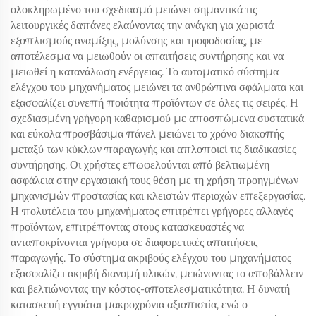
ολοκληρωμένο του σχεδιασμό μειώνει σημαντικά τις
λειτουργικές δαπάνες ελαύνοντας την ανάγκη για χωριστά
εξοπλισμούς αναμίξης, μολύνσης και τροφοδοσίας, με
αποτέλεσμα να μειωθούν οι απαιτήσεις συντήρησης και να
μειωθεί η κατανάλωση ενέργειας. Το αυτοματικό σύστημα
ελέγχου του μηχανήματος μειώνει τα ανθρώπινα σφάλματα και
εξασφαλίζει συνεπή ποιότητα προϊόντων σε όλες τις σειρές. Η
σχεδιασμένη γρήγορη καθαρισμού με αποσπώμενα συστατικά
και εύκολα προσβάσιμα πάνελ μειώνει το χρόνο διακοπής
μεταξύ των κύκλων παραγωγής και απλοποιεί τις διαδικασίες
συντήρησης. Οι χρήστες επωφελούνται από βελτιωμένη
ασφάλεια στην εργασιακή τους θέση με τη χρήση προηγμένων
μηχανισμών προστασίας και κλειστών περιοχών επεξεργασίας.
Η πολυτέλεια του μηχανήματος επιτρέπει γρήγορες αλλαγές
προϊόντων, επιτρέποντας στους κατασκευαστές να
ανταποκρίνονται γρήγορα σε διαφορετικές απαιτήσεις
παραγωγής. Το σύστημα ακριβούς ελέγχου του μηχανήματος
εξασφαλίζει ακριβή διανομή υλικών, μειώνοντας το αποβάλλειν
και βελτιώνοντας την κόστος-αποτελεσματικότητα. Η δυνατή
κατασκευή εγγυάται μακροχρόνια αξιοπιστία, ενώ ο