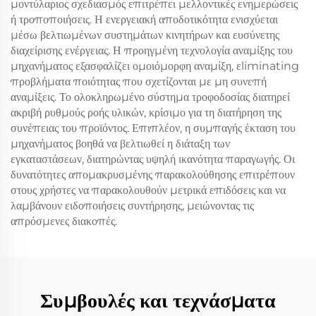
μοντύλαριος σχεδιασμός επιτρέπει μελλοντικές ενημερώσεις
ή τροποποιήσεις. Η ενεργειακή αποδοτικότητα ενισχύεται
μέσω βελτιωμένων συστημάτων κινητήρων και ευσύνετης
διαχείρισης ενέργειας. Η προηγμένη τεχνολογία αναμίξης του
μηχανήματος εξασφαλίζει ομοιόμορφη αναμίξη, εliminating
προβλήματα ποιότητας που σχετίζονται με μη συνεπή
αναμίξεις. Το ολοκληρωμένο σύστημα τροφοδοσίας διατηρεί
ακριβή ρυθμούς ροής υλικών, κρίσιμο για τη διατήρηση της
συνέπειας του προϊόντος. Επιπλέον, η συμπαγής έκταση του
μηχανήματος βοηθά να βελτιωθεί η διάταξη των
εγκαταστάσεων, διατηρώντας υψηλή ικανότητα παραγωγής. Οι
δυνατότητες απομακρυσμένης παρακολούθησης επιτρέπουν
στους χρήστες να παρακολουθούν μετρικά επιδόσεις και να
λαμβάνουν ειδοποιήσεις συντήρησης, μειώνοντας τις
απρόσμενες διακοπές.
Συμβουλές και τεχνάσματα