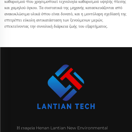
καθαρισμού που χρησιμοποιεί τεχνολογία καθαρισμού υψηλής πίεσης
και χαμηλού όγκου. Τα συστατικά της μηχανής κατασκευάζονται από
ανακυκλώσιμα υλικά όπου είναι δυνατό, και η μοντύλαρη σχεδίασή της
επιτρέπει εύκολη αντικατάσταση των ξενούμενων μερών,
επεκτείνοντας την συνολική διάρκεια ζωής του εξαρτήματος.
Η εταιρεία Henan Lantian New Environmental