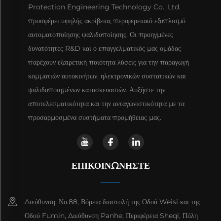
Protection Engineering Technology Co., Ltd.
προσφέρει υψηλής ακρίβειας περιφερειακό εξοπλισμό
αυτοματοποίησης ψαλιδοποίησης. Οι προηγμένες
δυνατότητες R&D και ο επαγγελματικός μας ομάδας
παρέχουν εξαιρετική ποιότητα λύσεις για την παραγωγή
κομματιών αυτοκινήτων, ηλεκτρονικών συστατικών και
ψαλιδοποιημένων κατασκευασιών. Αυξήστε την
αποτελεσματικότητα και την ανταγωνιστικότητα με τα
προσαρμοσμένα συστήματα προμήθειας μας.
ΕΠΙΚΟΙΝΩΝΉΣΤΕ
Διεύθυνση: Νο.88, Βόρεια διαστολή της Οδού Weisi και της
Οδού Fumin, Διεύθυνση Panhe, Περιφέρεια Sheqi, Πόλη