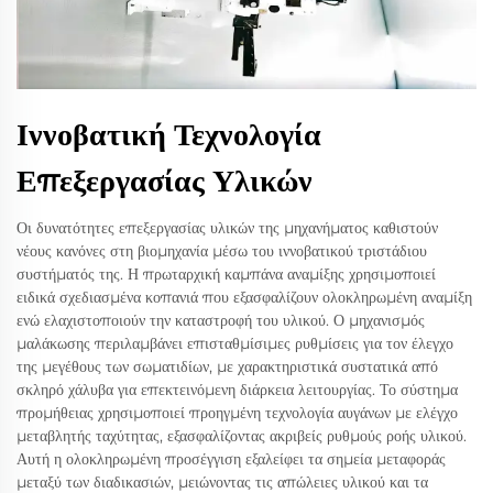
Ιννοβατική Τεχνολογία
Επεξεργασίας Υλικών
Οι δυνατότητες επεξεργασίας υλικών της μηχανήματος καθιστούν
νέους κανόνες στη βιομηχανία μέσω του ιννοβατικού τριστάδιου
συστήματός της. Η πρωταρχική καμπάνα αναμίξης χρησιμοποιεί
ειδικά σχεδιασμένα κοπανιά που εξασφαλίζουν ολοκληρωμένη αναμίξη
ενώ ελαχιστοποιούν την καταστροφή του υλικού. Ο μηχανισμός
μαλάκωσης περιλαμβάνει επισταθμίσιμες ρυθμίσεις για τον έλεγχο
της μεγέθους των σωματιδίων, με χαρακτηριστικά συστατικά από
σκληρό χάλυβα για επεκτεινόμενη διάρκεια λειτουργίας. Το σύστημα
προμήθειας χρησιμοποιεί προηγμένη τεχνολογία αυγάνων με ελέγχο
μεταβλητής ταχύτητας, εξασφαλίζοντας ακριβείς ρυθμούς ροής υλικού.
Αυτή η ολοκληρωμένη προσέγγιση εξαλείφει τα σημεία μεταφοράς
μεταξύ των διαδικασιών, μειώνοντας τις απώλειες υλικού και τα