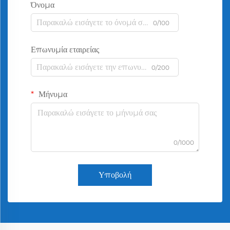
Όνομα
0/100
Επωνυμία εταιρείας
0/200
Μήνυμα
0/1000
Υποβολή