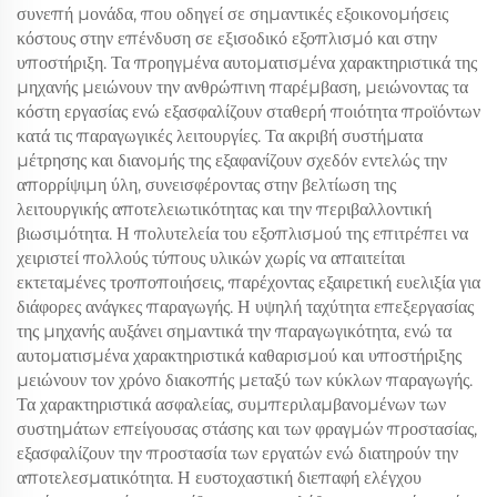
συνεπή μονάδα, που οδηγεί σε σημαντικές εξοικονομήσεις
κόστους στην επένδυση σε εξισοδικό εξοπλισμό και στην
υποστήριξη. Τα προηγμένα αυτοματισμένα χαρακτηριστικά της
μηχανής μειώνουν την ανθρώπινη παρέμβαση, μειώνοντας τα
κόστη εργασίας ενώ εξασφαλίζουν σταθερή ποιότητα προϊόντων
κατά τις παραγωγικές λειτουργίες. Τα ακριβή συστήματα
μέτρησης και διανομής της εξαφανίζουν σχεδόν εντελώς την
απορρίψιμη ύλη, συνεισφέροντας στην βελτίωση της
λειτουργικής αποτελειωτικότητας και την περιβαλλοντική
βιωσιμότητα. Η πολυτελεία του εξοπλισμού της επιτρέπει να
χειριστεί πολλούς τύπους υλικών χωρίς να απαιτείται
εκτεταμένες τροποποιήσεις, παρέχοντας εξαιρετική ευελιξία για
διάφορες ανάγκες παραγωγής. Η υψηλή ταχύτητα επεξεργασίας
της μηχανής αυξάνει σημαντικά την παραγωγικότητα, ενώ τα
αυτοματισμένα χαρακτηριστικά καθαρισμού και υποστήριξης
μειώνουν τον χρόνο διακοπής μεταξύ των κύκλων παραγωγής.
Τα χαρακτηριστικά ασφαλείας, συμπεριλαμβανομένων των
συστημάτων επείγουσας στάσης και των φραγμών προστασίας,
εξασφαλίζουν την προστασία των εργατών ενώ διατηρούν την
αποτελεσματικότητα. Η ευστοχαστική διεπαφή ελέγχου