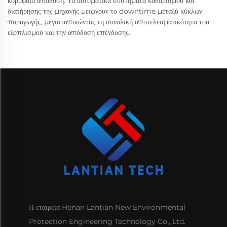
κορυφαία απόδοση. Τα αυτοματικά συστήματα καθαρισμού και
διατήρησης της μηχανής μειώνουν το downtime μεταξύ κύκλων
παραγωγής, μεγιστοποιώντας τη συνολική αποτελεσματικότητα του
εξοπλισμού και την απόδοση επένδυσης.
Η εταιρεία Henan Lantian New Environmental
Protection Engineering Technology Co., Ltd.