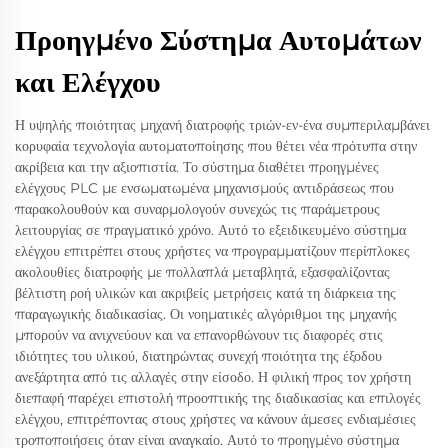
Προηγμένο Σύστημα Αυτομάτων
και Ελέγχου
Η υψηλής ποιότητας μηχανή διατροφής τριών-εν-ένα συμπεριλαμβάνει
κορυφαία τεχνολογία αυτοματοποίησης που θέτει νέα πρότυπα στην
ακρίβεια και την αξιοπιστία. Το σύστημα διαθέτει προηγμένες
ελέγχους PLC με ενσωματωμένα μηχανισμούς αντιδράσεως που
παρακολουθούν και συναρμολογούν συνεχώς τις παράμετρους
λειτουργίας σε πραγματικό χρόνο. Αυτό το εξειδικευμένο σύστημα
ελέγχου επιτρέπει στους χρήστες να προγραμματίζουν περίπλοκες
ακολουθίες διατροφής με πολλαπλά μεταβλητά, εξασφαλίζοντας
βέλτιστη ροή υλικών και ακριβείς μετρήσεις κατά τη διάρκεια της
παραγωγικής διαδικασίας. Οι νοηματικές αλγόριθμοι της μηχανής
μπορούν να ανιχνεύουν και να επανορθώνουν τις διαφορές στις
ιδιότητες του υλικού, διατηρώντας συνεχή ποιότητα της έξοδου
ανεξάρτητα από τις αλλαγές στην είσοδο. Η φιλική προς τον χρήστη
διεπαφή παρέχει επιστολή προοπτικής της διαδικασίας και επιλογές
ελέγχου, επιτρέποντας στους χρήστες να κάνουν άμεσες ενδιαμέσιες
τροποποιήσεις όταν είναι αναγκαίο. Αυτό το προηγμένο σύστημα