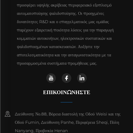
προσφέρει υψηλής ακρίβειας περιφερειακό εξοπλισμό
αυτοματοποίησης ψαλιδοποίησης. Οι προηγμένες
δυνατότητες R&D και ο επαγγελματικός μας ομάδας
παρέχουν εξαιρετική ποιότητα λύσεις για την παραγωγή
κομματιών αυτοκινήτων, ηλεκτρονικών συστατικών και
ψαλιδοποιημένων κατασκευασιών. Αυξήστε την
αποτελεσματικότητα και την ανταγωνιστικότητα με τα
προσαρμοσμένα συστήματα προμήθειας μας.
ΕΠΙΚΟΙΝΩΝΉΣΤΕ
Διεύθυνση: Νο.88, Βόρεια διαστολή της Οδού Weisi και της
Οδού Fumin, Διεύθυνση Panhe, Περιφέρεια Sheqi, Πόλη
Nanyang, Προβινκία Henan