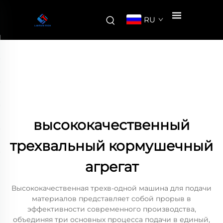
RU
высококачественный
трехвальный кормушечный
агрегат
Высококачественная трехв-одной машина для подачи
материалов представляет собой прорыв в
эффективности современного производства,
объединяя три основных процесса подачи в единый,