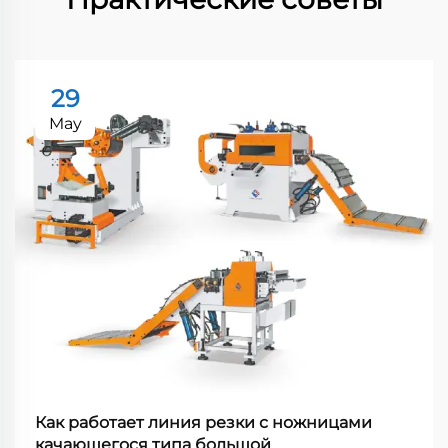
29
May
Как работает линия резки с ножницами
качающегося типа большой