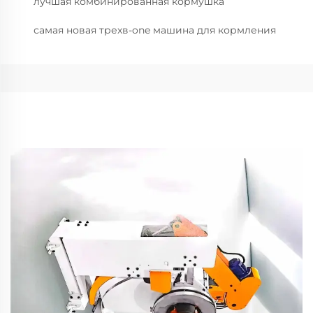
лучшая комбинированная кормушка
самая новая трехв-one машина для кормления