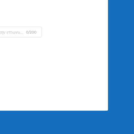
0/200