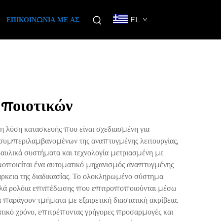
EL
ΕΠΙΚΟΙΝΩΝΊΑ ΜΕ ΑΣ
 ποιοτικών
 λύση κατασκευής που είναι σχεδιασμένη για
 συμπεριλαμβανομένων της αναπτυγμένης λειτουργίας,
ραυλικά συστήματα και τεχνολογία μετριασμένη με
ιμοποιείται ένα αυτοματικό μηχανισμός αναπτυγμένης
διάρκεια της διαδικασίας. Το ολοκληρωμένο σύστημα
λλά ρολόια επιπέδωσης που επιτροποποιούνται μέσω
αράγουν τμήματα με εξαιρετική διαστατική ακρίβεια.
τικό χρόνο, επιτρέποντας γρήγορες προσαρμογές και