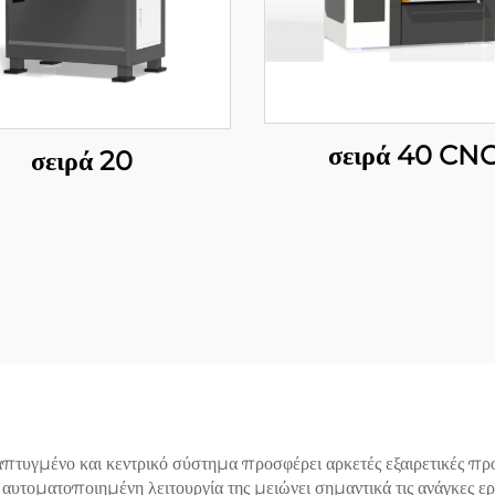
σειρά 40 CN
σειρά 20
τυγμένο και κεντρικό σύστημα προσφέρει αρκετές εξαιρετικές προ
αυτοματοποιημένη λειτουργία της μειώνει σημαντικά τις ανάγκες ε