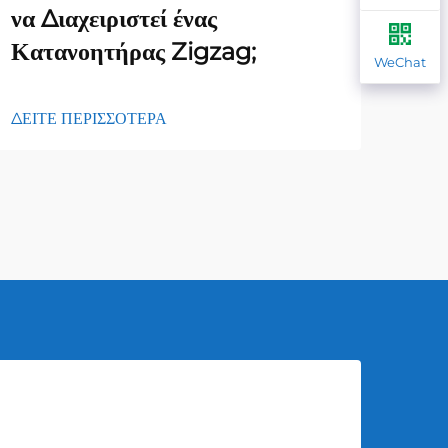
να Διαχειριστεί ένας
επί
Κατανοητήρας Zigzag;
φορ
WeChat
ΔΕΙΤΕ ΠΕΡΙΣΣΟΤΕΡΑ
ΔΕΙΤ