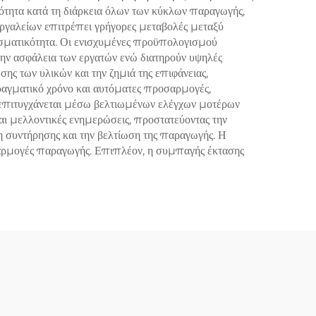
ότητα κατά τη διάρκεια όλων των κύκλων παραγωγής,
ργαλείων επιτρέπει γρήγορες μεταβολές μεταξύ
εσματικότητα. Οι ενισχυμένες προϋπολογισμού
ην ασφάλεια των εργατών ενώ διατηρούν υψηλές
 των υλικών και την ζημιά της επιφάνειας,
αγματικό χρόνο και αυτόματες προσαρμογές,
τα επιτυγχάνεται μέσω βελτιωμένων ελέγχων μοτέρων
και μελλοντικές ενημερώσεις, προστατεύοντας την
 συντήρησης και την βελτίωση της παραγωγής. Η
εφαρμογές παραγωγής. Επιπλέον, η συμπαγής έκτασης