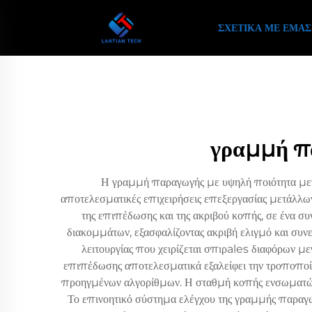
ΣΧΕΤΙΚΆ ΜΕ ΕΜΆΣ
γραμμή πα
Η γραμμή παραγωγής με υψηλή ποιότητα μεγά
αποτελεσματικές επιχειρήσεις επεξεργασίας μετάλλω
της επιπέδωσης και της ακριβού κοπής, σε ένα σ
διακομμάτων, εξασφαλίζοντας ακριβή ελιγμό και συν
λειτουργίας που χειρίζεται σπιρales διαφόρων μεγ
επιπέδωσης αποτελεσματικά εξαλείφει την τροποπο
προηγμένων αλγορίθμων. Η σταθμή κοπής ενσωματώνει
Το επινοητικό σύστημα ελέγχου της γραμμής παραγω