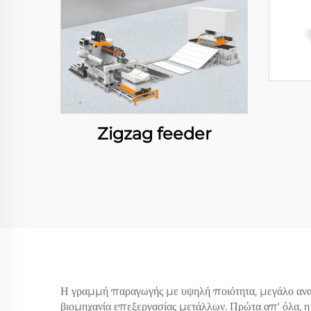
Zigzag feeder
Η γραμμή παραγωγής με υψηλή ποιότητα, μεγάλο αναπ
βιομηχανία επεξεργασίας μετάλλων. Πρώτα απ' όλα, η 