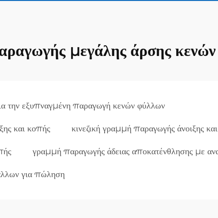
ραγωγής μεγάλης άρσης κενών
ια την εξυπναγμένη παραγωγή κενών φύλλων
ξης και κοπής
κινεζική γραμμή παραγωγής άνοιξης κα
πής
γραμμή παραγωγής άδειας αποκατένθλησης με αν
άλλων για πώληση