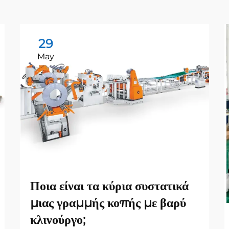
29
May
Ποια είναι τα κύρια συστατικά
μιας γραμμής κοπής με βαρύ
κλινούργο;