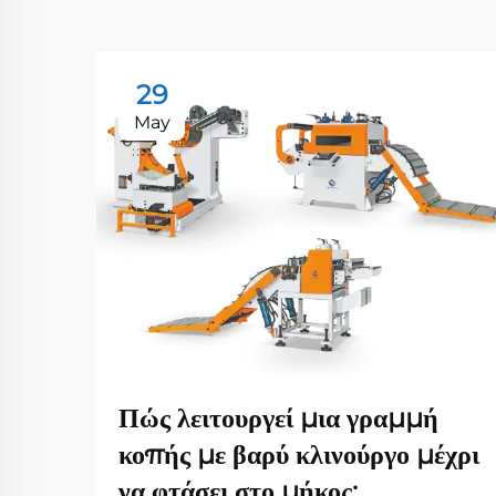
29
May
Πώς λειτουργεί μια γραμμή
κοπής με βαρύ κλινούργο μέχρι
να φτάσει στο μήκος;