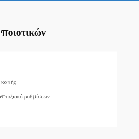
 ποιοτικών
ι κοπής
απτυξιακό ρυθμίσεων