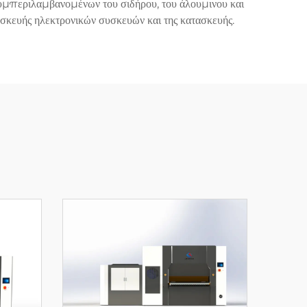
συμπεριλαμβανομένων του σιδήρου, του άλουμινου και
σκευής ηλεκτρονικών συσκευών και της κατασκευής.