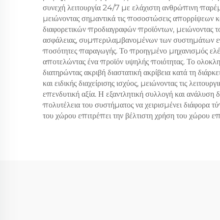
συνεχή λειτουργία 24/7 με ελάχιστη ανθρώπινη παρέμ
μειώνοντας σημαντικά τις ποσοστώσεις απορρίψεων κα
διαφορετικών προδιαγραφών προϊόντων, μειώνοντας τ
ασφάλειας, συμπεριλαμβανομένων των συστημάτων επε
ποσότητες παραγωγής. Το προηγμένο μηχανισμός ελέγχ
αποτελώντας ένα προϊόν υψηλής ποιότητας. Το ολοκλ
διατηρώντας ακριβή διαστατική ακρίβεια κατά τη διάρ
και ειδικής διαχείρισης ισχύος, μειώνοντας τις λειτο
επενδυτική αξία. Η εξαντλητική συλλογή και ανάλυσ
πολυτέλεια του συστήματος να χειρισμένει διάφορα τ
του χώρου επιτρέπει την βέλτιστη χρήση του χώρου ε