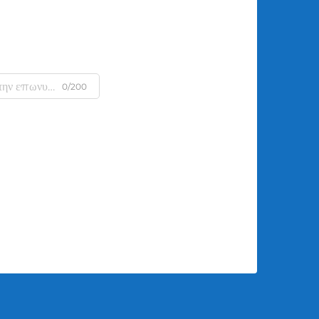
0/200