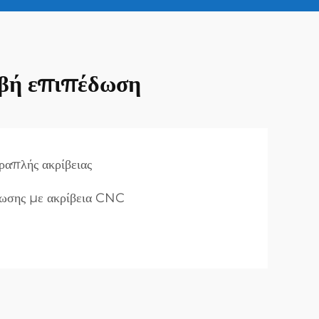
ιβή επιπέδωση
απλής ακρίβειας
δωσης με ακρίβεια CNC