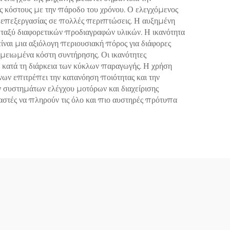
 κόστους με την πάροδο του χρόνου. Ο ελεγχόμενος
 επεξεργασίας σε πολλές περιπτώσεις. Η αυξημένη
ταξύ διαφορετικών προδιαγραφών υλικών. Η ικανότητα
ίναι μια αξιόλογη περιουσιακή πόρος για διάφορες
 μειωμένα κόστη συντήρησης. Οι ικανότητες
κατά τη διάρκεια των κύκλων παραγωγής. Η χρήση
ων επιτρέπει την κατανόηση ποιότητας και την
ν συστημάτων ελέγχου μοτόρων και διαχείρισης
υαστές να πληρούν τις όλο και πιο αυστηρές πρότυπα