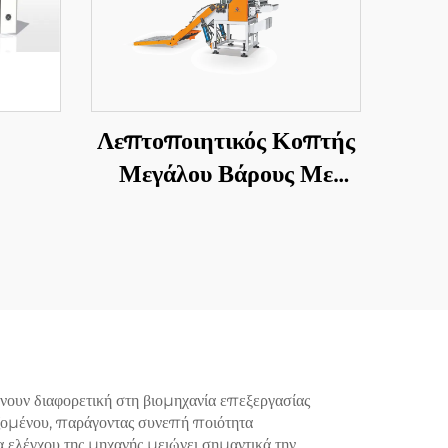
Λεπτοποιητικός Κοπτής
Μεγάλου Βάρους Με
Αποστολή Σε Μήκος
ουν διαφορετική στη βιομηχανία επεξεργασίας
ζομένου, παράγοντας συνεπή ποιότητα
 ελέγχου της μηχανής μειώνει σημαντικά την