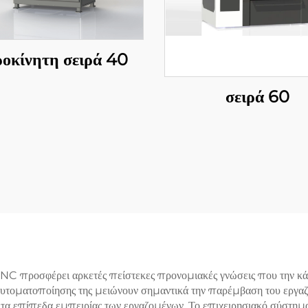
ροκίνητη σειρά 40
σειρά 60
C προσφέρει αρκετές πείστεκες προνομιακές γνώσεις που την κάν
 αυτοματοποίησης της μειώνουν σημαντικά την παρέμβαση του εργα
 τα επίπεδα εμπειρίας των εργαζομένων. Το επιχειρησιακό σύστημα