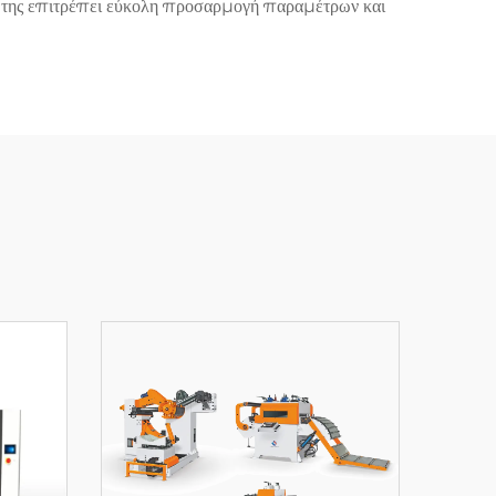
φή της επιτρέπει εύκολη προσαρμογή παραμέτρων και