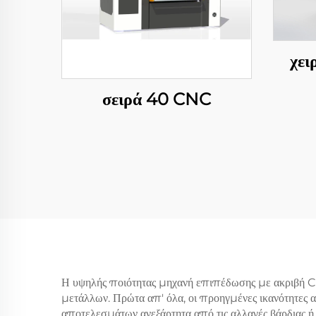
χει
σειρά 40 CNC
Η υψηλής ποιότητας μηχανή επιπέδωσης με ακριβή CN
μετάλλων. Πρώτα απ' όλα, οι προηγμένες ικανότητες
αποτελεσμάτων ανεξάρτητα από τις αλλαγές βάρδιας ή