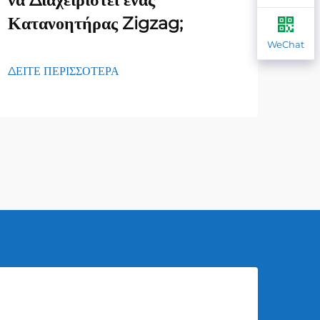
Κατανοητήρας Zigzag;
φορ
WeChat
ΔΕΙΤΕ ΠΕΡΙΣΣΟΤΕΡΑ
ΔΕΙΤ