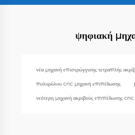
ψηφιακή μηχα
νέα μηχανή επιστρώγγισης τετραπλής ακρί
πολυρόλου cnc μηχανή επιπέδωσης
νεότερη μηχανή ακριβούς επιπέδωσης cnc