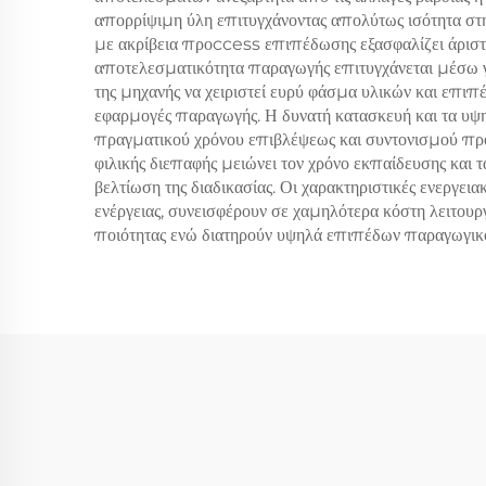
απορρίψιμη ύλη επιτυγχάνοντας απολύτως ισότητα στ
με ακρίβεια προccess επιπέδωσης εξασφαλίζει άριστ
αποτελεσματικότητα παραγωγής επιτυγχάνεται μέσω γ
της μηχανής να χειριστεί ευρύ φάσμα υλικών και επιπ
εφαρμογές παραγωγής. Η δυνατή κατασκευή και τα υψη
πραγματικού χρόνου επιβλέψεως και συντονισμού προ
φιλικής διεπαφής μειώνει τον χρόνο εκπαίδευσης και
βελτίωση της διαδικασίας. Οι χαρακτηριστικές ενεργ
ενέργειας, συνεισφέρουν σε χαμηλότερα κόστη λειτουρ
ποιότητας ενώ διατηρούν υψηλά επιπέδων παραγωγικό