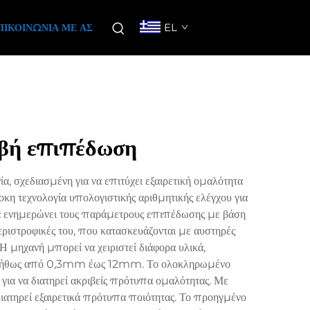
EL
ΠΙΚΟΙΝΩΝΊΑ ΜΕ ΑΣ
ιβή επιπέδωση
 σχεδιασμένη για να επιτύχει εξαιρετική ομαλότητα
η τεχνολογία υπολογιστικής αριθμητικής ελέγχου για
να ενημερώνει τους παράμετρους επιπέδωσης με βάση
περιστροφικές του, που κατασκευάζονται με αυστηρές
 μηχανή μπορεί να χειριστεί διάφορα υλικά,
ί συνήθως από 0,3mm έως 12mm. Το ολοκληρωμένο
ια να διατηρεί ακριβείς πρότυπα ομαλότητας. Με
διατηρεί εξαιρετικά πρότυπα ποιότητας. Το προηγμένο