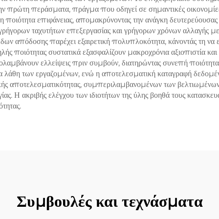
ην πρώτη περάσματα, πράγμα που οδηγεί σε σημαντικές οικονομίες
η ποιότητα επιφάνειας, απομακρύνοντας την ανάγκη δευτερεύουσας
ρήγορων ταχυτήτων επεξεργασίας και γρήγορων χρόνων αλλαγής με
έδων απόδοσης παρέχει εξαιρετική πολυπλοκότητα, κάνοντάς τη να ε
λής ποιότητας συστατικά εξασφαλίζουν μακροχρόνια αξιοπιστία και
λαμβάνουν ελλείψεις πριν συμβούν, διατηρώντας συνεπή ποιότητα 
 τα λάθη των εργαζομένων, ενώ η αποτελεσματική καταγραφή δεδομέν
ειακής αποτελεσματικότητας, συμπεριλαμβανομένων των βελτιωμένω
γίας. Η ακριβής ελέγχου των ιδιοτήτων της ύλης βοηθά τους κατασκε
τητας.
Συμβουλές και τεχνάσματα