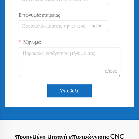
Επωνυμία εταιρείας
0/200
Μήνυμα
0/1000
Υποβολή
προηγμένη μηχανή επιστρώγγισης CNC