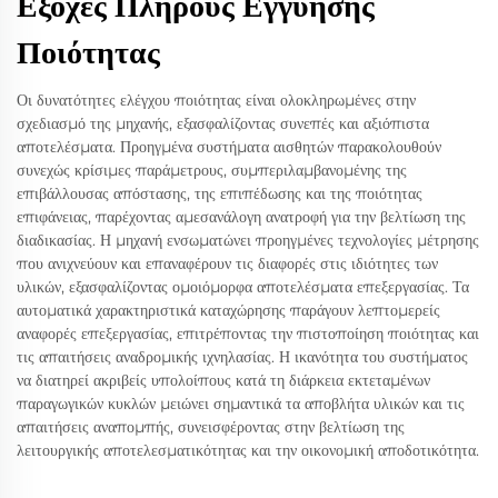
Εξοχές Πλήρους Εγγύησης
Ποιότητας
Οι δυνατότητες ελέγχου ποιότητας είναι ολοκληρωμένες στην
σχεδιασμό της μηχανής, εξασφαλίζοντας συνεπές και αξιόπιστα
αποτελέσματα. Προηγμένα συστήματα αισθητών παρακολουθούν
συνεχώς κρίσιμες παράμετρους, συμπεριλαμβανομένης της
επιβάλλουσας απόστασης, της επιπέδωσης και της ποιότητας
επιφάνειας, παρέχοντας αμεσανάλογη ανατροφή για την βελτίωση της
διαδικασίας. Η μηχανή ενσωματώνει προηγμένες τεχνολογίες μέτρησης
που ανιχνεύουν και επαναφέρουν τις διαφορές στις ιδιότητες των
υλικών, εξασφαλίζοντας ομοιόμορφα αποτελέσματα επεξεργασίας. Τα
αυτοματικά χαρακτηριστικά καταχώρησης παράγουν λεπτομερείς
αναφορές επεξεργασίας, επιτρέποντας την πιστοποίηση ποιότητας και
τις απαιτήσεις αναδρομικής ιχνηλασίας. Η ικανότητα του συστήματος
να διατηρεί ακριβείς υπολοίπους κατά τη διάρκεια εκτεταμένων
παραγωγικών κυκλών μειώνει σημαντικά τα αποβλήτα υλικών και τις
απαιτήσεις αναπομπής, συνεισφέροντας στην βελτίωση της
λειτουργικής αποτελεσματικότητας και την οικονομική αποδοτικότητα.