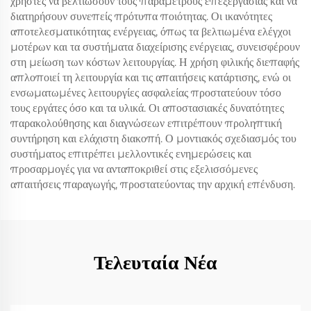
χρήστες να βελτιώσουν τους παράμετρους επεξεργασίας και να
διατηρήσουν συνεπείς πρότυπα ποιότητας. Οι ικανότητες
αποτελεσματικότητας ενέργειας, όπως τα βελτιωμένα ελέγχοι
μοτέρων και τα συστήματα διαχείρισης ενέργειας, συνεισφέρουν
στη μείωση των κόστων λειτουργίας. Η χρήση φιλικής διεπαφής
απλοποιεί τη λειτουργία και τις απαιτήσεις κατάρτισης, ενώ οι
ενσωματωμένες λειτουργίες ασφαλείας προστατεύουν τόσο
τους εργάτες όσο και τα υλικά. Οι αποστασιακές δυνατότητες
παρακολούθησης και διαγνώσεων επιτρέπουν προληπτική
συντήρηση και ελάχιστη διακοπή. Ο μοντιακός σχεδιασμός του
συστήματος επιτρέπει μελλοντικές ενημερώσεις και
προσαρμογές για να ανταποκριθεί στις εξελισσόμενες
απαιτήσεις παραγωγής, προστατεύοντας την αρχική επένδυση.
Τελευταία Νέα