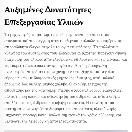
Αυξημένες Δυνατότητες
Επεξεργασίας Υλικών
Το μηχανισμός τετραπλής επιπέδωσης αντιπροσωπεύει μια
επαναστατική προσέγγιση στην επεξεργασία υλικών, προσφέροντας
απροσδόκητο έλεγχο στην λειτουργία επιπέδωσης. Τα πολλάτσια
κύλινδρα του συστήματος που ελέγχονται ανεξάρτητα παρέχουν άψογη
διαχείριση του υλικού, αποτελεσματικά επιλύοντας και τις μεγάλες και
τις μικρές επιφανειακές ανομοιογένειες. Αυτή η προηγμένη
σχεδιασμός επιτρέπει στο μηχάνημα να επεξεργάζεται μεγαλύτερο
εύρος υλικών με διαφορετικές μηχανικές ιδιότητες, από μαλακό
άλουμινο έως υψηλής ισχύος χάλυβα. Ο ακριβής έλεγχος της
απόστασης και της κατανομής πίεσης στους κύλινδρους εξασφαλίζει
βέλτιστη ροή υλικού και απολύτριψη του άνθρακα, με αποτέλεσμα
απολύτριψη της άνθρακα και άψογη επιφάνεια. Η ικανότητα του
συστήματος να χειρίζεται διαφορετικές αποστάσεις υλικού χωρίς
μηχανικές προσαρμογές μειώνει σημαντικά τον χρόνο ρύθμισης και
βελτιώνει την λειτουργική αποτελεσματικότητα.