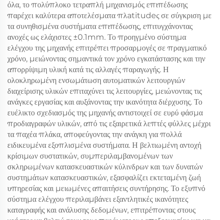
όλα, το πολύπλοκο τετραπλή μηχανισμός επιπέδωσης
παρέχει καλύτερα αποτελέσματα πλatitudeς σε σύγκριση με
τα συνηθισμένα συστήματα επιπέδωσης, επιτυγχάνοντας
ανοχές ως ελάχιστες ±0.1mm. Το προηγμένο σύστημα
ελέγχου της μηχανής επιτρέπει προσαρμογές σε πραγματικό
χρόνο, μειώνοντας σημαντικά τον χρόνο εγκατάστασης και την
απορρίψιμη υλική κατά τις αλλαγές παραγωγής. Η
ολοκληρωμένη ενσωμάτωση αυτοματικών λειτουργιών
διαχείρισης υλικών επιταχύνει τις λειτουργίες, μειώνοντας τις
ανάγκες εργασίας και αυξάνοντας την ικανότητα διέρχυσης. Το
ευέλικτο σχεδιασμός της μηχανής αντιστοιχεί σε ευρύ φάσμα
προδιαγραφών υλικών, από τις εξαιρετικά λεπτές φύλλες μέχρι
τα παχέα πλάκα, αποφεύγοντας την ανάγκη για πολλά
ειδικευμένα εξοπλισμένα συστήματα. Η βελτιωμένη αντοχή
κρίσιμων συστατικών, συμπεριλαμβανομένων των
σκληρωμένων κατασκευαστικών κύλινδρων και των δυνατών
συστημάτων κατασκευαστικών, εξασφαλίζει εκτεταμένη ζωή
υπηρεσίας και μειωμένες απαιτήσεις συντήρησης. Το εξυπνό
σύστημα ελέγχου περιλαμβάνει εξαντλητικές ικανότητες
καταγραφής και ανάλυσης δεδομένων, επιτρέποντας στους