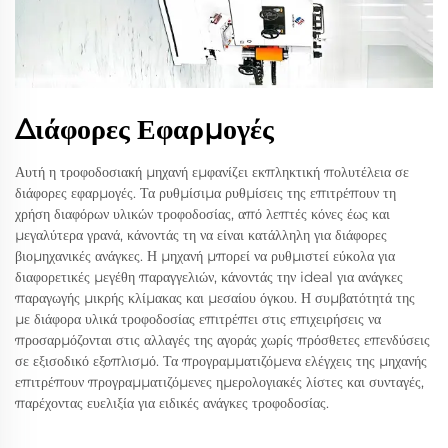
Διάφορες Εφαρμογές
Αυτή η τροφοδοσιακή μηχανή εμφανίζει εκπληκτική πολυτέλεια σε
διάφορες εφαρμογές. Τα ρυθμίσιμα ρυθμίσεις της επιτρέπουν τη
χρήση διαφόρων υλικών τροφοδοσίας, από λεπτές κόνες έως και
μεγαλύτερα γρανά, κάνοντάς τη να είναι κατάλληλη για διάφορες
βιομηχανικές ανάγκες. Η μηχανή μπορεί να ρυθμιστεί εύκολα για
διαφορετικές μεγέθη παραγγελιών, κάνοντάς την ideal για ανάγκες
παραγωγής μικρής κλίμακας και μεσαίου όγκου. Η συμβατότητά της
με διάφορα υλικά τροφοδοσίας επιτρέπει στις επιχειρήσεις να
προσαρμόζονται στις αλλαγές της αγοράς χωρίς πρόσθετες επενδύσεις
σε εξισοδικό εξοπλισμό. Τα προγραμματιζόμενα ελέγχεις της μηχανής
επιτρέπουν προγραμματιζόμενες ημερολογιακές λίστες και συνταγές,
παρέχοντας ευελιξία για ειδικές ανάγκες τροφοδοσίας.