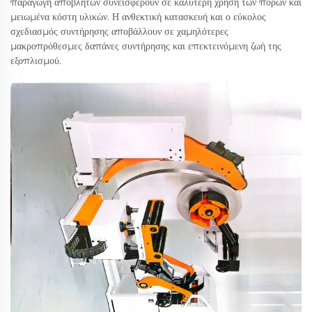
παραγωγή αποβλήτων συνεισφέρουν σε καλύτερη χρήση των πόρων και
μειωμένα κόστη υλικών. Η ανθεκτική κατασκευή και ο εύκολος
σχεδιασμός συντήρησης αποβάλλουν σε χαμηλότερες
μακροπρόθεσμες δαπάνες συντήρησης και επεκτεινόμενη ζωή της
εξοπλισμού.