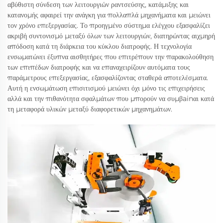
αβύθιστη σύνδεση των λειτουργιών ραντσεύσης, κατάμιξης και
κατανομής αφαιρεί την ανάγκη για πολλαπλά μηχανήματα και μειώνει
τον χρόνο επεξεργασίας. Το προηγμένο σύστημα ελέγχου εξασφαλίζει
ακριβή συντονισμό μεταξύ όλων των λειτουργιών, διατηρώντας αιχμηρή
απόδοση κατά τη διάρκεια του κύκλου διατροφής. Η τεχνολογία
ενσωματώνει έξυπνα αισθητήρες που επιτρέπουν την παρακολούθηση
των επιπέδων διατροφής και να επαναχειρίζουν αυτόματα τους
παράμετρους επεξεργασίας, εξασφαλίζοντας σταθερά αποτελέσματα.
Αυτή η ενσωμάτωση επισιτισμού μειώνει όχι μόνο τις επιχειρήσεις
αλλά και την πιθανότητα σφαλμάτων που μπορούν να συμβainαι κατά
τη μεταφορά υλικών μεταξύ διαφορετικών μηχανημάτων.