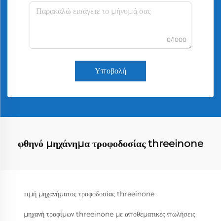
0/1000
Υποβολή
φθηνό μηχάνημα τροφοδοσίας threeinone
τιμή μηχανήματος τροφοδοσίας threeinone
μηχανή τροφίμων threeinone με αποθεματικές πωλήσεις