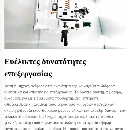
Ευέλικτες δυνατότητες
επεξεργασίας
Αυτή η μηχανή ανέφερε στην ικανότητά της να χειρίζεται διάφορα
συστατικά και απαιτήσεις επεξεργασίας. Το δυνατό σύστημα μοτέρα,
συνδυασμένο με ειδικευμένα προσαρτήματα, επιτρέπει
αποτελεσματική αναμίξη τόσο ξηρών όσο και υγρών συστατικών,
ακριβή μπρούζα ενός ποικιλού μέρους υλικών και ακριβής διανομή των
τελικών προϊόντων. Η ελέγχων ταχύτητας μεταβλητής επιτρέπει
γεννική αναμίξη ευαίσθητων συστατικών ή επεξεργασία υψηλής
ταχύτητας για δυσκολότερα υλικά. Η προσαρμοστικότητα της μηχανής