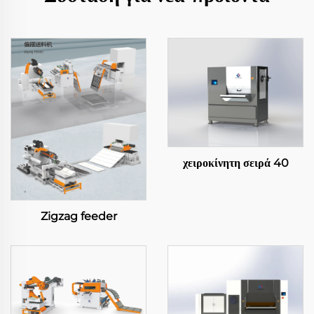
χειροκίνητη σειρά 40
Zigzag feeder