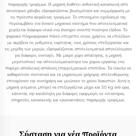
παραγωγής τροφίμων. Η μηχανή διαθέτει ανθεκτική κατασκευή από
αντισεψικό χάλυβα, εξασφαλίζοντας βιωσιμότητα και συμμόρφωση με
τις πρότυπα ασφάλειας τροφίμων. Το επινοημένο σχεδιασμό της
περιλαμβάνει ένα δυνατό μηχανικό σύστημα που αποτελεσματικά
χειρίζεται διάφορα υλικά ενώ διατηρεί συνεπή ποιότητα εξόδου. Το
ψηφιακό πληροφοριακό πάνελ επιτρέπει στους χρήστες να επιλέξουν
με ακρίβεια τις ρυθμίσεις ταχύτητας, τους χρόνους επεξεργασίας και
τις μεγέθη των μεριών, εξασφαλίζοντας αποτελεσματικά αποτελέσματα
για διάφορες συνταγές. Με μικρό χώρο απαίτησης, η μηχανή
μεγιστοποιεί την αποτελεσματικότητα του χώρου εργασίας ενώ
παρέχει αποδοτική απόδοση επαγγελματικού επιπέδου. Τα εύκολα να
καθαριστούν συστατικά και τα μηχανισμοί γρήγορης απελευθέρωσης
επιταχύνουν την συντήρηση και μειώνουν το χρόνο διακοπών. Αυτή η
μηχανή γεύματος μπορεί να επεξεργάζεται μέχρι και 50 kg ανά ώρα,
κάνοντάς την κατάλληλη για διάφορες εφαρμογές σε εστιατόρια,
υπηρεσίες κατασκευής και εγκαταστάσεις παραγωγής τροφίμων.
Σύσταση για νέα προϊόντα