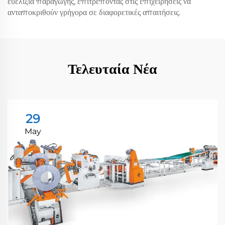
ευελιξία παραγωγής, επιτρέποντας στις επιχειρήσεις να
ανταποκριθούν γρήγορα σε διαφορετικές απαιτήσεις.
Τελευταία Νέα
29
May