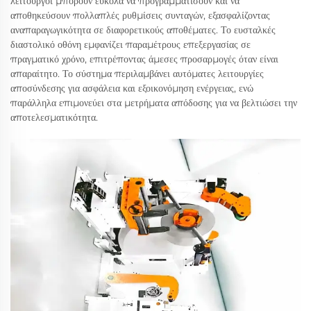
λειτουργοί μπορούν εύκολα να προγραμματίσουν και να
αποθηκεύσουν πολλαπλές ρυθμίσεις συνταγών, εξασφαλίζοντας
αναπαραγωγικότητα σε διαφορετικούς αποθέματες. Το ευσταλκές
διαστολικό οθόνη εμφανίζει παραμέτρους επεξεργασίας σε
πραγματικό χρόνο, επιτρέποντας άμεσες προσαρμογές όταν είναι
απαραίτητο. Το σύστημα περιλαμβάνει αυτόματες λειτουργίες
αποσύνδεσης για ασφάλεια και εξοικονόμηση ενέργειας, ενώ
παράλληλα επιμονεύει στα μετρήματα απόδοσης για να βελτιώσει την
αποτελεσματικότητα.