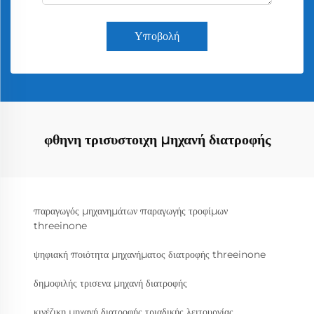
Υποβολή
φθηνη τρισυστοιχη μηχανή διατροφής
παραγωγός μηχανημάτων παραγωγής τροφίμων
threeinone
ψηφιακή ποιότητα μηχανήματος διατροφής threeinone
δημοφιλής τρισενα μηχανή διατροφής
κινέζικη μηχανή διατροφής τριαδικής λειτουργίας