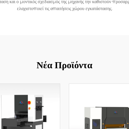
ταση και ο μοντικός σχεδιασμός της μηχανής την καθιστούν προσαρ
ελαχιστοποιεί τις απαιτήσεις χώρου εγκατάστασης.
Νέα Προϊόντα