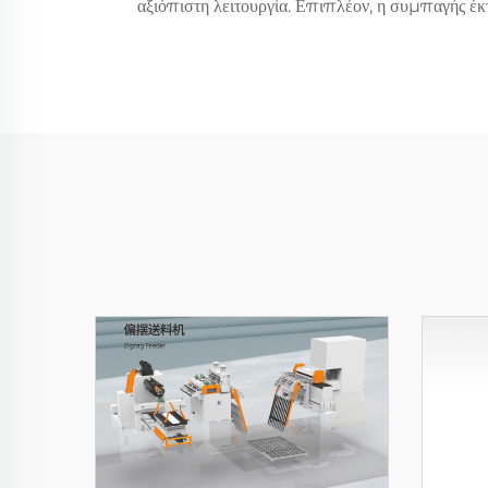
αξιόπιστη λειτουργία. Επιπλέον, η συμπαγής έκ