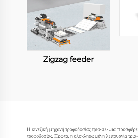
Zigzag feeder
Η κινεζική μηχανή τροφοδοσίας τρια-σε-μια προσφέρει
τροφοδοσίας. Πρώτα, η ολοκληρωμένη λειτουργία τρια-