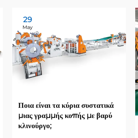
29
May
Ποια είναι τα κύρια συστατικά
μιας γραμμής κοπής με βαρύ
κλινούργο;