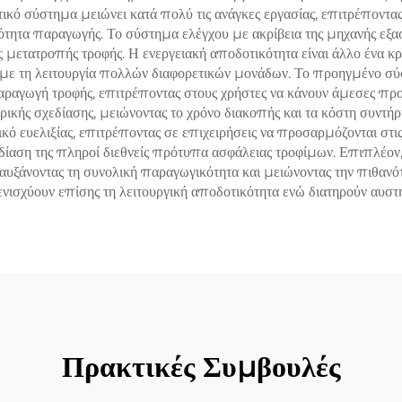
τικό σύστημα μειώνει κατά πολύ τις ανάγκες εργασίας, επιτρέποντας
ητα παραγωγής. Το σύστημα ελέγχου με ακρίβεια της μηχανής εξασ
ες μετατροπής τροφής. Η ενεργειακή αποδοτικότητα είναι άλλο ένα
η με τη λειτουργία πολλών διαφορετικών μονάδων. Το προηγμένο 
ραγωγή τροφής, επιτρέποντας στους χρήστες να κάνουν άμεσες προ
ικής σχεδίασης, μειώνοντας το χρόνο διακοπής και τα κόστη συντήρ
ό ευελιξίας, επιτρέποντας σε επιχειρήσεις να προσαρμόζονται στις
χεδίαση της πληροί διεθνείς πρότυπα ασφάλειας τροφίμων. Επιπλέον
, αυξάνοντας τη συνολική παραγωγικότητα και μειώνοντας την πιθα
ενισχύουν επίσης τη λειτουργική αποδοτικότητα ενώ διατηρούν αυστ
Πρακτικές Συμβουλές