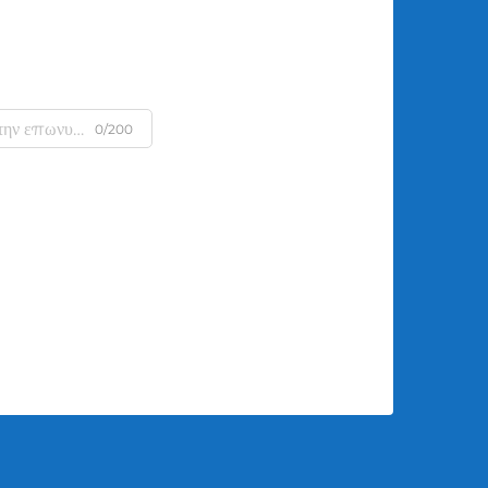
0/200