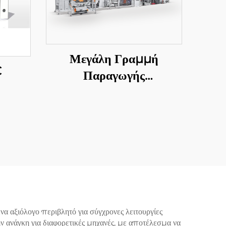
Μεγάλη Γραμμή
C
Παραγωγής
Ανοιγματικών Φύλλων
α αξιόλογο περιβλητό για σύγχρονες λειτουργίες
ν ανάγκη για διαφορετικές μηχανές, με αποτέλεσμα να