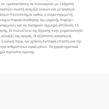
 σε εγκαταστάσεις να λειτουργούν με ελάχιστη
φαλίζει σωστή αναμίξη υλικών και μετριασμό,
 κρίσιμο πλεονέκτημα, καθώς η συγκεντρωμένη
σύστημα παρακολούθησης της μηχανής παρέχει
σαρμογές και να διατηρούν αιχμηρή απόδοση. Οι
ησης. Η πολυτέλεια της ίδρυσης στην χειριστικότητα
 αλλαγές της αγοράς. Η αξιόπιστη κατασκευή
, η φιλική προς τον χρήστη διεπαφή επισπευνά την
νότητα ανθρώπινων σφαλμάτων. Τα χαρακτηριστικά
ηρά πρότυπα υγιεινής.