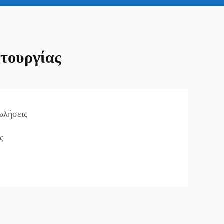
ιτουργίας
ωλήσεις
ς