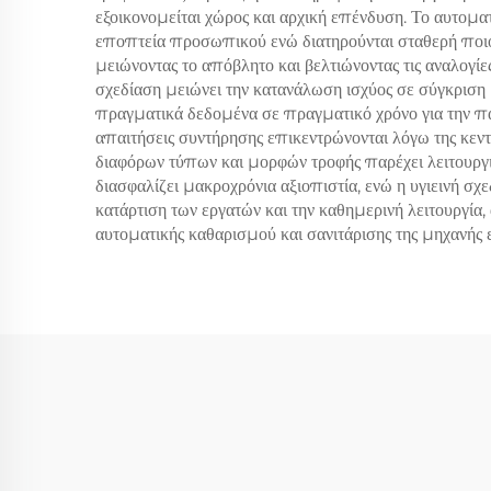
εξοικονομείται χώρος και αρχική επένδυση. Το αυτομα
εποπτεία προσωπικού ενώ διατηρούνται σταθερή ποιότ
μειώνοντας το απόβλητο και βελτιώνοντας τις αναλογί
σχεδίαση μειώνει την κατανάλωση ισχύος σε σύγκρισ
πραγματικά δεδομένα σε πραγματικό χρόνο για την πα
απαιτήσεις συντήρησης επικεντρώνονται λόγω της κεντρ
διαφόρων τύπων και μορφών τροφής παρέχει λειτουργικ
διασφαλίζει μακροχρόνια αξιοπιστία, ενώ η υγιεινή σ
κατάρτιση των εργατών και την καθημερινή λειτουργία
αυτοματικής καθαρισμού και σανιτάρισης της μηχανής 