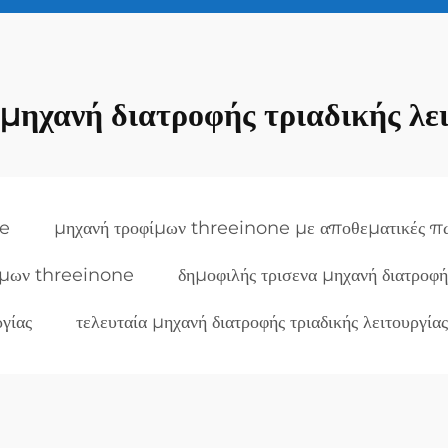
 μηχανή διατροφής τριαδικής λε
ne
μηχανή τροφίμων threeinone με αποθεματικές π
ίμων threeinone
δημοφιλής τρισενα μηχανή διατροφή
ργίας
τελευταία μηχανή διατροφής τριαδικής λειτουργίας