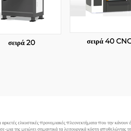
σειρά 40 CN
σειρά 20
 αρκετές ελκυστικές προνομιακές πλεονεκτήματα που την κάνουν έν
σε-μια της μειώνει σημαντικά τα λειτουργικά κόστη αποθελώντας τη