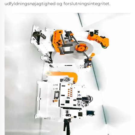
udfyldningsnøjagtighed og forslutningsintegritet.