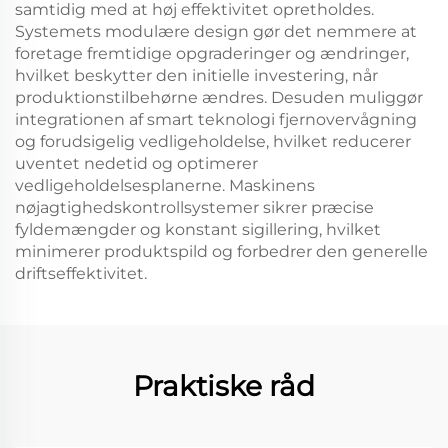
samtidig med at høj effektivitet opretholdes.
Systemets modulære design gør det nemmere at
foretage fremtidige opgraderinger og ændringer,
hvilket beskytter den initielle investering, når
produktionstilbehørne ændres. Desuden muliggør
integrationen af smart teknologi fjernovervågning
og forudsigelig vedligeholdelse, hvilket reducerer
uventet nedetid og optimerer
vedligeholdelsesplanerne. Maskinens
nøjagtighedskontrollsystemer sikrer præcise
fyldemængder og konstant sigillering, hvilket
minimerer produktspild og forbedrer den generelle
driftseffektivitet.
Praktiske råd