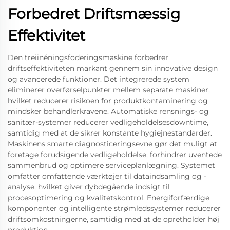
Forbedret Driftsmæssig
Effektivitet
Den treiinéningsfoderingsmaskine forbedrer
driftseffektiviteten markant gennem sin innovative design
og avancerede funktioner. Det integrerede system
eliminerer overførselpunkter mellem separate maskiner,
hvilket reducerer risikoen for produktkontaminering og
mindsker behandlerkravene. Automatiske rensnings- og
sanitær-systemer reducerer vedligeholdelsesdowntime,
samtidig med at de sikrer konstante hygiejnestandarder.
Maskinens smarte diagnosticeringsevne gør det muligt at
foretage forudsigende vedligeholdelse, forhindrer uventede
sammenbrud og optimere serviceplanlægning. Systemet
omfatter omfattende værktøjer til dataindsamling og -
analyse, hvilket giver dybdegående indsigt til
procesoptimering og kvalitetskontrol. Energiforfærdige
komponenter og intelligente strømledssystemer reducerer
driftsomkostningerne, samtidig med at de opretholder høj
produktion.