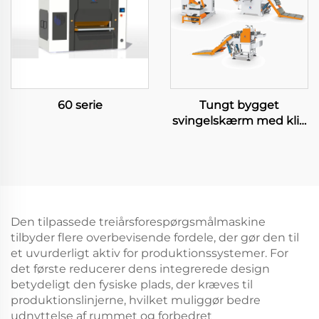
60 serie
Tungt bygget
svingelskærm med klip
til længde
Den tilpassede treiårsforespørgsmålmaskine
tilbyder flere overbevisende fordele, der gør den til
et uvurderligt aktiv for produktionssystemer. For
det første reducerer dens integrerede design
betydeligt den fysiske plads, der kræves til
produktionslinjerne, hvilket muliggør bedre
udnyttelse af rummet og forbedret