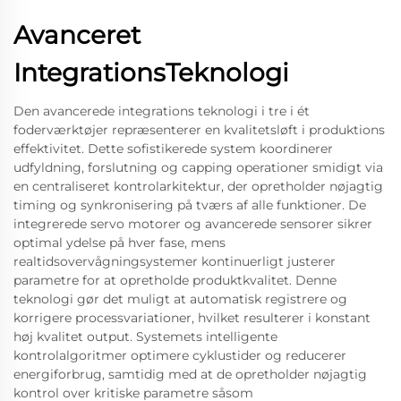
Avanceret
IntegrationsTeknologi
Den avancerede integrations teknologi i tre i ét
foderværktøjer repræsenterer en kvalitetsløft i produktions
effektivitet. Dette sofistikerede system koordinerer
udfyldning, forslutning og capping operationer smidigt via
en centraliseret kontrolarkitektur, der opretholder nøjagtig
timing og synkronisering på tværs af alle funktioner. De
integrerede servo motorer og avancerede sensorer sikrer
optimal ydelse på hver fase, mens
realtidsovervågningsystemer kontinuerligt justerer
parametre for at opretholde produktkvalitet. Denne
teknologi gør det muligt at automatisk registrere og
korrigere processvariationer, hvilket resulterer i konstant
høj kvalitet output. Systemets intelligente
kontrolalgoritmer optimere cyklustider og reducerer
energiforbrug, samtidig med at de opretholder nøjagtig
kontrol over kritiske parametre såsom