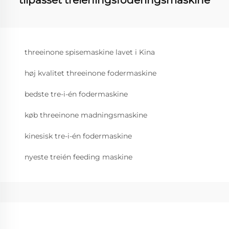
threeinone spisemaskine lavet i Kina
høj kvalitet threeinone fodermaskine
bedste tre-i-én fodermaskine
køb threeinone madningsmaskine
kinesisk tre-i-én fodermaskine
nyeste treién feeding maskine