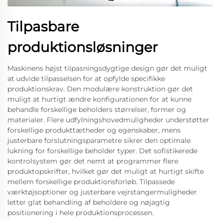
Tilpasbare
produktionsløsninger
Maskinens højst tilpasningsdygtige design gør det muligt
at udvide tilpasselsen for at opfylde specifikke
produktionskrav. Den modulære konstruktion gør det
muligt at hurtigt ændre konfigurationen for at kunne
behandle forskellige beholders størrelser, former og
materialer. Flere udfylningshovedmuligheder understøtter
forskellige produkttætheder og egenskaber, mens
justerbare forslutningsparametre sikrer den optimale
lukning for forskellige beholder typer. Det sofistikerede
kontrolsystem gør det nemt at programmer flere
produktopskrifter, hvilket gør det muligt at hurtigt skifte
mellem forskellige produktionsforløb. Tilpassede
værktøjsoptioner og justerbare vejrstangermuligheder
letter glat behandling af beholdere og nøjagtig
positionering i hele produktionsprocessen.