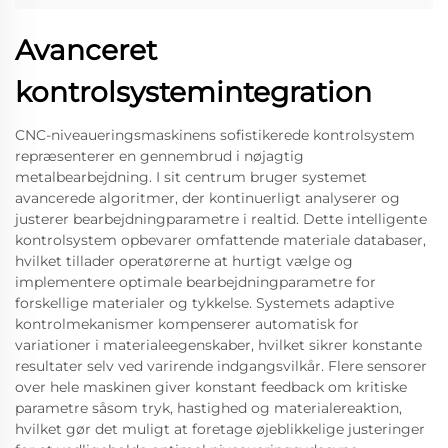
Avanceret
kontrolsystemintegration
CNC-niveaueringsmaskinens sofistikerede kontrolsystem
repræsenterer en gennembrud i nøjagtig
metalbearbejdning. I sit centrum bruger systemet
avancerede algoritmer, der kontinuerligt analyserer og
justerer bearbejdningparametre i realtid. Dette intelligente
kontrolsystem opbevarer omfattende materiale databaser,
hvilket tillader operatørerne at hurtigt vælge og
implementere optimale bearbejdningparametre for
forskellige materialer og tykkelse. Systemets adaptive
kontrolmekanismer kompenserer automatisk for
variationer i materialeegenskaber, hvilket sikrer konstante
resultater selv ved varirende indgangsvilkår. Flere sensorer
over hele maskinen giver konstant feedback om kritiske
parametre såsom tryk, hastighed og materialereaktion,
hvilket gør det muligt at foretage øjeblikkelige justeringer