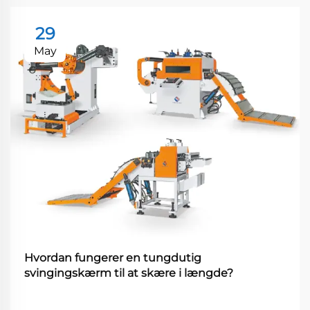
29
May
Hvordan fungerer en tungdutig
svingingskærm til at skære i længde?