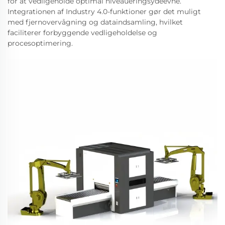
for at vedligeholde optimal niveaueringsydeevne.
Integrationen af Industry 4.0-funktioner gør det muligt
med fjernovervågning og dataindsamling, hvilket
faciliterer forbyggende vedligeholdelse og
procesoptimering.