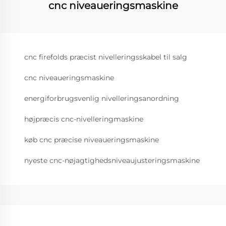
cnc niveaueringsmaskine
cnc firefolds præcist nivelleringsskabel til salg
cnc niveaueringsmaskine
energiforbrugsvenlig nivelleringsanordning
højpræcis cnc-nivelleringmaskine
køb cnc præcise niveaueringsmaskine
nyeste cnc-nøjagtighedsniveaujusteringsmaskine