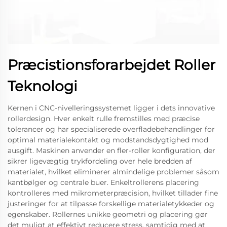
Præcistionsforarbejdet Roller
Teknologi
Kernen i CNC-nivelleringssystemet ligger i dets innovative
rollerdesign. Hver enkelt rulle fremstilles med præcise
tolerancer og har specialiserede overfladebehandlinger for
optimal materialekontakt og modstandsdygtighed mod
ausgift. Maskinen anvender en fler-roller konfiguration, der
sikrer ligevægtig trykfordeling over hele bredden af
materialet, hvilket eliminerer almindelige problemer såsom
kantbølger og centrale buer. Enkeltrollerens placering
kontrolleres med mikrometerpræcision, hvilket tillader fine
justeringer for at tilpasse forskellige materialetykkeder og
egenskaber. Rollernes unikke geometri og placering gør
det muligt at effektivt reducere stress, samtidig med at