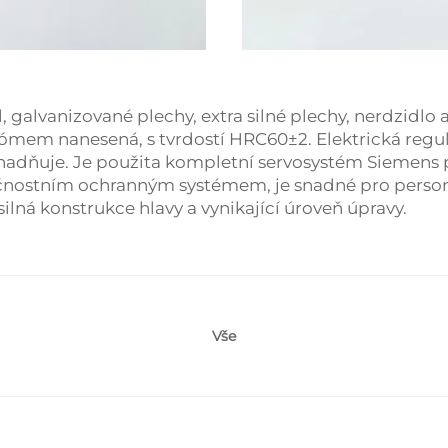
galvanizované plechy, extra silné plechy, nerdzidlo a
hrómem nanesená, s tvrdostí HRC60±2. Elektrická regu
adňuje. Je použita kompletní servosystém Siemens pr
čnostním ochranným systémem, je snadné pro personá
silná konstrukce hlavy a vynikající úroveň úpravy.
Vše