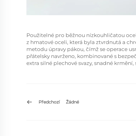
Použitelné pro běžnou nízkouhličatou ocel, 
z hmatové oceli, která byla ztvrdnutá a c
metodu úpravy pákou, čímž se operace usn
přátelsky navrženo, kombinované s bezpe
extra silné plechové svazy, snadné krmění, 
Předchozí
Žádné