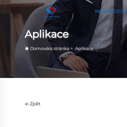
INFORMACE O 
Aplikace
Domovská stránka
>
Aplikace
Zpět