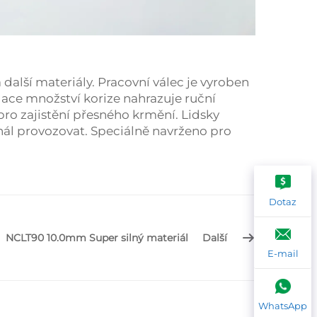
 další materiály. Pracovní válec je vyroben
lace množství korize nahrazuje ruční
o zajistění přesného krmění. Lidsky
l provozovat. Speciálně navrženo pro
Dotaz
NCLT90 10.0mm Super silný materiál
Další
E-mail
WhatsApp