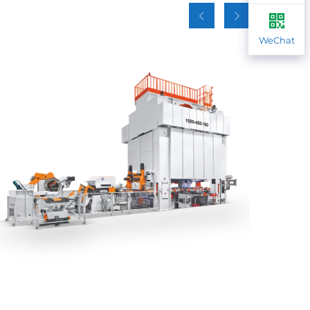
WeChat