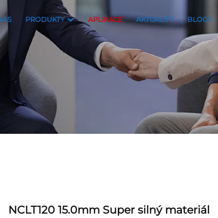
NÁS
PRODUKTY
APLIKACE
AKTUALITY
BLOGY
NCLT120 15.0mm Super silný materiál