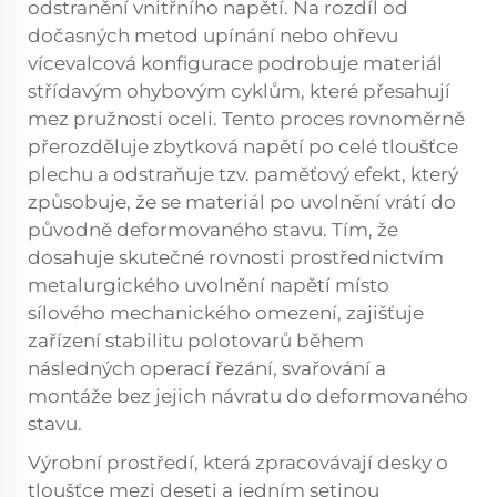
odstranění vnitřního napětí. Na rozdíl od
dočasných metod upínání nebo ohřevu
vícevalcová konfigurace podrobuje materiál
střídavým ohybovým cyklům, které přesahují
mez pružnosti oceli. Tento proces rovnoměrně
přerozděluje zbytková napětí po celé tloušťce
plechu a odstraňuje tzv. paměťový efekt, který
způsobuje, že se materiál po uvolnění vrátí do
původně deformovaného stavu. Tím, že
dosahuje skutečné rovnosti prostřednictvím
metalurgického uvolnění napětí místo
sílového mechanického omezení, zajišťuje
zařízení stabilitu polotovarů během
následných operací řezání, svařování a
montáže bez jejich návratu do deformovaného
stavu.
Výrobní prostředí, která zpracovávají desky o
tloušťce mezi deseti a jedním setinou