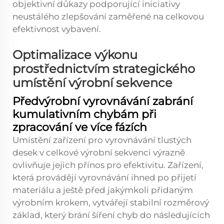
objektivní důkazy podporující iniciativy
neustálého zlepšování zaměřené na celkovou
efektivnost vybavení.
Optimalizace výkonu
prostřednictvím strategického
umístění výrobní sekvence
Předvýrobní vyrovnávání zabrání
kumulativním chybám při
zpracování ve více fázích
Umístění zařízení pro vyrovnávání tlustých
desek v celkové výrobní sekvenci výrazně
ovlivňuje jejich přínos pro efektivitu. Zařízení,
která provádějí vyrovnávání ihned po přijetí
materiálu a ještě před jakýmkoli přidaným
výrobním krokem, vytvářejí stabilní rozměrový
základ, který brání šíření chyb do následujících