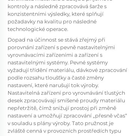
kontroly a následně zpracovává šarže s
konzistentními výsledky, které splňují
požadavky na kvalitu pro následné
technologické operace.
Dopad na účinnost se stává zřejmý při
porovnání zařízení s pevně nastavitelnými
vyrovnávacími zařízeními a zařízení s
nastavitelnými systémy. Pevné systémy
vyžadují třídění materiálu, dávkové zpracování
podle rozsahu tloušťky a časté změny
nastavení, které narušují tok výroby.
Nastavitelná zařízení pro vyrovnávání tlustých
desek zpracovávají smíšené proudy materiálu
nepřetržitě, čímž snižují prostoj při změně
nastavení a umožňují zpracování „přesně včas“
v souladu s plány výroby. Tato pružnost je
zvláště cenná v provozních prostředích typu