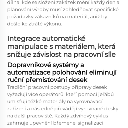
dílna, kde se složení zakázek mění každý den a
plánování výroby musí zohledňovat specifické
požadavky zákazníků na materiál, aniž by
došlo ke ztrátě výkonu.
Integrace automatické
manipulace s materiálem, která
snižuje závislost na pracovní síle
Dopravníkové systémy a
automatizace polohování eliminují
ruční přemisťování desek
Tradiční pracovní postupy přípravy desek
vyžadují více operátorů, kteří pomocí jeřábů
umisťují těžké materiály na vyrovnávací
zařízení a následně převádějí vyrovnané desky
na další pracoviště. Každý zdvihový cyklus
zahrnuje upevnění břemene, signalizaci,