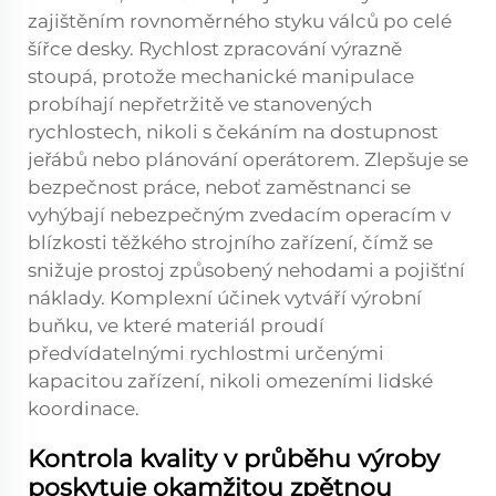
zajištěním rovnoměrného styku válců po celé
šířce desky. Rychlost zpracování výrazně
stoupá, protože mechanické manipulace
probíhají nepřetržitě ve stanovených
rychlostech, nikoli s čekáním na dostupnost
jeřábů nebo plánování operátorem. Zlepšuje se
bezpečnost práce, neboť zaměstnanci se
vyhýbají nebezpečným zvedacím operacím v
blízkosti těžkého strojního zařízení, čímž se
snižuje prostoj způsobený nehodami a pojišťní
náklady. Komplexní účinek vytváří výrobní
buňku, ve které materiál proudí
předvídatelnými rychlostmi určenými
kapacitou zařízení, nikoli omezeními lidské
koordinace.
Kontrola kvality v průběhu výroby
poskytuje okamžitou zpětnou