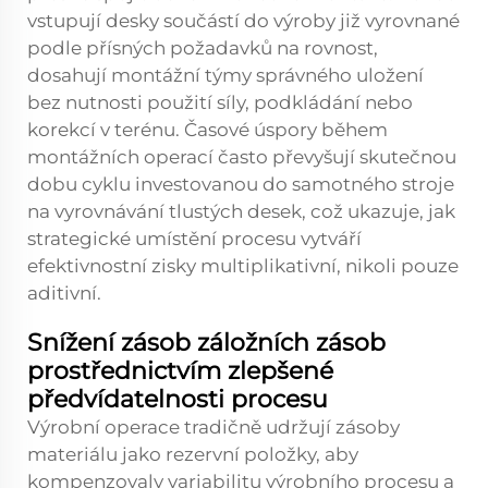
vstupují desky součástí do výroby již vyrovnané
podle přísných požadavků na rovnost,
dosahují montážní týmy správného uložení
bez nutnosti použití síly, podkládání nebo
korekcí v terénu. Časové úspory během
montážních operací často převyšují skutečnou
dobu cyklu investovanou do samotného stroje
na vyrovnávání tlustých desek, což ukazuje, jak
strategické umístění procesu vytváří
efektivnostní zisky multiplikativní, nikoli pouze
aditivní.
Snížení zásob záložních zásob
prostřednictvím zlepšené
předvídatelnosti procesu
Výrobní operace tradičně udržují zásoby
materiálu jako rezervní položky, aby
kompenzovaly variabilitu výrobního procesu a