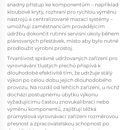
snadný přístup ke komponentům – například
kloubové kryty, rozhraní pro rychlou výměnu
nástrojů a centralizované mazací systémy –
umožňují zaměstnancům provádějícím
údržbu dokončit rutinní servisní úkoly během
plánovaných přestávek, místo aby bylo nutné
prodloužit výrobní prostoj.
Trvanlivost správně udržovaných zařízení pro
vyrovnávání tlustých plechů přispívá k
dlouhodobé efektivitě tím, že udržuje stálý
výkon po celou dobu jejich dlouhodobého
provozu. Na rozdíl od lehčích zařízení, u nichž
dochází postupnému úbytku výkonu
vyžadujícímu častou znovukalibraci nebo
výměnu komponentů, zajišťují těžká
průmyslová vyrovnávací zařízení rozměrovou
přesnost a zpracovatelskou schopnost po