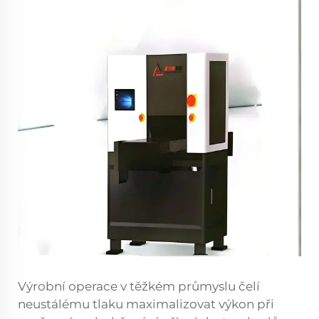
Výrobní operace v těžkém průmyslu čelí
neustálému tlaku maximalizovat výkon při