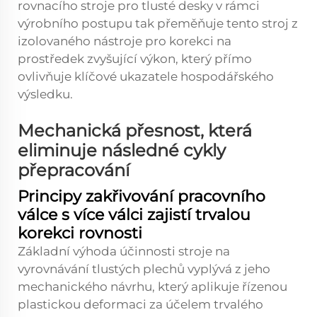
rovnacího stroje pro tlusté desky v rámci
výrobního postupu tak přeměňuje tento stroj z
izolovaného nástroje pro korekci na
prostředek zvyšující výkon, který přímo
ovlivňuje klíčové ukazatele hospodářského
výsledku.
Mechanická přesnost, která
eliminuje následné cykly
přepracování
Principy zakřivování pracovního
válce s více válci zajistí trvalou
korekci rovnosti
Základní výhoda účinnosti stroje na
vyrovnávání tlustých plechů vyplývá z jeho
mechanického návrhu, který aplikuje řízenou
plastickou deformaci za účelem trvalého