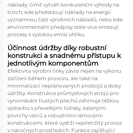
náklady, čímž vytváří konkurenční výhody na
trzích, kde představují náklady na energii
významnou část výrobních nákladů, nebo kde
environmentální předpisy stále více omezují
procesy s vysokou emisí uhlíku.
Účinnost údržby díky robustní
konstrukci a snadnému přístupu k
jednotlivým komponentům
Efektivita výrobní linky závisí nejen na výkonu
zařízení během provozu, ale také na
minimalizaci neplánovaných prostojů a doby
údržby. Konstrukce průmyslových strojů pro
vyrovnávání tlustých plechů zahrnuje těžkou
výstavbu s převelkými ložisky, kalenými
povrchy válců a robustními rámovými
konstrukcemi, které vydrží nepřetržitý provoz
v náročných prostředích. Funkce zajišťující