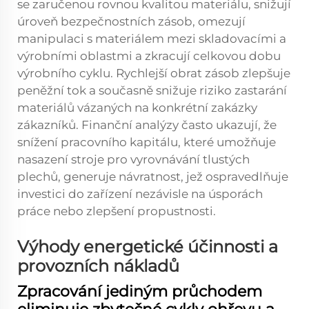
se zaručenou rovnou kvalitou materiálu, snižují
úroveň bezpečnostních zásob, omezují
manipulaci s materiálem mezi skladovacími a
výrobními oblastmi a zkracují celkovou dobu
výrobního cyklu. Rychlejší obrat zásob zlepšuje
peněžní tok a současně snižuje riziko zastarání
materiálů vázaných na konkrétní zakázky
zákazníků. Finanční analýzy často ukazují, že
snížení pracovního kapitálu, které umožňuje
nasazení stroje pro vyrovnávání tlustých
plechů, generuje návratnost, jež ospravedlňuje
investici do zařízení nezávisle na úsporách
práce nebo zlepšení propustnosti.
Výhody energetické účinnosti a
provozních nákladů
Zpracování jediným průchodem