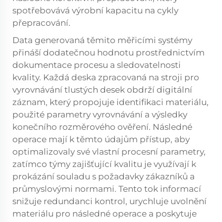
spotřebovává výrobní kapacitu na cykly
přepracování.
Data generovaná těmito měřicími systémy
přináší dodatečnou hodnotu prostřednictvím
dokumentace procesu a sledovatelnosti
kvality. Každá deska zpracovaná na stroji pro
vyrovnávání tlustých desek obdrží digitální
záznam, který propojuje identifikaci materiálu,
použité parametry vyrovnávání a výsledky
konečního rozměrového ověření. Následné
operace mají k těmto údajům přístup, aby
optimalizovaly své vlastní procesní parametry,
zatímco týmy zajišťující kvalitu je využívají k
prokázání souladu s požadavky zákazníků a
průmyslovými normami. Tento tok informací
snižuje redundanci kontrol, urychluje uvolnění
materiálu pro následné operace a poskytuje