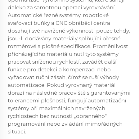
daleko za samotnou operaci vyrovnávání.
Automatické řezné systémy, robotické
svařovací buňky a CNC obráběcí centra
dosahují své navržené výkonnosti pouze tehdy,
jsou-li dodávány materiály splňující přesné
rozměrové a plošné specifikace. Proměnlivost
přicházejícího materiálu nutí tyto systémy
pracovat sníženou rychlostí, zavádět další
funkce pro detekci a kompenzaci nebo
vyžadovat ruční zásah, čímž se ruší výhody
automatizace. Pokud vyrovnaný materiál
dorazí na následné pracoviště s garantovanými
tolerancemi plošnosti, fungují automatizační
systémy při maximálních navržených
rychlostech bez nutnosti „obranného“
programování nebo zvládání mimořádných
situací.