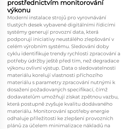
prostřednictvím monitorování
výkonu
Moderní instalace strojů pro vyrovnávání
tlustých desek vybavené digitálními řídicími
systémy generují provozní data, která
podporují iniciativy neustálého zlepšování v
celém výrobním systému. Sledování doby
cyklu identifikuje trendy rychlosti zpracování a
potřeby údržby ještě před tím, než degradace
výkonu ovlivní výstup. Data o sledovatelnosti
materiálu korelují vlastnosti příchozího
materiálu s parametry zpracování nutnými k
dosažení požadovaných specifikací, čímž
dodavatelům umožňují získat zpětnou vazbu,
která postupně zvyšuje kvalitu dodávaného
materiálu. Monitorování spotřeby energie
odhaluje příležitosti ke zlepšení provozních
plánů za účelem minimalizace nákladů na