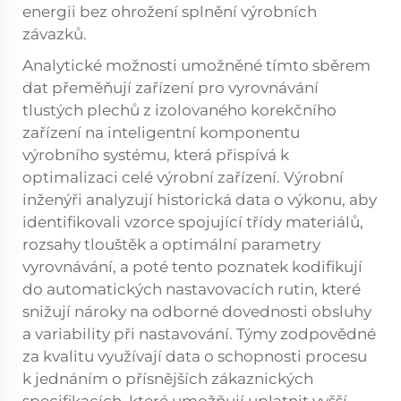
energii bez ohrožení splnění výrobních
závazků.
Analytické možnosti umožněné tímto sběrem
dat přeměňují zařízení pro vyrovnávání
tlustých plechů z izolovaného korekčního
zařízení na inteligentní komponentu
výrobního systému, která přispívá k
optimalizaci celé výrobní zařízení. Výrobní
inženýři analyzují historická data o výkonu, aby
identifikovali vzorce spojující třídy materiálů,
rozsahy tlouštěk a optimální parametry
vyrovnávání, a poté tento poznatek kodifikují
do automatických nastavovacích rutin, které
snižují nároky na odborné dovednosti obsluhy
a variability při nastavování. Týmy zodpovědné
za kvalitu využívají data o schopnosti procesu
k jednáním o přísnějších zákaznických