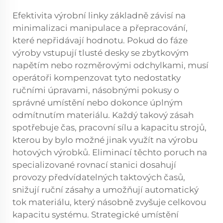
Efektivita výrobní linky základně závisí na
minimalizaci manipulace a přepracování,
které nepřidávají hodnotu. Pokud do fáze
výroby vstupují tlusté desky se zbytkovým
napětím nebo rozměrovými odchylkami, musí
operátoři kompenzovat tyto nedostatky
ručními úpravami, násobnými pokusy o
správné umístění nebo dokonce úplným
odmítnutím materiálu. Každý takový zásah
spotřebuje čas, pracovní sílu a kapacitu strojů,
kterou by bylo možné jinak využít na výrobu
hotových výrobků. Eliminací těchto poruch na
specializované rovnací stanici dosahují
provozy předvídatelných taktových časů,
snižují ruční zásahy a umožňují automatický
tok materiálu, který násobně zvyšuje celkovou
kapacitu systému. Strategické umístění