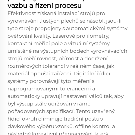
vazbu a řízení procesu
Efektivnost získaná instalací strojů pro
vyrovnávání tlustých plechů se násobí, jsou-li
tyto stroje propojeny s automatickými systémy
ověřování kvality. Laserové profilometry,
kontaktní měřicí pole a vizuální systémy
umístěné na výstupních bodech vyrovnávacích
strojů měří rovnost, přímost a dodržení
rozměrových tolerancí v reálném čase, jak
materiál opouští zařízení. Digitální řídicí
systémy porovnávají tyto měření s
naprogramovanými tolerancemi a
automaticky upravují nastavení válců tak, aby
byl výstup stále udržován v rámci
požadovaných specifikací. Tento uzavřený
řídicí okruh eliminuje tradiční postup
dávkového výběru vzorků, offline kontrol a
následné korektivní přepracování, který