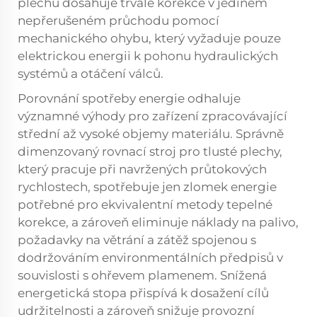
plechů dosahuje trvalé korekce v jediném
nepřerušeném průchodu pomocí
mechanického ohybu, který vyžaduje pouze
elektrickou energii k pohonu hydraulických
systémů a otáčení válců.
Porovnání spotřeby energie odhaluje
významné výhody pro zařízení zpracovávající
střední až vysoké objemy materiálu. Správně
dimenzovaný rovnací stroj pro tlusté plechy,
který pracuje při navržených průtokových
rychlostech, spotřebuje jen zlomek energie
potřebné pro ekvivalentní metody tepelné
korekce, a zároveň eliminuje náklady na palivo,
požadavky na větrání a zátěž spojenou s
dodržováním environmentálních předpisů v
souvislosti s ohřevem plamenem. Snížená
energetická stopa přispívá k dosažení cílů
udržitelnosti a zároveň snižuje provozní