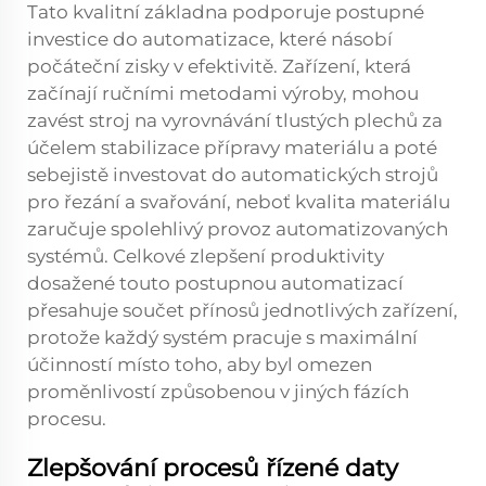
Tato kvalitní základna podporuje postupné
investice do automatizace, které násobí
počáteční zisky v efektivitě. Zařízení, která
začínají ručními metodami výroby, mohou
zavést stroj na vyrovnávání tlustých plechů za
účelem stabilizace přípravy materiálu a poté
sebejistě investovat do automatických strojů
pro řezání a svařování, neboť kvalita materiálu
zaručuje spolehlivý provoz automatizovaných
systémů. Celkové zlepšení produktivity
dosažené touto postupnou automatizací
přesahuje součet přínosů jednotlivých zařízení,
protože každý systém pracuje s maximální
účinností místo toho, aby byl omezen
proměnlivostí způsobenou v jiných fázích
procesu.
Zlepšování procesů řízené daty