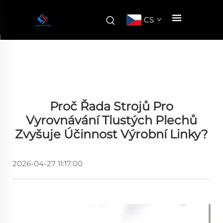
CS
Proč Řada Strojů Pro
Vyrovnávání Tlustých Plechů
Zvyšuje Účinnost Výrobní Linky?
2026-04-27 11:17:00