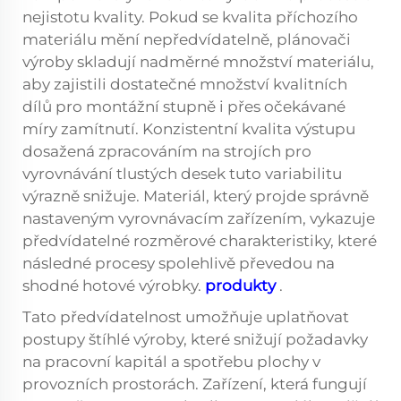
nejistotu kvality. Pokud se kvalita příchozího
materiálu mění nepředvídatelně, plánovači
výroby skladují nadměrné množství materiálu,
aby zajistili dostatečné množství kvalitních
dílů pro montážní stupně i přes očekávané
míry zamítnutí. Konzistentní kvalita výstupu
dosažená zpracováním na strojích pro
vyrovnávání tlustých desek tuto variabilitu
výrazně snižuje. Materiál, který projde správně
nastaveným vyrovnávacím zařízením, vykazuje
předvídatelné rozměrové charakteristiky, které
následné procesy spolehlivě převedou na
shodné hotové výrobky.
produkty
.
Tato předvídatelnost umožňuje uplatňovat
postupy štíhlé výroby, které snižují požadavky
na pracovní kapitál a spotřebu plochy v
provozních prostorách. Zařízení, která fungují