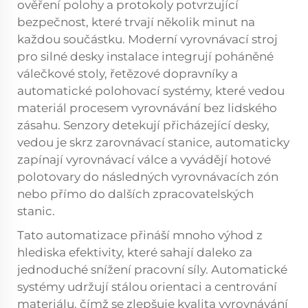
ověření polohy a protokoly potvrzující
bezpečnost, které trvají několik minut na
každou součástku. Moderní
vyrovnávací stroj
pro silné desky
instalace integrují poháněné
válečkové stoly, řetězové dopravníky a
automatické polohovací systémy, které vedou
materiál procesem vyrovnávání bez lidského
zásahu. Senzory detekují přicházející desky,
vedou je skrz zarovnávací stanice, automaticky
zapínají vyrovnávací válce a vyvádějí hotové
polotovary do následných vyrovnávacích zón
nebo přímo do dalších zpracovatelských
stanic.
Tato automatizace přináší mnoho výhod z
hlediska efektivity, které sahají daleko za
jednoduché snížení pracovní síly. Automatické
systémy udržují stálou orientaci a centrování
materiálu, čímž se zlepšuje kvalita vyrovnávání