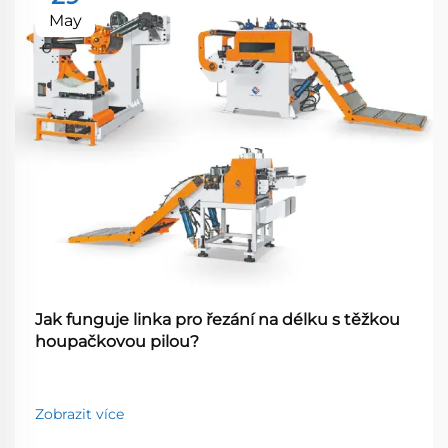
May
Jak funguje linka pro řezání na délku s těžkou
houpačkovou pilou?
Zobrazit více