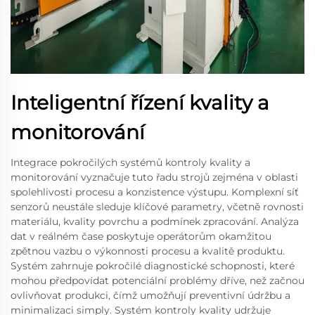
Inteligentní řízení kvality a
monitorování
Integrace pokročilých systémů kontroly kvality a
monitorování vyznačuje tuto řadu strojů zejména v oblasti
spolehlivosti procesu a konzistence výstupu. Komplexní síť
senzorů neustále sleduje klíčové parametry, včetně rovnosti
materiálu, kvality povrchu a podmínek zpracování. Analýza
dat v reálném čase poskytuje operátorům okamžitou
zpětnou vazbu o výkonnosti procesu a kvalitě produktu.
Systém zahrnuje pokročilé diagnostické schopnosti, které
mohou předpovídat potenciální problémy dříve, než začnou
ovlivňovat produkci, čímž umožňují preventivní údržbu a
minimalizaci simply. Systém kontroly kvality udržuje