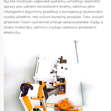
Rychlé možnosti odpovědi systému umožňují okamžité
úpravy pro udržení konzistentní kvality, zatímco jeho
inteligentní algoritmy predikují a kompenzují potenciální
rozdíly předtím, než ovlivní konečný produkt. Tato úroveň
přesnosti řízení významně snižuje zpracovatelské chyby a
ztrátu materiálu, zatímco zvyšuje celkovou produkční
efektivitu.