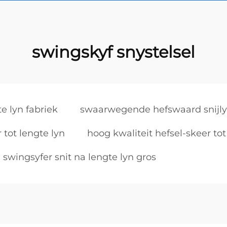
swingskyf snystelsel
e lyn fabriek
swaarwegende hefswaard snijlyn
 tot lengte lyn
hoog kwaliteit hefsel-skeer tot
swingsyfer snit na lengte lyn gros