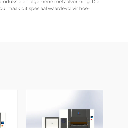
alproduksie en algemene metaalvorming. Die
, maak dit spesiaal waardevol vir hoë-