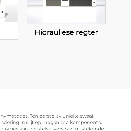
Hidrauliese regter
snymetodes. Ten eerste, sy unieke swaai-
mindering in slijt op meganiese komponente.
nismes van die stelsel verseker uitstekende