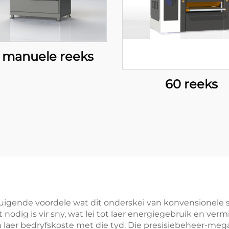
 manuele reeks
60 reeks
rtuigende voordele wat dit onderskei van konvensionele 
odig is vir sny, wat lei tot laer energiegebruik en ver
laer bedryfskoste met die tyd. Die presisiebeheer-mega