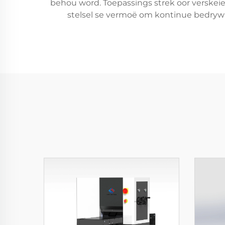
behou word. Toepassings strek oor verskei
stelsel se vermoë om kontinue bedrywi