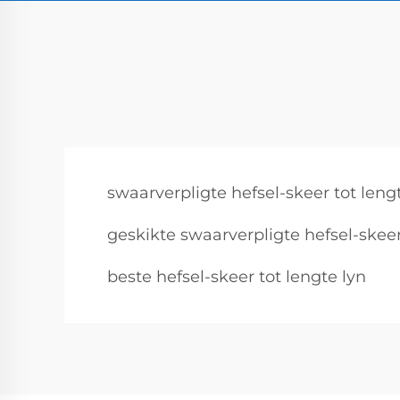
swaarverpligte hefsel-skeer tot lengt
geskikte swaarverpligte hefsel-skeer
beste hefsel-skeer tot lengte lyn