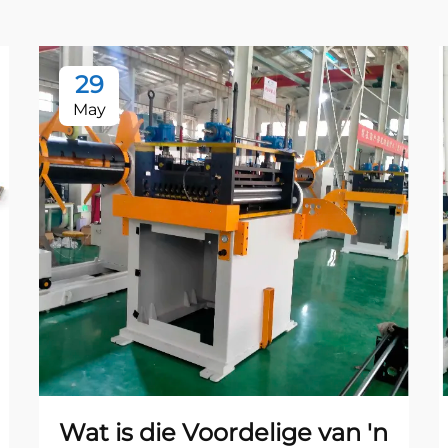
29
May
Wat is die Voordelige van 'n