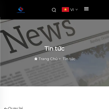
VI
Tin tức
Trang Chủ
>
Tin tức
Quay lại