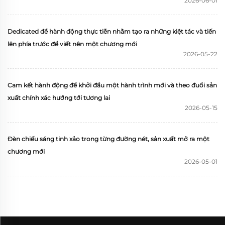
2026-06-01
Dedicated để hành động thực tiễn nhằm tạo ra những kiệt tác và tiến
lên phía trước để viết nên một chương mới
2026-05-22
Cam kết hành động để khởi đầu một hành trình mới và theo đuổi sản
xuất chính xác hướng tới tương lai
2026-05-15
Đèn chiếu sáng tinh xảo trong từng đường nét, sản xuất mở ra một
chương mới
2026-05-01