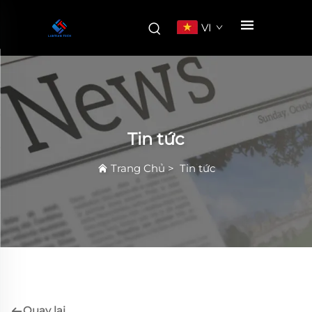
VI
Tin tức
Trang Chủ
>
Tin tức
Quay lại