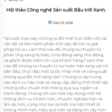
Hội thảo Công nghệ Sản xuất Bầu trời Xanh.
Feb 03, 2026
Tại cuộc họp này, chúng ta đối mặt trực diện với các
vấn đề và tiến hành phân tích sâu để tìm ra giải
pháp tối ưu. Làm thế nào để chúng ta chuyển từ
phản ứng sang dự báo, từ bị động sang chủ động,
và giành được niềm tin của khách hàng? Làm thế
nào để chúng ta chuyển từ sự hoàn hảo sang vai trò
dẫn đầu, thúc đẩy một bước nhảy mới về năng suất
thông qua đổi mới sáng tạo? Chúng ta tập trung
vào dịch vụ hậu mãi và nâng cấp, đồng thời thiết lập
những tiêu chuẩn mới thông qua suy ngẫm và
hành động. Chúng tôi cam kết xây dựng một hệ
thống dịch vụ nhanh hơn, chuyên nghiệp hơn và
ấm áp hơn, cũng như tạo ra một ma trận thiết bị
thông minh hơn, hiệu quả hơn và đáng tin cậy hơn.