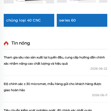
chủng loại 40 CNC
series 60
Tin nóng
Tham gia sâu vào sản xuất tại tuyến đầu, cung cấp hướng dẫn chính
xác nhằm nâng cao chất lượng và hiệu quả
2026-06-22
Độ chính xác ≤ 30 micromet, mẫu hàng gửi cho khách hàng được
giao hoàn hảo
2026-06-11
Tiêu chuẩn kiểm soát nghiêm ngặt, độ chính xác nhất quán