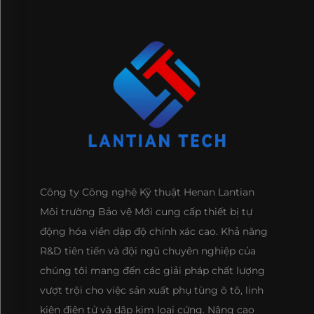
Công ty Công nghệ Kỹ thuật Henan Lantian
Môi trường Bảo vệ Mới cung cấp thiết bị tự
động hóa viền dập độ chính xác cao. Khả năng
R&D tiên tiến và đội ngũ chuyên nghiệp của
chúng tôi mang đến các giải pháp chất lượng
vượt trội cho việc sản xuất phụ tùng ô tô, linh
kiện điện tử và dập kim loại cứng. Nâng cao