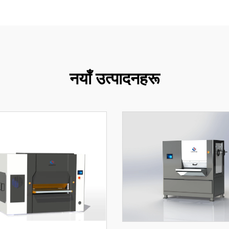
नयाँ उत्पादनहरू