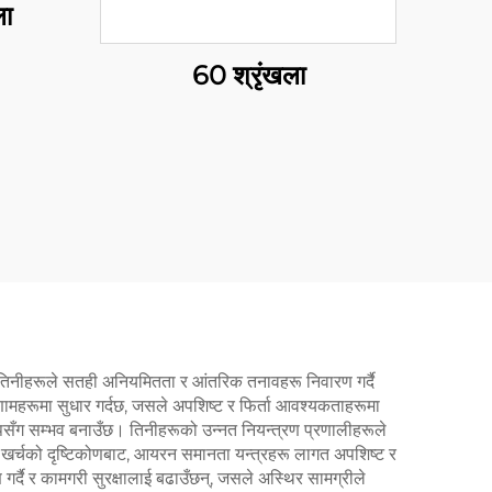
ला
60 श्रृंखला
, तिनीहरूले सतही अनियमितता र आंतरिक तनावहरू निवारण गर्दै
णामहरूमा सुधार गर्दछ, जसले अपशिष्ट र फिर्ता आवश्यकताहरूमा
ेपसँग सम्भव बनाउँछ। तिनीहरूको उन्नत नियन्त्रण प्रणालीहरूले
दछ। खर्चको दृष्टिकोणबाट, आयरन समानता यन्त्रहरू लागत अपशिष्ट र
्दै र कामगरी सुरक्षालाई बढाउँछन्, जसले अस्थिर सामग्रीले