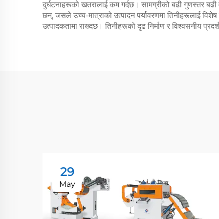
दुर्घटनाहरूको खतरालाई कम गर्दछ। सामग्रीको बढी गुणस्तर बढी वेल्
छन्, जसले उच्च-मात्राको उत्पादन पर्यावरणमा तिनीहरूलाई विशे
उत्पादकतामा राख्दछ। तिनीहरूको दृढ निर्माण र विश्वसनीय प्रदर्श
29
May