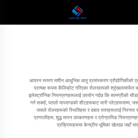
आयरन स्तरण मशीन आधुनिक धातु प्रसंस्करण प्रौद्योगिकीको ए
प्रत्यक्ष रूपमा कैलिब्रेट गरिएका रोलरहरूको श्रृंखलामार्फ
इलेक्ट्रॉनिक नियन्त्रणहरूलाई उपयोग गर्दछ कि सामग्रीको 
गर्न सक्दो, पतलो मापदण्डको शीटहरूबाट भारी प्लेटहरूसम्म, 
जसले रोलरहरूको स्थितिहरू र दबाव स्तरहरूलाई निरन्तर 
प्रणालीहरू, शुद्ध मापन उपकरणहरू र प्रोग्रामिङ नियन्त्
प्रक्रियाहरूमा केन्द्रीय भूमिका खेल्दछ जहाँ