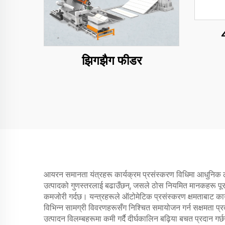
झिगझैग फीडर
आयरन समानता यंत्रहरू कार्यक्रम प्रसंस्करण विधिमा आधुनिक लोह
उत्पादको गुणस्तरलाई बढाउँछन्, जसले ठोस नियमित मानकहरू पूरा 
कमजोरी गर्दछ। यन्त्रहरूले ऑटोमेटिक प्रसंस्करण क्षमताबाट कार
विभिन्न सामग्री विवरणहरूसँग निश्चित समायोजन गर्न सक्षमता प्र
उत्पादन विलम्बहरूमा कमी गर्दै दीर्घकालिन बढ़िया बचत प्रदान 