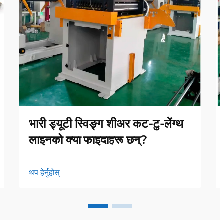
भारी ड्यूटी स्विङ्ग शीअर कट-टु-लेंग्थ
लाइनको क्या फाइदाहरू छन्?
थप हेर्नुहोस्