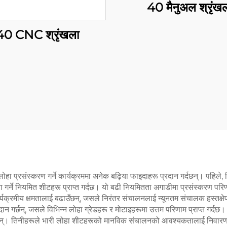
40 मैनुअल श्रृंख
40 CNC श्रृंखला
ा प्रसंस्करण गर्ने कार्यक्रममा अनेक बढ़िया फाइदाहरू प्रदान गर्दछन्। पहिले
गर्ने नियमित शीटहरू प्राप्त गर्दछ। यो बढी नियमितता अगाडीमा प्रसंस्करण परि
्यक्रमीय क्षमतालाई बढाउँछन्, जसले निरंतर संचालनलाई न्यूनतम संचालक हस्तक्ष
दान गर्छन्, जसले विभिन्न लोहा ग्रेडहरू र मोटाइहरूमा उत्तम परिणाम प्राप्त गर्
गर्छन्। तिनीहरूले भारी लोहा शीटहरूको मानविक संचालनको आवश्यकतालाई निवारण गर