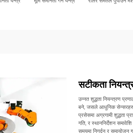
नता यन्त्र
भूमि समानता गर्ने यन्त्र
रोलर समतल पुर्याउने म
सटीकता नियन्त्
उन्नत शुद्धता नियन्त्रण प्
बने, जसले आधुनिक सेन्सरहर
प्रसेसमा अग्रगामी शुद्धता प
गति, र स्थाननिर्देशन समावेशि
समयमा निगर्दन र समायोजन ग