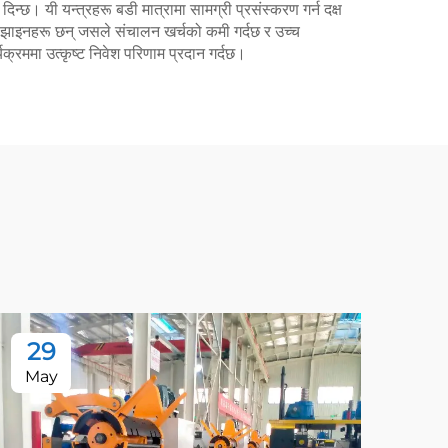
िन्छ। यी यन्त्रहरू बडी मात्रामा सामग्री प्रसंस्करण गर्न दक्ष
डिझाइनहरू छन् जसले संचालन खर्चको कमी गर्दछ र उच्च
क्रममा उत्कृष्ट निवेश परिणाम प्रदान गर्दछ।
29
2
May
Ma