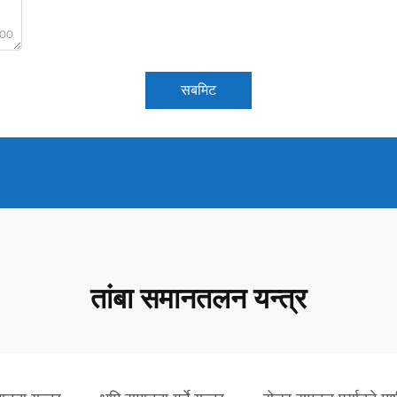
000
सबमिट
तांबा समानतलन यन्त्र