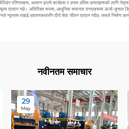
डिंग परिणामहरू, आसान ढाल्ने कार्यहरू र उत्तम अंतिम उत्पादहरूको लागि नेतृत्व द
ष मूल्य प्रदान गर्छ। अतिरिक्त रूपमा, आधुनिक समानता यन्त्रहरूमा ऊर्जा-कुशल 
नले न्यूनतम रखाई आवश्यकतासँग दीर्घ सेवा जीवन प्रदान गर्दछ, जसले निर्माण कार्य
नवीनतम समाचार
29
May