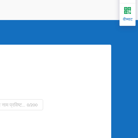
वीच्याट
0/200