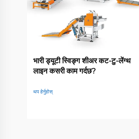
भारी ड्यूटी स्विङ्ग शीअर कट-टु-लेंग्थ
लाइन कसरी काम गर्दछ?
थप हेर्नुहोस्