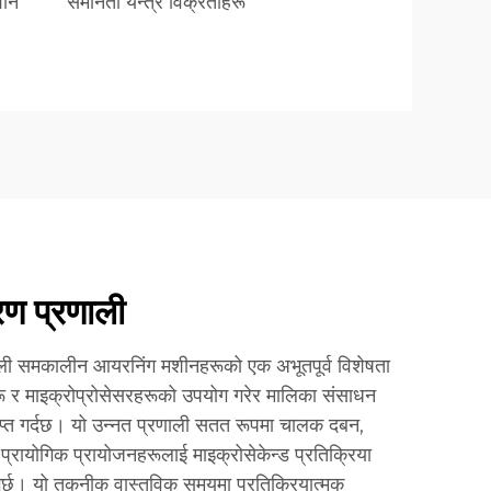
शीन
समानता यन्त्र विक्रेताहरू
रण प्रणाली
रणाली समकालीन आयरनिंग मशीनहरूको एक अभूतपूर्व विशेषता
ू र माइक्रोप्रोसेसरहरूको उपयोग गरेर मालिका संसाधन
्राप्त गर्दछ। यो उन्नत प्रणाली सतत रूपमा चालक दबन,
 प्रायोगिक प्रायोजनहरूलाई माइक्रोसेकेन्ड प्रतिक्रिया
र्छ। यो तकनीक वास्तविक समयमा प्रतिक्रियात्मक