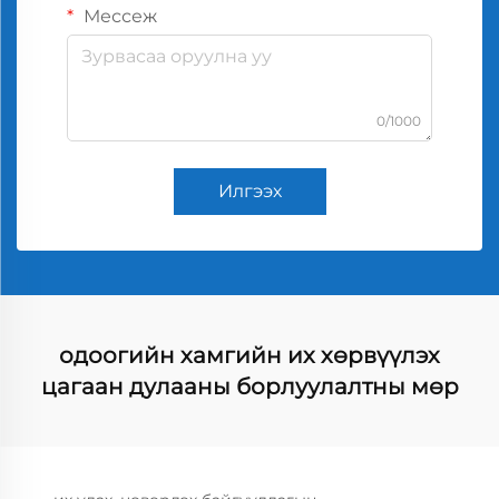
Мессеж
0/1000
Илгээх
одоогийн хамгийн их хөрвүүлэх
цагаан дулааны борлуулалтны мөр