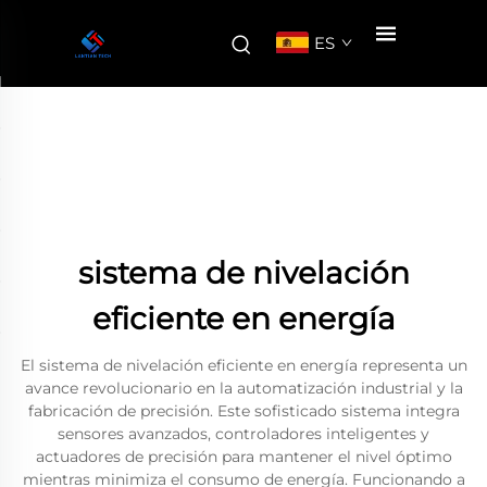
ES
sistema de nivelación
eficiente en energía
El sistema de nivelación eficiente en energía representa un
avance revolucionario en la automatización industrial y la
fabricación de precisión. Este sofisticado sistema integra
sensores avanzados, controladores inteligentes y
actuadores de precisión para mantener el nivel óptimo
mientras minimiza el consumo de energía. Funcionando a