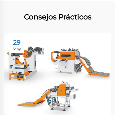
Consejos Prácticos
29
May