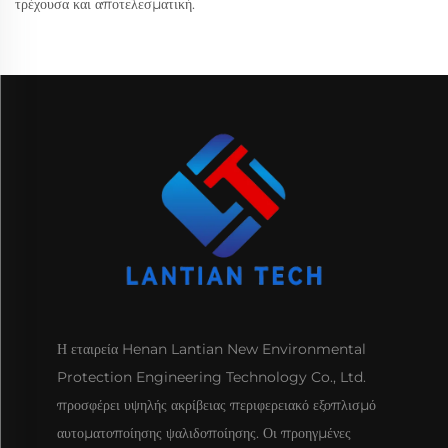
τρέχουσα και αποτελεσματική.
Η εταιρεία Henan Lantian New Environmental
Protection Engineering Technology Co., Ltd.
προσφέρει υψηλής ακρίβειας περιφερειακό εξοπλισμό
αυτοματοποίησης ψαλιδοποίησης. Οι προηγμένες