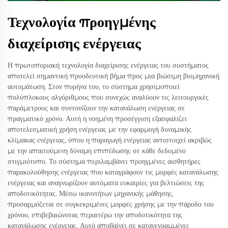
Τεχνολογία προηγμένης
διαχείρισης ενέργειας
Η πρωτοποριακή τεχνολογία διαχείρισης ενέργειας του συστήματος
αποτελεί σημαντική προοδευτική βήμα προς μια βιώσιμη βιομηχανική
αυτομάτωση. Στον πυρήνα του, το σύστημα χρησιμοποιεί
πολύπλοκους αλγόριθμους που συνεχώς αναλύουν τις λειτουργικές
παράμετρους και συντονίζουν την κατανάλωση ενέργειας σε
πραγματικό χρόνο. Αυτή η νοημένη προσέγγιση εξασφαλίζει
αποτελεσματική χρήση ενέργειας με την εφαρμογή δυναμικής
κλίμακας ενέργειας, όπου η παραγωγή ενέργειας αντιστοιχεί ακριβώς
με την απαιτούμενη δύναμη επιπέδωσης σε κάθε δεδομένο
στιγμιότυπο. Το σύστημα περιλαμβάνει προηγμένες αισθητήρες
παρακολούθησης ενέργειας που καταγράφουν τις μορφές κατανάλωσης
ενέργειας και αναγνωρίζουν αυτόματα ευκαιρίες για βελτιώσεις της
αποδοτικότητας. Μέσω ικανοτήτων μηχανικής μάθησης,
προσαρμόζεται σε συγκεκριμένες μορφές χρήσης με την πάροδο του
χρόνου, επιβεβαιώνοτας περαιτέρω την αποδοτικότητα της
κατανάλωσης ενέργειας. Αυτό αποβαίνει σε καταγεγραμμένες