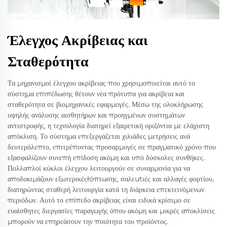
Έλεγχος Ακρίβειας και
Σταθερότητα
Τα μηχανισμοί έλεγχου ακρίβειας που χρησιμοποιείται αυτό το
σύστημα επιπέδωσης θέτουν νέα πρότυπα για ακρίβεια και
σταθερότητα σε βιομηχανικές εφαρμογές. Μέσω της ολοκλήρωσης
υψηλής ανάλυσης αισθητήρων και προηγμένων συστημάτων
αντιστροφής, η τεχνολογία διατηρεί εξαιρετική οριζόντια με ελάχιστη
απόκλιση. Το σύστημα επεξεργάζεται χιλιάδες μετρήσεις ανά
δευτερόλεπτο, επιτρέποντας προσαρμογές σε πραγματικό χρόνο που
εξασφαλίζουν συνεπή επίδοση ακόμη και υπό δύσκολες συνθήκες.
Πολλαπλοί κύκλοι έλεγχου λειτουργούν σε συναρμονία για να
αποδοκιμάζουν εξωτερικέςłóπτωσης, σαλεutιές και αλλαγές φορτίου,
διατηρώντας σταθερή λειτουργία κατά τη διάρκεια επεκτεινόμενων
περιόδων. Αυτό το επίπεδο ακρίβειας είναι ειδικά κρίσιμο σε
ευαίσθητες διεργασίες παραγωγής όπου ακόμη και μικρές αποκλίσεις
μπορούν να επηρεάσουν την ποιότητα του προϊόντος.