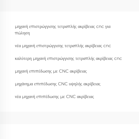
μηχανή επιστρώγγισης τετραπλής ακρίβειας cnc για
πώληση
νέα μηχανή επιστρώγγισης τετραπλής ακρίβειας cnc
καλύτερη μηχανή επιστρώγγισης τετραπλής ακρίβειας cnc
μηχανή επιπέδωσης με CNC ακρίβειας
μηχάνημα επιπέδωσης CNC υψηλής ακρίβειας
νέα μηχανή επιπέδωσης με CNC ακρίβειας