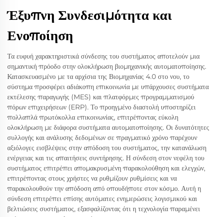
Έξυπνη Συνδεσιμότητα και
Ενοποίηση
Τα ευφυή χαρακτηριστικά σύνδεσης του συστήματος αποτελούν μια
σημαντική πρόοδο στην ολοκλήρωση βιομηχανικής αυτοματοποίησης.
Κατασκευασμένο με τα αρχίσια της Βιομηχανίας 4.0 στο νου, το
σύστημα προσφέρει αδιάκοπη επικοινωνία με υπάρχουσες συστήματα
εκτέλεσης παραγωγής (MES) και πλατφόρμες προγραμματισμού
πόρων επιχειρήσεων (ERP). Το προηγμένο διαστολή υποστηρίζει
πολλαπλά πρωτόκολλα επικοινωνίας, επιτρέποντας εύκολη
ολοκλήρωση με διάφορα συστήματα αυτοματοποίησης. Οι δυνατότητες
συλλογής και ανάλυσης δεδομένων σε πραγματικό χρόνο παρέχουν
αξιόλογες εισβλέψεις στην απόδοση του συστήματος, την κατανάλωση
ενέργειας και τις απαιτήσεις συντήρησης. Η σύνδεση στον νεφέλη του
συστήματος επιτρέπει απομακρυσμένη παρακολούθηση και ελεγχών,
επιτρέποντας στους χρήστες να ρυθμίζουν ρυθμίσεις και να
παρακολουθούν την απόδοση από οπουδήποτε στον κόσμο. Αυτή η
σύνδεση επιτρέπει επίσης αυτόματες ενημερώσεις λογισμικού και
βελτιώσεις συστήματος, εξασφαλίζοντας ότι η τεχνολογία παραμένει